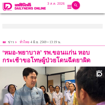
3 ส.ค. 2026
4 มิ.ย. 2569 • 13:19 น.
ข่าว
ทั่วไทย
‘หมอ-พยาบาล’ รพ.ขอนแก่น หอบ
กระเช้าขอโทษผู้ป่วยโดนฉีดยาผิด