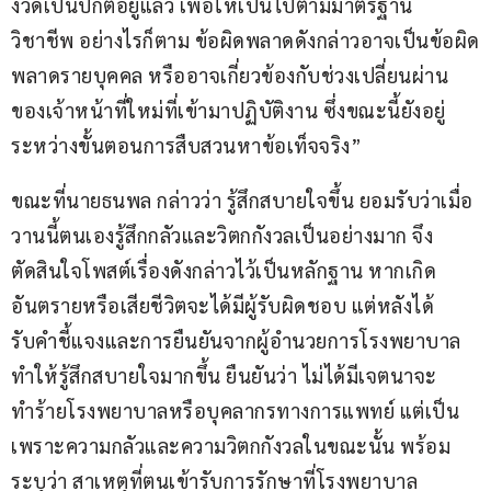
งวดเป็นปกติอยู่แล้ว เพื่อให้เป็นไปตามมาตรฐาน
วิชาชีพ อย่างไรก็ตาม ข้อผิดพลาดดังกล่าวอาจเป็นข้อผิด
พลาดรายบุคคล หรืออาจเกี่ยวข้องกับช่วงเปลี่ยนผ่าน
ของเจ้าหน้าที่ใหม่ที่เข้ามาปฏิบัติงาน ซึ่งขณะนี้ยังอยู่
ระหว่างขั้นตอนการสืบสวนหาข้อเท็จจริง”
ขณะที่นายธนพล กล่าวว่า รู้สึกสบายใจขึ้น ยอมรับว่าเมื่อ
วานนี้ตนเองรู้สึกกลัวและวิตกกังวลเป็นอย่างมาก จึง
ตัดสินใจโพสต์เรื่องดังกล่าวไว้เป็นหลักฐาน หากเกิด
อันตรายหรือเสียชีวิตจะได้มีผู้รับผิดชอบ แต่หลังได้
รับคำชี้แจงและการยืนยันจากผู้อำนวยการโรงพยาบาล 
ทำให้รู้สึกสบายใจมากขึ้น ยืนยันว่า ไม่ได้มีเจตนาจะ
ทำร้ายโรงพยาบาลหรือบุคลากรทางการแพทย์ แต่เป็น
เพราะความกลัวและความวิตกกังวลในขณะนั้น พร้อม
ระบุว่า สาเหตุที่ตนเข้ารับการรักษาที่โรงพยาบาล 