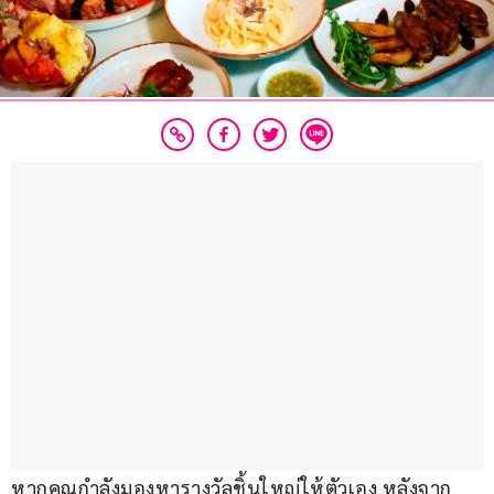
หากคุณกำลังมองหารางวัลชิ้นใหญ่ให้ตัวเอง หลังจาก