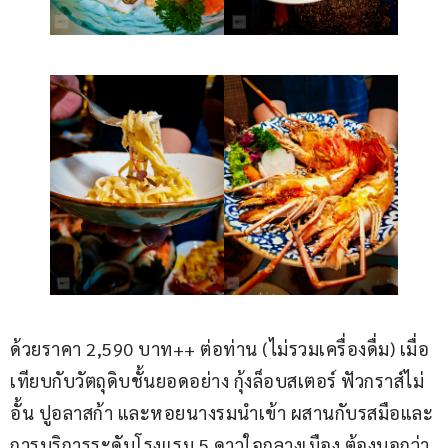
ด้วยราคา 2,590 บาท++ ต่อท่าน (ไม่รวมเครื่องดื่ม) เมื่อ
เทียบกับวัตถุดิบชั้นยอดอย่าง กุ้งล็อบสเตอร์ ฟัวกราส์ไม่
อั้น ปูอลาสก้า และหอยนางรมนำเข้า ผสานกับรสมือและ
การบริการระดับโรงแรม 5 ดาวใจกลางเมือง ต้องบอกว่า 