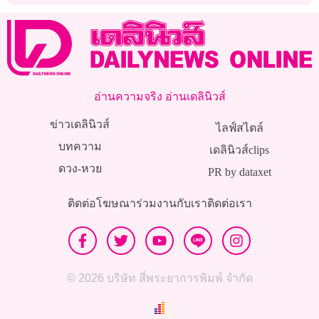
อ่านความจริง อ่านเดลินิวส์
ข่าวเดลินิวส์
ไลฟ์สไตล์
บทความ
เดลินิวส์clips
ดวง-หวย
PR by dataxet
ติดต่อโฆษณา
ร่วมงานกับเรา
ติดต่อเรา
© 2026 บริษัท สี่พระยาการพิมพ์ จำกัด