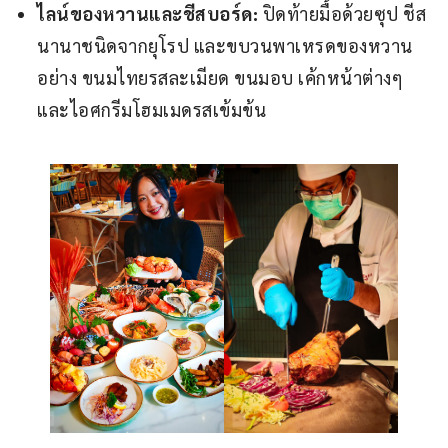
ไลน์ของหวานและชีสบอร์ด:
ปิดท้ายมื้อด้วยซุป ชีส
นานาชนิดจากยุโรป และขบวนพาเหรดของหวาน
อย่าง ขนมไทยรสละเมียด ขนมอบ เค้กหน้าต่างๆ
และไอศกรีมโฮมเมดรสเข้มข้น