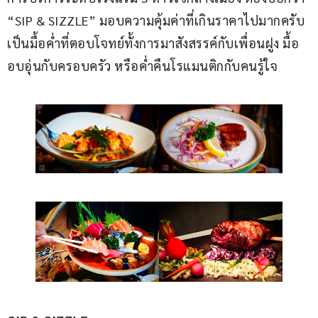
“SIP & SIZZLE” มอบความคุ้มค่าที่เกินราคาไปมากครับ 
เป็นมื้อค่ำที่ตอบโจทย์ทั้งการมาสังสรรค์กับเพื่อนฝูง มื้อ
อบอุ่นกับครอบครัว หรือค่ำคืนโรแมนติกกับคนรู้ใจ