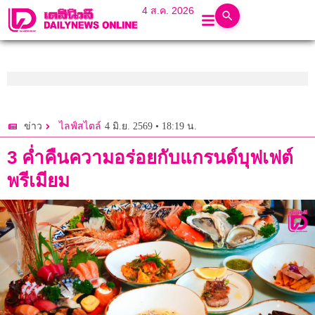
4 ส.ค. 2026
4 มิ.ย. 2569 • 18:19 น.
ข่าว
ไลฟ์สไตล์
3 ค่ำคืนความอร่อยกับแกรนด์บุฟเฟต์
พรีเมียม