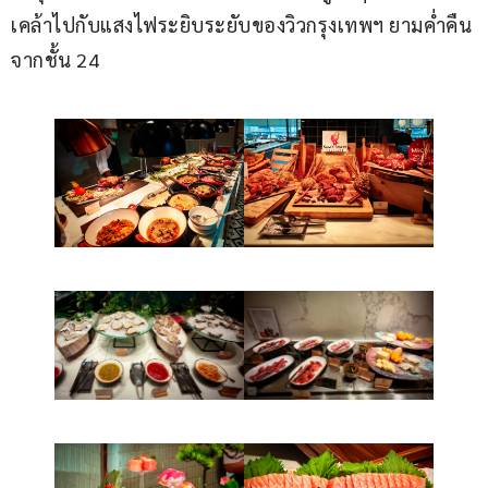
เคล้าไปกับแสงไฟระยิบระยับของวิวกรุงเทพฯ ยามค่ำคืน
จากชั้น 24