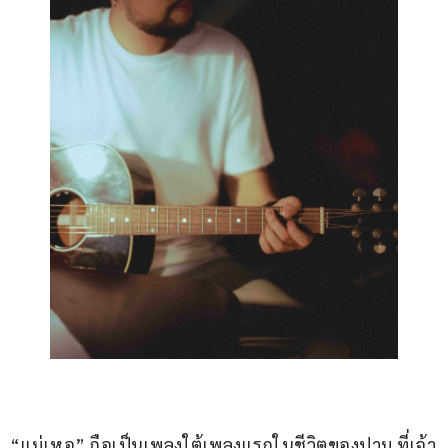
“แม่เหอ” ถือเป็นเพลงใต้เพลงแรกในชีวิตของปาม ที่เจ้า