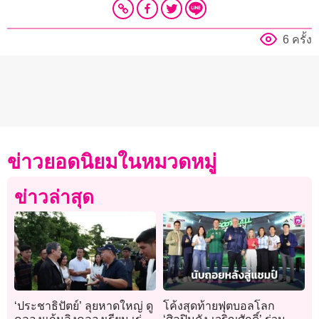
6 ครั้ง
ข่าวยอดนิยมในหมวดหมู่
ข่าวล่าสุด
‘ประชาธิปัตย์’ ลุยหาดใหญ่ ดู
โค้งสุดท้ายฟุตบอลโลก