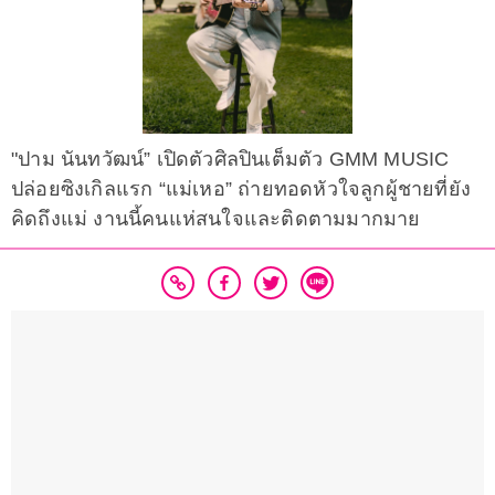
"ปาม นันทวัฒน์” เปิดตัวศิลปินเต็มตัว GMM MUSIC
ปล่อยซิงเกิลแรก “แม่เหอ” ถ่ายทอดหัวใจลูกผู้ชายที่ยัง
คิดถึงแม่ งานนี้คนแห่สนใจและติดตามมากมาย