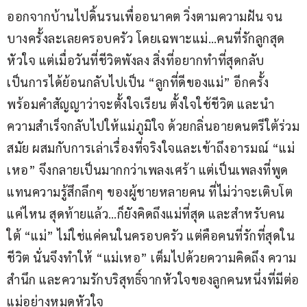
ออกจากบ้านไปดิ้นรนเพื่ออนาคต วิ่งตามความฝัน จน
บางครั้งละเลยครอบครัว โดยเฉพาะแม่…คนที่รักลูกสุด
หัวใจ แต่เมื่อวันที่ชีวิตพังลง สิ่งที่อยากทำที่สุดกลับ
เป็นการได้ย้อนกลับไปเป็น “ลูกที่ดีของแม่” อีกครั้ง 
พร้อมคำสัญญาว่าจะตั้งใจเรียน ตั้งใจใช้ชีวิต และนำ
ความสำเร็จกลับไปให้แม่ภูมิใจ ด้วยกลิ่นอายดนตรีใต้ร่วม
สมัย ผสมกับการเล่าเรื่องที่จริงใจและเข้าถึงอารมณ์ “แม่
เหอ” จึงกลายเป็นมากกว่าเพลงเศร้า แต่เป็นเพลงที่พูด
แทนความรู้สึกลึกๆ ของผู้ชายหลายคน ที่ไม่ว่าจะเติบโต
แค่ไหน สุดท้ายแล้ว…ก็ยังคิดถึงแม่ที่สุด และสำหรับคน
ใต้ “แม่” ไม่ใช่แค่คนในครอบครัว แต่คือคนที่รักที่สุดใน
ชีวิต นั่นจึงทำให้ “แม่เหอ” เต็มไปด้วยความคิดถึง ความ
สำนึก และความรักบริสุทธิ์จากหัวใจของลูกคนหนึ่งที่มีต่อ
แม่อย่างหมดหัวใจ