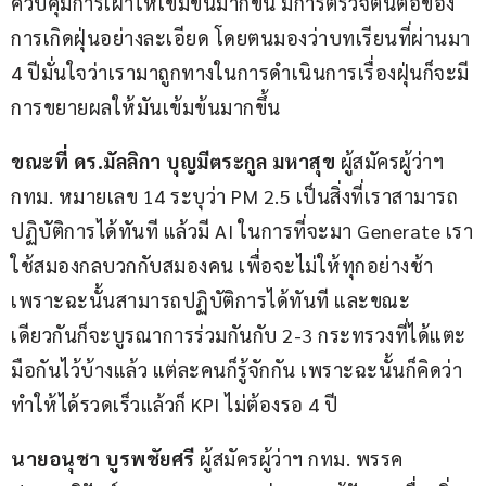
ควบคุมการเผาให้เข้มข้นมากขึ้น มีการตรวจต้นตอของ
การเกิดฝุ่นอย่างละเอียด โดยตนมองว่าบทเรียนที่ผ่านมา 
4 ปีมั่นใจว่าเรามาถูกทางในการดำเนินการเรื่องฝุ่นก็จะมี
การขยายผลให้มันเข้มข้นมากขึ้น
ขณะที่ ดร.มัลลิกา บุญมีตระกูล มหาสุข
 ผู้สมัครผู้ว่าฯ 
กทม. หมายเลข 14 ระบุว่า PM 2.5 เป็นสิ่งที่เราสามารถ
ปฏิบัติการได้ทันที แล้วมี AI ในการที่จะมา Generate เรา
ใช้สมองกลบวกกับสมองคน เพื่อจะไม่ให้ทุกอย่างช้า
เพราะฉะนั้นสามารถปฏิบัติการได้ทันที และขณะ
เดียวกันก็จะบูรณาการร่วมกันกับ 2-3 กระทรวงที่ได้แตะ
มือกันไว้บ้างแล้ว แต่ละคนก็รู้จักกัน เพราะฉะนั้นก็คิดว่า
ทำให้ได้รวดเร็วแล้วก็ KPI ไม่ต้องรอ 4 ปี
นายอนุชา บูรพชัยศรี
 ผู้สมัครผู้ว่าฯ กทม. พรรค