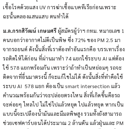
เชื้อโรคด้วยแสง UV การฆ่าเชื้อแบคทีเรียก่อนเพราะ
ฉะนั้นคลองแสนแสบ ตนทำได้
ม.ล.กรกสิวัฒน์ เกษมศรี
 ผู้สมัครผู้ว่าฯ กทม. หมายเลข 1 
คนบอกว่าอากาศไม่ดีเป็นพิษ ซึ่ง 72% ของ PM 2.5 มา
จากรถยนต์ ดังนั้นสิ่งที่เราต้องทำอันแรกคือ บรรเทาเรื่อง
รถติดให้ได้ก่อน ที่ผ่านมาทำ 74 แยกใช้ระบบ AI แต่ต้อง
ใช้ 578 แยกพร้อมกัน เพราะว่าถ้าทำเป็นหย่อมๆ รถจะ
ติดจากที่อื่นมาตรงนี้ ก็จะแก้ไขไม่ได้ ดังนั้นสิ่งที่ทำคือใช้
ระบบ AI  578 แยก ต้องเป็น smart intersection แล้ว
คำนวณพร้อมกันว่าจะปล่อยตรงไหน สิ่งที่เกิดขึ้นคือรถ
จะค่อยๆ ไหลไป ไม่ใช่ไปแล้วหยุด ไปแล้วหยุด หากเป็น
แบบนี้จะเปลืองน้ำมันและมีมลพิษสูง รวมทั้งยังสามารถ
ช่วยเซฟคาร์บอนได้ประมาณ 2 ล้านตัน แล้วฝุ่นและ PM 