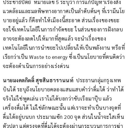
ประชาธิปัตย์  หมายเลข 5 ระบุว่า การแก้ปัญหาเรื่องสิ่ง
แวดล้อมและมลพิษทางอากาศเป็นลำดับต้นๆ ที่เรามีนโย
บายอยู่แล้ว ก็คือทำให้เมืองนี้สะอาด ส่วนเรื่องของขยะ
จะใช้เทคโนโลยีในการกำจัดขยะ ในส่วนของการฝังกลบ 
อาจจะต้องลดไปให้มากที่สุดแล้ว จะนำเรื่องของ
เทคโนโลยีในการนำขยะไปเปลี่ยนให้เป็นพลังงาน หรือที่
เรียกว่าเป็น Waste to energy ซึ่งเป็นนโยบายที่ตนคิดว่า
จะต้องดำเนินการอย่างเร่งด่วน
นายมงคลกิตติ์ สุขสินธารานนท์ 
 ประธานกลุ่มกรุงเทพ
บินได้ ระบุถึงนโยบายคลองแสนแสบคำว่าดื่มได้ ว่าทำได้
จริงไม่ใช่พูดเล่น เราไม่ได้บอกว่าขับเรือมาปุ๊บ แล้ว
เครื่องดื่มได้ ไม่ใช่ลักษณะนั้น แต่เราจะทำเป็นบางจุดที่
ดื่มได้อยู่บนบก ประมาณซัก 200 จุด ส่วนในน้ำจะใสเห็น
ตัวปลา แต่ตรงจุดที่ดื่มได้จะต้องผ่านกระบวนการการฆ่า