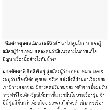
“ทีมข่าว
ชุมชนเมือง เดลินิวส์” 
พาไปดูนโยบายของผู้
สมัครผู้ว่าฯ กทม. แต่ละคนว่ามีแนวทางในการแก้ไข
ปัญหาเรื่องนี้อย่างไรกันบ้าง?
นายชัชชาติ สิทธิพันธุ์ 
ผู้สมัครผู้ว่าฯ กทม. หมายเลข 9 
ระบุว่า เรื่องนี้ต้องลุยเลย จริงๆ แล้วสิ่งที่ผ่านมาเรื่องขยะ 
เรามีการแยกขยะ มีการลดปริมาณขยะ หลังจากนี้จะปรับ
การทำรีไซเคิล-รียูสให้มากขึ้น เรามีนโยบายเรื่องฝุ่น ซึ่ง
ปีนี้ฝุ่นดีขึ้นกว่าเดิมเกือบ 50% แล้วก็จะดำเนินการเรื่อง