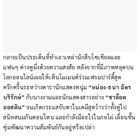
กลายเป็นประเด็นที่ทำเอาเหล่านักสืบโซเชียลและ
แฟนๆ ต่างหูผึ่งด้วยความสงสัย หลังจากที่มีภาพหลุดบน
โลกออนไลน์เผยให้เห็นโมเมนต์ร่วมเฟรมปาร์ตี้สุด
ครึกครื้นระหว่างดารานักแสดงหนุ่ม
 “หน่อง-ธนา ฉัตร
บริรักษ์”
 กับนางงามและนักแสดงสาวอย่าง 
“ชาล็อต 
ออสติน”
 จนเกิดกระแสจับตาในเคมีสุดว้าวว่าทั้งคู่ไป
สนิทสนมกันตอนไหน และกำลังมีอะไรในกอไผ่ เลื่อนขั้น
ซุ่มพัฒนาความสัมพันธ์กันอยู่หรือเปล่า