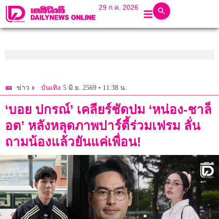
29 ก.ค. 2026
5 มิ.ย. 2569 • 11:38 น.
ข่าว
บันเทิง
‘บอย ปกรณ์’ เคลียร์ชัดปม ‘หน่อง-ชาล็
อต’ หลังหลุดภาพปาร์ตี้ร่วมเฟรม ลั่น
ถามน้องแล้วยันแค่เพื่อน!