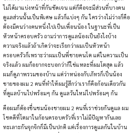
ไม่ได้มาแบ่งหน้าที่กันชัดเจน แต่ก็คือจะมีส่วนที่บางคน
ดูแลส่วนนั้นเป็นพิเศษ แล้วก็แบ่งๆ กัน ใครว่างไม่ว่างก็คือ
ต้องมีคนว่างคนหนึ่งไปเป็นเพื่อนน้อง ในฐานะที่เป็น
หัวหน้าครอบครัว ถามว่าการดูแลน้องเป็นยังไงบ้าง 
ความจริงแล้วถ้าเกิดว่าจะเรียกว่าผมเป็นหัวหน้า
ครอบครัวก็เพราะว่าผมเป็นพี่ชายคนโต แต่ในความเป็น
จริงแล้ว ผมก็อยากจะบอกว่าก็ใช่แหละที่ผมโตสุด แล้ว
ผมก็ดูภาพรวมของบ้าน แต่ว่าหน่องกับภัทรก็เป็นน้อง
ชายของผม 2 คนที่ทำให้ผมรู้สึกว่าเราก็คือก้อนเดียวกัน 
ที่ดูแลบ้านไปพร้อมๆ กัน ดูแลวันใหม่ไปพร้อมๆ กัน
คือผมก็ต้องชื่นชมน้องชายผม 2 คนที่เราช่วยกันดูแล ผม
โชคดีที่โตมาในก้อนครอบครัวที่เราไม่มีปัญหากันเลย 
ทะเลาะกันจุกจิกก็มีเป็นปกติ แต่เรื่องการดูแลกันในบ้าน 