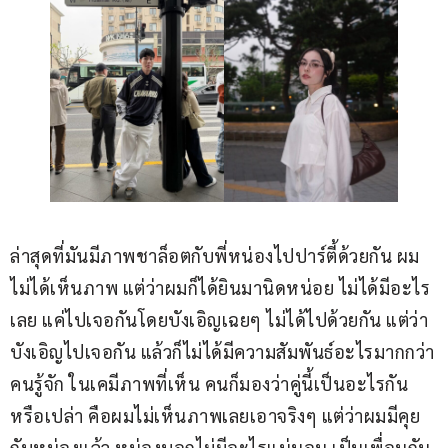
ล่าสุดที่มันมีภาพชาล็อตกับพี่หน่องไปปาร์ตี้ด้วยกัน ผม
ไม่ได้เห็นภาพ แต่ว่าผมก็ได้ยินมานิดหน่อย ไม่ได้มีอะไร
เลย แค่ไปเจอกันโดยบังเอิญเฉยๆ ไม่ได้ไปด้วยกัน แต่ว่า
บังเอิญไปเจอกัน แล้วก็ไม่ได้มีความสัมพันธ์อะไรมากกว่า
คนรู้จัก ในเคมีภาพที่เห็น คนก็มองว่าคู่นี้เป็นอะไรกัน
หรือเปล่า คือผมไม่เห็นภาพเลยเอาจริงๆ แต่ว่าผมมีคุย
กับหน่องแล้ว หน่องบอกไม่มีอะไรแน่นอน เป็นเพื่อนกัน