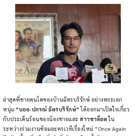
ล่าสุดพี่ชายคนโตของบ้านฉัตรบริรักษ์ อย่างพระเอก
หนุ่ม 
“บอย-ปกรณ์ ฉัตรบริรักษ์”
 ได้ออกมาเปิดใจเกี่ยว
กับประเด็นร้อนของน้องชายและ 
สาวชาล็อต
 ใน
ระหว่างร่วมงานซ้อมละครเวทีเรื่องใหม่ “Once Again 