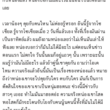
เลย
เวลาน้องๆ คุยกับคนไหน ไม่ค่อยรู้หรอก อันนี้รู้จากโซ
เชียล รู้จากโซเชียลเมื่อ 2 วันที่แล้วเอง ทั้งที่เรื่องมันผ่าน
เป็นอาทิตย์แล้ว ผมยังถามหน่องเลยว่าไม่เห็นมันเล่าให้
ฟังเลย หน่องบอกว่าก็มันไม่ได้มีอะไร แต่ตอนเห็นข่าว
ตอนแรก ไม่ตกใจ วันนั้นผมก็อยู่แถวๆ นั้น เพราะฉะนั้น
ผมรู้ว่ามันไม่มีอะไร แล้วถ้าคู่นี้เขาคุยกัน ถามว่าโอเค
ไหม ความจริงแล้วอันนี้มันเป็นเรื่องของหน่องแล้ว หมาย
ถึงว่าหน่องเขาจะไปคุยกับใคร คบกับใคร มันก็เป็นการ
ตัดสินใจของเขาเขาเป็นหนุ่มฮอตนะ ช่วงนี้มีข่าวกับ
สาวๆ เยอะ ทำไมมันมาฮอตอ่ะ ความจริงหน่องเขาโสด 
พอโสดก็มักจะโดนจับโยงกับคนนู้นคนนี้ทั้งที่มันไม่ได้มี
อะไร ผมเข้าใจ