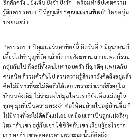
อีกสักครั้ง… ยิ่งเจ็บ ยิ่งจำ ยิ่งรัก” พร้อมทั้งอัปเดตความ
รู้สึกครบรอบ 1 ปีที่สูญเสีย 
“คุณแม่งามทิพย์”
 โดยหนุ่ม
บอยเผยว่า
“ครบรอบ 1 ปีคุณแม่วันอาทิตย์นี้ คือวันที่ 7 มิถุนายน ก็
เดี๋ยวไปทำบุญที่วัด แล้วก็ถวายสังฆทาน ถวายเพล ก็รวม
กลุ่มกันไป ก็จะมีทั้งคนในครอบครัว มีญาติๆ แฟนคลับ 
คนสนิท ก็รวมตัวกันไป ส่วนความรู้สึกเรายังคิดถึงอยู่แล้ว 
คือไม่มีทางที่จะไม่คิดถึงได้เลย เพราะว่าเราก็ยังอยู่ใน
บ้านหลังเดิม ไม่ว่ามองไปมุมไหนเราก็ยังเห็นแม่อยู่ใน
ทุกๆ มุมที่เป็นความทรงจำ ต่อให้ผมย้ายไปอยู่บ้านอื่น ก็
ไม่มีทางที่จะไม่คิดถึงแม่เลย เหมือนเราเป็นลูกแม่จริงๆ 
โตมากับเขา อยู่กับเขา ใช้ชีวิตกับเขา เรียนรู้อะไรจาก
เขา อยู่กับเขาตลอดเวลา เพราะฉะนั้นก็คิดถึง