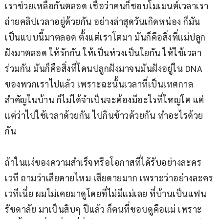
เราช่วยเหลือกันตลอด เชื่อว่าคนก็ชอบโมเมนต์เวลาเรา
ถ่ายคลิปเวลาอยู่ด้วยกัน อย่างล่าสุดวันเกิดหน่อง ก็มัน
เป็นแบบนี้มาตลอด ตั้งแต่เราโตมา มันก็คือสิ่งที่แม่ปลูก
ฝังมาตลอด ให้รักกัน ให้เป็นห่วงเป็นใยกัน ให้ใช้เวลา
ร่วมกัน มันก็คือสิ่งที่โดนปลูกฝังมาจนมันฝังอยู่ใน DNA 
ของพวกเราไปแล้ว เพราะฉะนั้นเวลาที่เป็นเทศกาล
สำคัญในบ้าน ก็ไม่ได้จำเป็นจะต้องมีอะไรที่ใหญ่โต แต่
แค่ว่าไปใช้เวลาด้วยกัน ไปกินข้าวด้วยกัน ทำอะไรด้วย
กัน
ถ้าในแง่ของความสำเร็จหรือโอกาสที่ได้รับอย่างละคร
เวที ถามว่าเสียดายไหม เสียดายมาก เพราะว่าอย่างละคร
เวทีเนี่ย ผมไม่เคยมาดูโดยที่ไม่มีแม่เลย ที่บ้านเป็นแฟน
รัชดาลัย มาเป็นสิบๆ ปีแล้ว ก็คนที่ชอบดูคือแม่ เพราะ