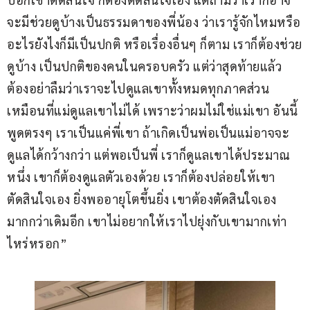
จะมีช่วยดูบ้างเป็นธรรมดาของพี่น้อง ว่าเรารู้จักไหมหรือ
อะไรยังไงก็มีเป็นปกติ หรือเรื่องอื่นๆ ก็ตาม เราก็ต้องช่วย
ดูบ้าง เป็นปกติของคนในครอบครัว แต่ว่าสุดท้ายแล้ว
ต้องอย่าลืมว่าเราจะไปดูแลเขาทั้งหมดทุกภาคส่วน
เหมือนที่แม่ดูแลเขาไม่ได้ เพราะว่าผมไม่ใช่แม่เขา อันนี้
พูดตรงๆ เราเป็นแค่พี่เขา ถ้าเกิดเป็นพ่อเป็นแม่อาจจะ
ดูแลได้กว้างกว่า แต่พอเป็นพี่ เราก็ดูแลเขาได้ประมาณ
หนึ่ง เขาก็ต้องดูแลตัวเองด้วย เราก็ต้องปล่อยให้เขา
ตัดสินใจเอง ยิ่งพออายุโตขึ้นยิ่ง เขาต้องตัดสินใจเอง
มากกว่าเดิมอีก เขาไม่อยากให้เราไปยุ่งกับเขามากเท่า
ไหร่หรอก”