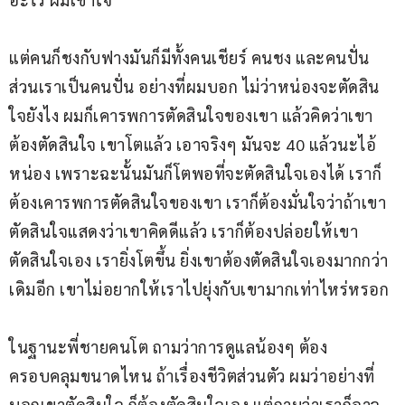
แต่คนก็ชงกับฟางมันก็มีทั้งคนเชียร์ คนชง และคนปั่น 
ส่วนเราเป็นคนปั่น อย่างที่ผมบอก ไม่ว่าหน่องจะตัดสิน
ใจยังไง ผมก็เคารพการตัดสินใจของเขา แล้วคิดว่าเขา
ต้องตัดสินใจ เขาโตแล้ว เอาจริงๆ มันจะ 40 แล้วนะไอ้
หน่อง เพราะฉะนั้นมันก็โตพอที่จะตัดสินใจเองได้ เราก็
ต้องเคารพการตัดสินใจของเขา เราก็ต้องมั่นใจว่าถ้าเขา
ตัดสินใจแสดงว่าเขาคิดดีแล้ว เราก็ต้องปล่อยให้เขา
ตัดสินใจเอง เรายิ่งโตขึ้น ยิ่งเขาต้องตัดสินใจเองมากกว่า
เดิมอีก เขาไม่อยากให้เราไปยุ่งกับเขามากเท่าไหร่หรอก
ในฐานะพี่ชายคนโต ถามว่าการดูแลน้องๆ ต้อง
ครอบคลุมขนาดไหน ถ้าเรื่องชีวิตส่วนตัว ผมว่าอย่างที่
บอกเขาตัดสินใจ ก็ต้องตัดสินใจเอง แต่ถามว่าเราก็อาจ