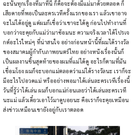
ฉะนั้นทุกเรื่องที่มาที่นี่ ก็คือจะต้องมีแม่มาด้วยตลอด ก็
เสียดายที่พอเป็นละครเวทีครั้งแรกของเรา แล้วเขาอาจ
จะไม่ได้อยู่ดู แต่ผมก็เชื่อว่าเขาจะได้ดู ก่อนไปทำงานที่
บอกว่าจะคุยกับแม่ว่ามาซ้อมนะ ความจริงเวลาได้โปรเจ
กต์อะไรใหม่ๆ ที่น่าสนใจ อย่างก่อนหน้านี้ที่ผมได้รางวัล
ของสมาคมผู้กำกับภาพยนตร์ไทย อย่างหนังเรื่องนั้นก็
เป็นผลงานชิ้นสุดท้ายของผมที่แม่ได้ดู อะไรก็ตามที่มัน
เชื่อมโยง ผมก็จะบอกแม่ตลอดว่าแม่ได้รางวัลนะ เราก็จะ
มีอะไรไปอวดแม่ หรืออย่างพอมาได้เล่นละครเวทีเรื่องนี้ 
วันที่รู้ว่าได้เล่น ผมก็บอกแม่ก่อนเลยว่าได้เล่นละครเวที
นะแม่ แล้วเดี๋ยวเอาไว้มาดูบอยนะ คือเราก็จะคุยเหมือน
ส่งข่าวเหมือนเขายังอยู่กับเราตลอด