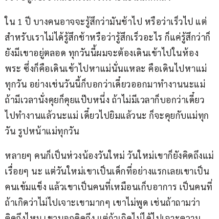
ใน 1 ปี บางคนอาจจะรู้สึกว่ามันช้าไป หรือว่าเร็วไป แต่
สำหรับเราไม่ได้รู้สึกช้าหรือว่ารู้สึกเร็วอะไร ก็แค่รู้สึกว่าก็
ยังมีเขาอยู่ตลอด ทุกวันนี้ผมจะต้องเดินเข้าไปในห้อง
พระ ซึ่งก็คือเดินเข้าไปหาแม่นั่นแหละ คือเดินไปหาแม่
ทุกวัน อย่างเช่นวันนี้ก็บอกว่าเดี๋ยวออกมาทำงานนะแม่ 
ถ้ามีเวลานั่งคุยก็คุยแป๊บหนึ่ง ถ้าไม่มีเวลาก็บอกว่าเดี๋ยว
ไปทำงานแล้วนะแม่ เดี๋ยวไปยิมแล้วนะ ก็จะคุยกับแม่ทุก
วัน รูปหน้าแม่ทุกวัน 
หลายๆ คนก็เป็นห่วงน้องวันใหม่ วันใหม่เขาก็ยังคิดถึงแม่
เรื่อยๆ นะ แต่วันใหม่เขาเป็นเด็กที่อย่างแรกเลยเขาเป็น
คนเข้มแข็ง แล้วเขาเป็นคนที่เหมือนเก็บอาการ เป็นคนที่
ถ้าเกิดว่าไม่ไปเจาะเขามากๆ เขาไม่พูด เช่นถ้าถามว่า
คิดถึงไหม เขาบอกคิดถึง แต่ถ้าเกิดไม่ได้ไปเจาะความ