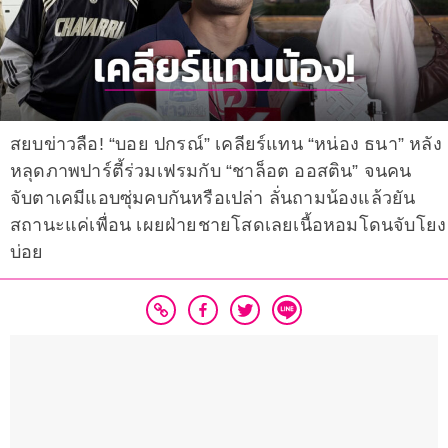
สยบข่าวลือ! “บอย ปกรณ์” เคลียร์แทน “หน่อง ธนา” หลัง
หลุดภาพปาร์ตี้ร่วมเฟรมกับ “ชาล็อต ออสติน” จนคน
จับตาเคมีแอบซุ่มคบกันหรือเปล่า ลั่นถามน้องแล้วยัน
สถานะแค่เพื่อน เผยฝ่ายชายโสดเลยเนื้อหอมโดนจับโยง
บ่อย