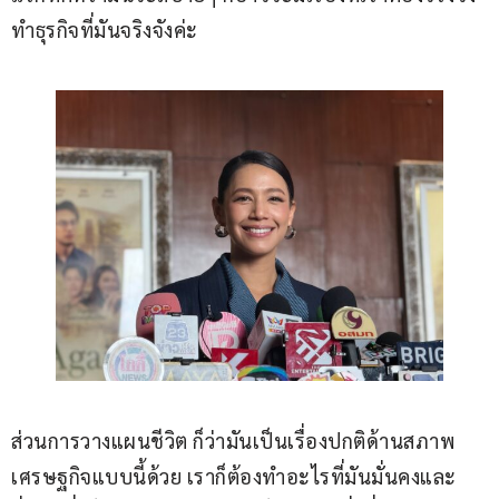
ทำธุรกิจที่มันจริงจังค่ะ
ส่วนการวางแผนชีวิต ก็ว่ามันเป็นเรื่องปกติด้านสภาพ
เศรษฐกิจแบบนี้ด้วย เราก็ต้องทำอะไรที่มันมั่นคงและ