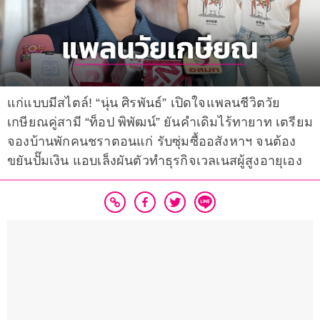
แก่แบบมีสไตล์! “นุ่น ศิรพันธ์” เปิดใจแพลนชีวิตวัย
เกษียณคู่สามี “ท็อป พิพัฒน์” ยันคำเดิมไร้ทายาท เตรียม
จองบ้านพักคนชราตอนแก่ รับซุ่มซื้ออสังหาฯ จนต้อง
ขยันปั๊มเงิน แอบเล็งผันตัวทำธุรกิจเวลเนสผู้สูงอายุเอง