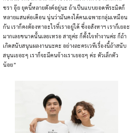
ชรา อุ๊ย ยุคนี้หลายตังค์อยู่นะ ถ้าเป็นแบบยอดพีระมิดก็
หลายแสนต่อเดือน นุ่นว่ามันคงได้คนเฉพาะกลุ่มเหมือน
กัน เราก็คงต้องหาอะไรที่เราอยู่ได้ ซึ่งอสังหาฯ เราก็เยอะ
มากเลยขนาดนั้นเลยเหรอ สาธุค่ะ ก็ตั้งใจทำงานค่ะ ก็ถ้า
เกิดสนับสนุนผลงานนะคะ อย่างละครเวทีเรื่องนี้ถ้าสนับ
สนุนเยอะๆ เราก็จะมีคนจ้างเราเยอะๆ ค่ะ ตัวเล็กตัว
น้อย”