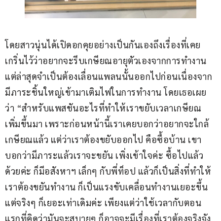
โดยสาวนุ่นได้เปิดอกคุยอย่างเป็นกันเองถึงเรื่องที่เคย
เกริ่นไว้ว่าอยากจะรีบเกษียณอายุตัวเองจากการทำงาน 
แต่ล่าสุดจำเป็นต้องเลื่อนแพลนนั้นออกไปก่อนเนื่องจาก
มีภาระชิ้นใหญ่เข้ามาเติมไฟในการทำงาน โดยเธอเผย
ว่า “สำหรับแพสชันอะไรที่ทำให้เราขยับเวลาเกษียณ
เพิ่มขึ้นมา เพราะก่อนหน้านี้เราเคยบอกว่าอยากจะใกล้
เกษียณแล้ว แต่ว่าเราต้องขยับออกไป คือซื้อบ้าน เขา
บอกว่ามีภาระแล้วเราจะขยัน เพิ่งเข้าใจค่ะ ซื้อไปแล้ว
ด้วยค่ะ ก็มีอสังหาฯ เล็กๆ กับพี่ท็อป แล้วก็เป็นสิ่งที่ทำให้
เราต้องขยันทำงาน ก็เป็นแรงขับเคลื่อนทำงานเยอะขึ้น 
แต่จริงๆ ก็เยอะเท่าเดิมค่ะ เพียงแต่ว่าใช้เวลากับตอน
แรกที่คิดว่ามันจะสบายๆ ก็อาจจะมีเรื่องที่เราต้องจริงจัง