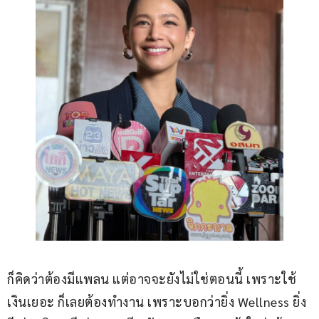
ก็คิดว่าต้องมีแพลน แต่อาจจะยังไม่ใช่ตอนนี้ เพราะใช้
เงินเยอะ ก็เลยต้องทำงาน เพราะบอกว่ายิ่ง Wellness ยิ่ง