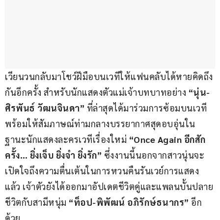
เวียนวนกลับมาโชว์ฝีมือบนเวทีให้แฟนคลับได้หายคิดถึง
กันอีกครั้ง สำหรับนักแสดงตัวแม่เจ้าบทบาทอย่าง 
“นุ่น-
ศิรพันธ์ วัฒนจินดา”
 ที่ล่าสุดได้มาร่วมการซ้อมบนเวที 
พร้อมให้สัมภาษณ์ท่ามกลางบรรยากาศสุดอบอุ่นใน
ฐานะนักแสดงละครเวทีเรื่องใหม่ 
“Once Again อีกสัก
ครั้ง… ยิ่งเจ็บ ยิ่งจำ ยิ่งรัก”
 ซึ่งงานนี้นอกจากสาวนุ่นจะ
เปิดใจถึงความตื่นเต้นในการหวนคืนรันเวย์การแสดง
แล้ว เจ้าตัวยังได้ออกมาอัปเดตชีวิตคู่และแพลนบั้นปลาย
ชีวิตกับสามีหนุ่ม 
“ท็อป-พิพัฒน์ อภิรักษ์ธนากร”
 อีก
ด้วย