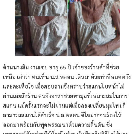
ด้านนางสิม งามเชย อายุ 65 ปี เจ้าของร้านค้าที่ช่วย
เหลือ เล่าว่า ตนเห็น น.ส.พลอน เดินมาด้วยท่าทีหมดหวัง
และละเหี่ยใจ เมื่อสอบถามจึงทราบว่าสแกนใบหน้าไม่
ผ่านเลยสักร้าน ตนจึงอาสาช่วยหามุมที่เหมาะสมในการ
สแกน แม้ครั้งแรกจะไม่ผ่านแต่เมื่อลองเปลี่ยนมุมใหม่ก็
สามารถสแกนได้สำเร็จ น.ส.พลอน ดีใจมากจนร้องไห้
ออกมาพร้อมกับพูดพรรณนาด้วยความตื้นตัน ซึ่ง