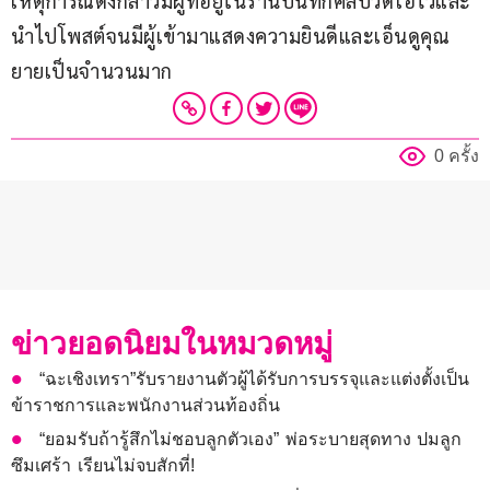
เหตุการณ์ดังกล่าวมีผู้ที่อยู่ในร้านบันทึกคลิปวิดีโอไว้และ
นำไปโพสต์จนมีผู้เข้ามาแสดงความยินดีและเอ็นดูคุณ
ยายเป็นจำนวนมาก
0 ครั้ง
ข่าวยอดนิยมในหมวดหมู่
“ฉะเชิงเทรา”รับรายงานตัวผู้ได้รับการบรรจุและแต่งตั้งเป็น
ข้าราชการและพนักงานส่วนท้องถิ่น
“ยอมรับถ้ารู้สึกไม่ชอบลูกตัวเอง” พ่อระบายสุดทาง ปมลูก
ซึมเศร้า เรียนไม่จบสักที่!