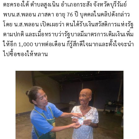
ตะครองใต้ ตำบลสูงเนิน อำเภอกระสัง จังหวัดบุรีรัมย์ 
พบน.ส.พลอน ภาสดา อายุ 76 ปี บุคคลในคลิปดังกล่าว 
โดย น.ส.พลอน เปิดเผยว่า ตนได้รับเงินสวัสดิการแห่งรัฐ
ตามปกติ และเมื่อทราบว่ารัฐบาลมีมาตรการเติมเงินเพิ่ม
ให้อีก 1,000 บาทต่อเดือน ก็รู้สึกดีใจมากและตั้งใจจะนำ
ไปซื้อของให้หลาน