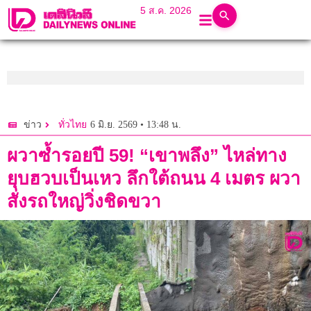
5 ส.ค. 2026
6 มิ.ย. 2569 • 13:48 น.
ข่าว
ทั่วไทย
ผวาซ้ำรอยปี 59! “เขาพลึง” ไหล่ทาง
ยุบฮวบเป็นเหว ลึกใต้ถนน 4 เมตร ผวา
สั่งรถใหญ่วิ่งชิดขวา