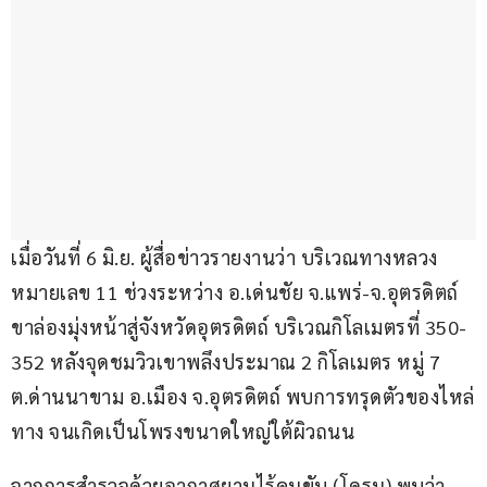
เมื่อวันที่ 6 มิ.ย. ผู้สื่อข่าวรายงานว่า บริเวณทางหลวง
หมายเลข 11 ช่วงระหว่าง อ.เด่นชัย จ.แพร่-จ.อุตรดิตถ์ 
ขาล่องมุ่งหน้าสู่จังหวัดอุตรดิตถ์ บริเวณกิโลเมตรที่ 350-
352 หลังจุดชมวิวเขาพลึงประมาณ 2 กิโลเมตร หมู่ 7 
ต.ด่านนาขาม อ.เมือง จ.อุตรดิตถ์ พบการทรุดตัวของไหล่
ทาง จนเกิดเป็นโพรงขนาดใหญ่ใต้ผิวถนน
จากการสำรวจด้วยอากาศยานไร้คนขับ (โดรน) พบว่า