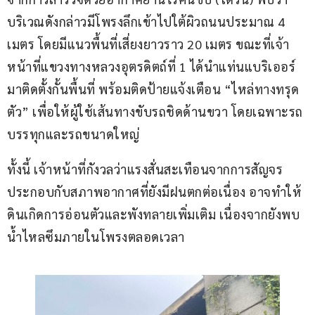
บริเวณดังกล่าวมีโพรงลึกเข้าไปใต้ผิวถนนประมาณ 4 
เมตร โดยมีแนวพื้นที่เสี่ยงยาวราว 20 เมตร ขณะที่เจ้า
หน้าที่แขวงทางหลวงอุตรดิตถ์ที่ 1 ได้นำแท่นแบริเออร์
มาติดตั้งกั้นพื้นที่ พร้อมติดป้ายแจ้งเตือน “ไหล่ทางทรุด
ตัว” เพื่อให้ผู้ใช้เส้นทางขับรถชิดด้านขวา โดยเฉพาะรถ
บรรทุกและรถขนาดใหญ่
ทั้งนี้ เจ้าหน้าที่กังวลว่าแรงสั่นสะเทือนจากการสัญจร 
ประกอบกับสภาพอากาศที่ยังมีฝนตกต่อเนื่อง อาจทำให้
ดินเกิดการอ่อนตัวและพังทลายเพิ่มเติม เนื่องจากยังพบ
น้ำไหลซึมภายในโพรงตลอดเวลา