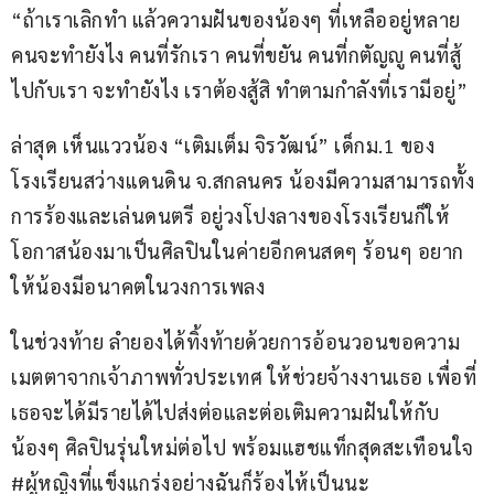
“ถ้าเราเลิกทำ แล้วความฝันของน้องๆ ที่เหลืออยู่หลาย
คนจะทำยังไง คนที่รักเรา คนที่ขยัน คนที่กตัญญู คนที่สู้
ไปกับเรา จะทำยังไง เราต้องสู้สิ ทำตามกำลังที่เรามีอยู่”
ล่าสุด เห็นแววน้อง “เติมเต็ม จิรวัฒน์” เด็กม.1 ของ
โรงเรียนสว่างแดนดิน จ.สกลนคร น้องมีความสามารถทั้ง
การร้องและเล่นดนตรี อยู่วงโปงลางของโรงเรียนก็ให้
โอกาสน้องมาเป็นศิลปินในค่ายอีกคนสดๆ ร้อนๆ อยาก
ให้น้องมีอนาคตในวงการเพลง
ในช่วงท้าย ลำยองได้ทิ้งท้ายด้วยการอ้อนวอนขอความ
เมตตาจากเจ้าภาพทั่วประเทศ ให้ช่วยจ้างงานเธอ เพื่อที่
เธอจะได้มีรายได้ไปส่งต่อและต่อเติมความฝันให้กับ
น้องๆ ศิลปินรุ่นใหม่ต่อไป พร้อมแฮชแท็กสุดสะเทือนใจ 
#ผู้หญิงที่แข็งแกร่งอย่างฉันก็ร้องไห้เป็นนะ