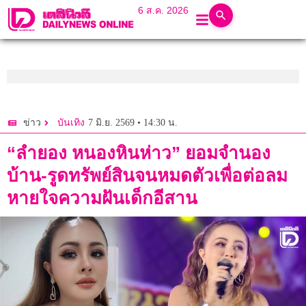
6 ส.ค. 2026
7 มิ.ย. 2569 • 14:30 น.
ข่าว
บันเทิง
“ลำยอง หนองหินห่าว” ยอมจำนอง
บ้าน-รูดทรัพย์สินจนหมดตัวเพื่อต่อลม
หายใจความฝันเด็กอีสาน