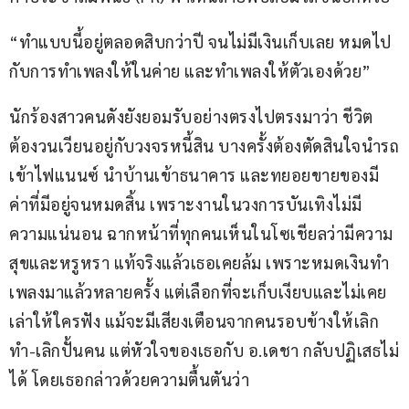
“ทำแบบนี้อยู่ตลอดสิบกว่าปี จนไม่มีเงินเก็บเลย หมดไป
กับการทำเพลงให้ในค่าย และทำเพลงให้ตัวเองด้วย” 
นักร้องสาวคนดังยังยอมรับอย่างตรงไปตรงมาว่า ชีวิต
ต้องวนเวียนอยู่กับวงจรหนี้สิน บางครั้งต้องตัดสินใจนำรถ
เข้าไฟแนนซ์ นำบ้านเข้าธนาคาร และทยอยขายของมี
ค่าที่มีอยู่จนหมดสิ้น เพราะงานในวงการบันเทิงไม่มี
ความแน่นอน ฉากหน้าที่ทุกคนเห็นในโซเชียลว่ามีความ
สุขและหรูหรา แท้จริงแล้วเธอเคยล้ม เพราะหมดเงินทำ
เพลงมาแล้วหลายครั้ง แต่เลือกที่จะเก็บเงียบและไม่เคย
เล่าให้ใครฟัง แม้จะมีเสียงเตือนจากคนรอบข้างให้เลิก
ทำ-เลิกปั้นคน แต่หัวใจของเธอกับ อ.เดชา กลับปฏิเสธไม่
ได้ โดยเธอกล่าวด้วยความตื้นตันว่า