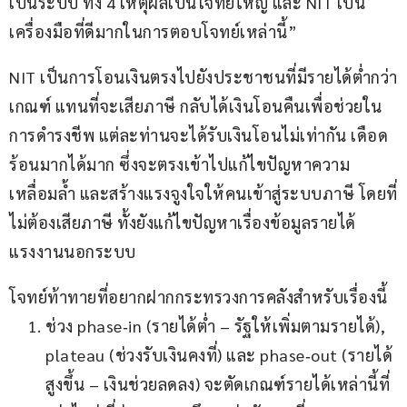
เป็นระบบ ทั้ง 4 เหตุผลเป็นโจทย์ใหญ่ และ NIT เป็น
เครื่องมือที่ดีมากในการตอบโจทย์เหล่านี้”
NIT เป็นการโอนเงินตรงไปยังประชาชนที่มีรายได้ต่ำกว่า
เกณฑ์ แทนที่จะเสียภาษี กลับได้เงินโอนคืนเพื่อช่วยใน
การดำรงชีพ แต่ละท่านจะได้รับเงินโอนไม่เท่ากัน เดือด
ร้อนมากได้มาก ซึ่งจะตรงเข้าไปแก้ไขปัญหาความ
เหลื่อมล้ำ และสร้างแรงจูงใจให้คนเข้าสู่ระบบภาษี โดยที่
ไม่ต้องเสียภาษี ทั้งยังแก้ไขปัญหาเรื่องข้อมูลรายได้
แรงงานนอกระบบ
โจทย์ท้าทายที่อยากฝากกระทรวงการคลังสำหรับเรื่องนี้
ช่วง phase‑in (รายได้ต่ำ – รัฐให้เพิ่มตามรายได้),
plateau (ช่วงรับเงินคงที่) และ phase‑out (รายได้
สูงขึ้น – เงินช่วยลดลง) จะตัดเกณฑ์รายได้เหล่านี้ที่