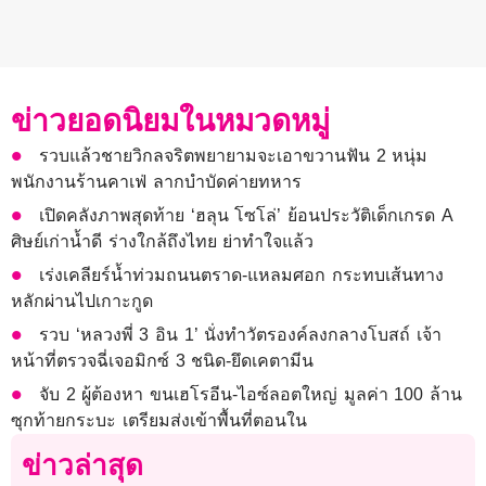
ข่าวยอดนิยมในหมวดหมู่
รวบแล้วชายวิกลจริตพยายามจะเอาขวานฟัน 2 หนุ่ม
พนักงานร้านคาเฟ่ ลากบำบัดค่ายทหาร
เปิดคลังภาพสุดท้าย ‘ฮลุน โซโล่’ ย้อนประวัติเด็กเกรด A
ศิษย์เก่าน้ำดี ร่างใกล้ถึงไทย ย่าทำใจแล้ว
เร่งเคลียร์น้ำท่วมถนนตราด-แหลมศอก กระทบเส้นทาง
หลักผ่านไปเกาะกูด
รวบ ‘หลวงพี่ 3 อิน 1’ นั่งทำวัตรองค์ลงกลางโบสถ์ เจ้า
หน้าที่ตรวจฉี่เจอมิกซ์ 3 ชนิด-ยึดเคตามีน
จับ 2 ผู้ต้องหา ขนเฮโรอีน-ไอซ์ลอตใหญ่ มูลค่า 100 ล้าน
ซุกท้ายกระบะ เตรียมส่งเข้าพื้นที่ตอนใน
ข่าวล่าสุด