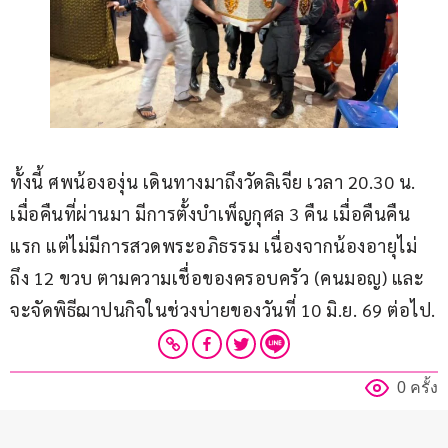
ทั้งนี้ ศพน้ององุ่น เดินทางมาถึงวัดลิเจีย เวลา 20.30 น. 
เมื่อคืนที่ผ่านมา มีการตั้งบำเพ็ญกุศล 3 คืน เมื่อคืนคืน
แรก แต่ไม่มีการสวดพระอภิธรรม เนื่องจากน้องอายุไม่
ถึง 12 ขวบ ตามความเชื่อของครอบครัว (คนมอญ) และ
จะจัดพิธีฌาปนกิจในช่วงบ่ายของวันที่ 10 มิ.ย. 69 ต่อไป.
0 ครั้ง