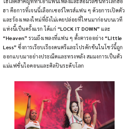
ไฮไลต์สำคัญที่ทำเอาแฟนเพลงและสื่อมวลชนทั่วโลกฮือ
ฮา คือการที่เจนนี่เลือกเซอร์ไพรส์แฟน ๆ ด้วยการเปิดตัว
และร้องเพลงใหม่ที่ยังไม่เคยปล่อยที่ไหนมาก่อนบนเวที
แห่งนี้เป็นครั้งแรก ได้แก่ 
“LOCK IT DOWN”
 และ
“Heaven”
 รวมถึงเพลงที่แฟน ๆ ตั้งตารออย่าง 
“Little 
Less”
 ซึ่งการเรียบเรียงดนตรีและโปรดักชันในโชว์นี้ถูก
ออกแบบมาอย่างประณีตและทรงพลัง สมมงการเป็นตัว
แม่แฟชั่นไอคอนและศิลปินระดับโลก