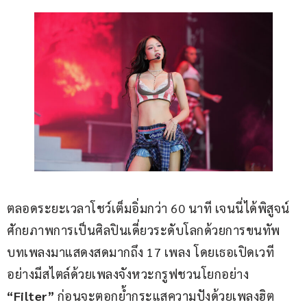
ตลอดระยะเวลาโชว์เต็มอิ่มกว่า 60 นาที เจนนี่ได้พิสูจน์
ศักยภาพการเป็นศิลปินเดี่ยวระดับโลกด้วยการขนทัพ
บทเพลงมาแสดงสดมากถึง 17 เพลง โดยเธอเปิดเวที
อย่างมีสไตล์ด้วยเพลงจังหวะกรูฟชวนโยกอย่าง 
“Filter”
 ก่อนจะตอกย้ำกระแสความปังด้วยเพลงฮิต