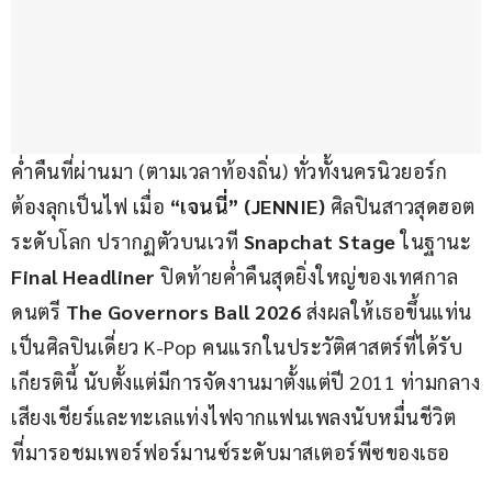
ค่ำคืนที่ผ่านมา (ตามเวลาท้องถิ่น) ทั่วทั้งนครนิวยอร์ก
ต้องลุกเป็นไฟ เมื่อ 
“เจนนี่” (JENNIE) 
ศิลปินสาวสุดฮอต
ระดับโลก ปรากฏตัวบนเวที 
Snapchat Stage
 ในฐานะ 
Final Headliner 
ปิดท้ายค่ำคืนสุดยิ่งใหญ่ของเทศกาล
ดนตรี 
The Governors Ball 2026 
ส่งผลให้เธอขึ้นแท่น
เป็นศิลปินเดี่ยว K-Pop คนแรกในประวัติศาสตร์ที่ได้รับ
เกียรตินี้ นับตั้งแต่มีการจัดงานมาตั้งแต่ปี 2011 ท่ามกลาง
เสียงเชียร์และทะเลแท่งไฟจากแฟนเพลงนับหมื่นชีวิต
ที่มารอชมเพอร์ฟอร์มานซ์ระดับมาสเตอร์พีซของเธอ