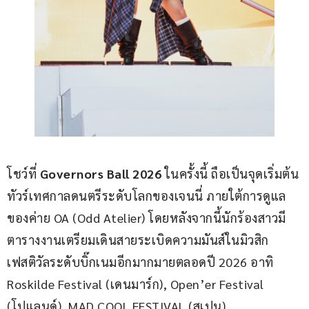
โชว์ที่ 
Governors Ball 2026
 ในครั้งนี้ ถือเป็นจุดเริ่มต้น
ทัวร์เทศกาลดนตรีระดับโลกของเจนนี่ ภายใต้การดูแล
ของค่าย OA (Odd Atelier) โดยหลังจากนี้นักร้องสาวมี
ตารางงานเตรียมเดินสายระเบิดความมันส์ในมิวสิก
เฟสติวัลระดับบิ๊กเนมอีกมากมายตลอดปี 2026 อาทิ 
Roskilde Festival (เดนมาร์ก), Open’er Festival 
(โปแลนด์), MAD COOL FESTIVAL (สเปน), 