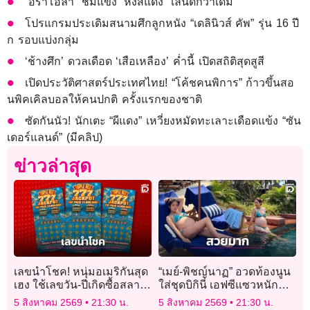
“อิราโอลา” ชมแข้ง “หงส์แดง” เล่นดีกว่าเดิม
โปรแกรมประเดิมสนามศึกลูกหนัง “เดลินิวส์ คัพ” รุ่น 16 ปี
ก รอบแบ่งกลุ่ม
‘ช้างศึก’ ดวลเดือด ‘เสือเหลือง’ ค่ำนี้ เปิดสถิติสุดสูสี
เปิดประวัติศาสตร์ประเทศไทย! “โค้ชคนพิการ” ก้าวขึ้นสอ
นพิคเคิลบอลให้คนปกติ ครั้งแรกของชาติ
ซัดกันนัว! นักเตะ “ผีแดง” เหวี่ยงหมัดทะเลาะเดือดแข้ง “ซัน
เดอร์แลนด์” (มีคลิป)
ข่าวล่าสุด
เลขนำโชค! หนุ่มอเมริกันสุด
“เมย์-พิชญ์นาฏ” อวดท้องนูน
เฮง ใช้เลขวัน-ปีเกิดซื้อสลาก
ใส่ชุดบิกินี่ เอฟซีแซวหนัก
ชิงโชค คว้ารางวัลใหญ่ 1
ว่าที่คุณแม่สวยมากจริงๆ
5 สิงหาคม 2569
21:30 น.
5 สิงหาคม 2569
21:30 น.