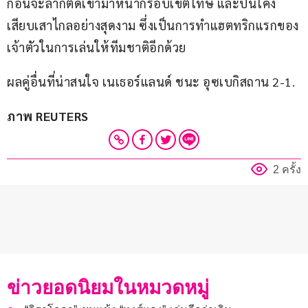
ก่อนจะลากตัดเข้ามาหน้ากรอบเขตโทษ และปั่นโค้ง
เสียบเสาไกลอย่างสุดงาม ซึ่งเป็นการทำแฮตทริกแรกของ
เจ้าตัวในการเล่นให้ทีมชาติอีกด้วย
ผลคู่อื่นที่น่าสนใจ เนเธอร์แลนด์ ชนะ อุซเบกิสถาน 2-1.
ภาพ REUTERS
2 ครั้ง
ข่าวยอดนิยมในหมวดหมู่