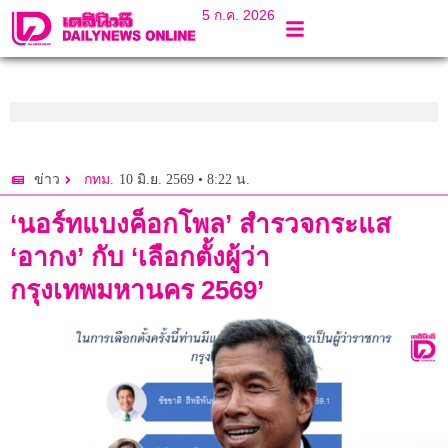
5 ก.ค. 2026
10 มิ.ย. 2569 • 8:22 น.
ข่าว
กทม.
‘นอร์ทแบงค็อกโพล’ สำรวจกระแส
‘อากง’ กับ ‘เลือกตั้งผู้ว่า
กรุงเทพมหานคร 2569’