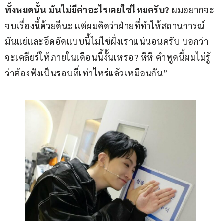
ทั้งหมดนั้น มันไม่มีค่าอะไรเลยใช่ไหมครับ?
 ผมอยากจะ
จบเรื่องนี้ด้วยดีนะ แต่ผมคิดว่าฝ่ายที่ทำให้สถานการณ์
มันแย่และอึดอัดแบบนี้ไม่ใช่ฝั่งเราแน่นอนครับ บอกว่า
จะเคลียร์ให้ภายในเดือนนี้งั้นเหรอ? หึหึ คำพูดนี้ผมไม่รู้
ว่าต้องฟังเป็นรอบที่เท่าไหร่แล้วเหมือนกัน”