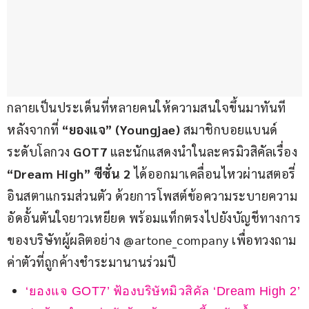
กลายเป็นประเด็นที่หลายคนให้ความสนใจขึ้นมาทันที
หลังจากที่
 “ยองแจ” (Youngjae) 
สมาชิกบอยแบนด์
ระดับโลกวง
 GOT7 
และนักแสดงนำในละครมิวสิคัลเรื่อง
“Dream High” ซีซั่น 2 
ได้ออกมาเคลื่อนไหวผ่านสตอรี่
อินสตาแกรมส่วนตัว ด้วยการโพสต์ข้อความระบายความ
อัดอั้นตันใจยาวเหยียด พร้อมแท็กตรงไปยังบัญชีทางการ
ของบริษัทผู้ผลิตอย่าง @artone_company เพื่อทวงถาม
ค่าตัวที่ถูกค้างชำระมานานร่วมปี
‘ยองแจ GOT7’ ฟ้องบริษัทมิวสิคัล ‘Dream High 2’