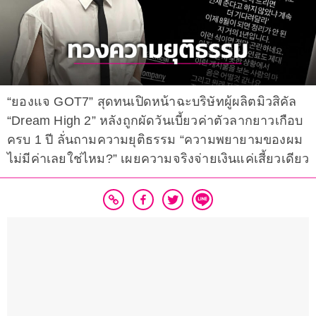
“ยองแจ GOT7” สุดทนเปิดหน้าฉะบริษัทผู้ผลิตมิวสิคัล
“Dream High 2” หลังถูกผัดวันเบี้ยวค่าตัวลากยาวเกือบ
ครบ 1 ปี ลั่นถามความยุติธรรม “ความพยายามของผม
ไม่มีค่าเลยใช่ไหม?” เผยความจริงจ่ายเงินแค่เสี้ยวเดียว