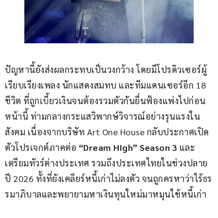
ปัญหานี้ยังส่งผลกระทบเป็นวงกว้าง โดยมีโปรดิวเซอร์ผู้
เรียบเรียงเพลง นักแสดงสมทบ และทีมแดนเซอร์อีก 18 
ชีวิต ที่ถูกเบี้ยวเงินจนต้องรวมตัวกันยื่นฟ้องแพ่งไปก่อน
หน้านี้ ท่ามกลางกระแสวิพากษ์วิจารณ์อย่างรุนแรงใน
สังคม เนื่องจากบริษัท Art One House กลับประกาศเปิด
ตัวโปรเจกต์ภาคต่อ 
“Dream High” Season 3
 และ
เตรียมทัวร์ต่างประเทศ รวมถึงประเทศไทยในช่วงปลาย
ปี 2026 ทั้งที่ยังเคลียร์หนี้เก่าไม่ลงตัว จนถูกครหาว่าไร้ธร
รมาภิบาลและพยายามหาเงินทุนใหม่มาหมุนใช้หนี้เก่า