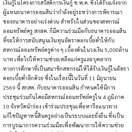
เงินกู้ในโครงการสวัสดิการเงินกู้ ช.พ.ค. ซึ่งได้รับแจ้งจาก
ผู้แทนธนาคารออมสินว่ากำลังอยู่ระหว่างการพิจารณา
ของธนาคารอย่างเร่งด่วน สำหรับในส่วนของสหกรณ์
ออมทรัพย์ครู สกสค. ก็มีความร่วมมือกับธนาคารออมสิน
ที่จะให้การสนับสนุนเงินทุนอัตราดอกเบี้ยต่ำให้กับ
สหกรณ์ออมทรัพย์ครูต่าง ๆ เบื้องต้นในวงเงิน 5,000ล้าน
บาท เพื่อไปให้ความช่วยเหลือแก่ครูและบุคลากร
ทางการศึกษาที่เป็นสมาชิกสหกรณ์ให้ได้รับเงินกู้ในอัตรา
ดอกเบี้ยต่ำอีกด้วย ซึ่งในเรื่องนี้ในวันที่ 11 มิถุนายน 
2569 นี้ สกสค. กับธนาคารออมสิน กำหนดให้มีการ
ประชุมร่วมกันโดยมีสหกรณ์ออมทรัพย์ครูใน 4 ภูมิภาค 
10 จังหวัดนำร่อง เข้าร่วมประชุมเพื่อหารือแนวทาง
แก้ไขปัญหาหนี้สินครูอย่างเป็นระบบและยั่งยืน ซึ่งเป็น
การบูรณาการความร่วมมือเพื่อพัฒนาการให้ความช่วย