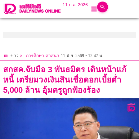
11 ก.ค. 2026
11 มิ.ย. 2569 • 12:47 น.
ข่าว
การศึกษา-ศาสนา
สกสค.จับมือ 3 พันธมิตร เดินหน้าแก้
หนี้ เตรียมวงเงินสินเชื่อดอกเบี้ยต่ำ
5,000 ล้าน อุ้มครูถูกฟ้องร้อง