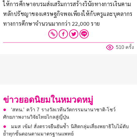
ให้การศึกษาอบรมส่งเสริมการสร้างวินัยทางการเงินตาม
หลักปรัชญาของเศรษฐกิจพอเพียงให้กับครูและบุคลากร
ทางการศึกษาจำนวนมากกว่า 22,000 ราย
510 ครั้ง
ข่าวยอดนิยมในหมวดหมู่
‘สทน.’ คว้า 7 รางวัลเวทีนวัตกรรมนานาชาติ-โชว์
ศักยภาพงานวิจัยไทยไกลสู่ญี่ปุ่น
มมส เข้ม! สั่งตรวจยืนยันซ้ำ นิสิตกลุ่มเสี่ยงพยาธิใบไม้ตับ
ย้ำทุกขั้นตอนตามมาตรฐานแพทย์