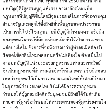
แห่งราชอาณาจักรไทย พุทธศักราช 2560 ก็ดี นั้น ตาม
บทบัญญัติรัฐธรรมนูญแห่งราชอาณาจักรไทยเป็น
กฎหมายที่บัญญัติขึ้นโดยมีจุดประสงค์ในการที่จะควบคุม
อำนาจรัฐและผดุงไว้ซึ่งสิทธิขั้นพื้นฐานของประชาชน
เป็นการทั่วไป มิใช่กฎหมายที่บัญญัติกำหนดความรับผิด
ของบุคคลในกรณีที่มีการทำละเมิดกันไว้เป็นการเฉพาะ
แต่อย่างใดไม่ ซึ่งการที่จะพิจารณาว่าผู้ทำละเมิดต้องรับ
ผิดชดใช้ค่าสินไหมทดแทนหรือไม่เพียงใด ต้องเป็นไป
ตามบทบัญญัติแห่งประมวลกฎหมายแพ่งและพาณิชย์ 
ซึ่งเป็นกฎหมายที่กำหนดสิทธิหน้าที่และความรับผิดชอบ
ระหว่างบุคคลไว้เป็นการเฉพาะ และโจทก์ทั้งสองก็รับมา
ในอุทธรณ์ว่าประเทศไทยยังไม่ได้มีการตรากฎหมาย
กำหนดให้ผู้ถูกละเมิดสิทธิมนุษยชนมีสิทธิได้รับค่าเสีย
หายจากรัฐ หรือกำหนดให้หน่วยงานของรัฐหน่วยงานใด