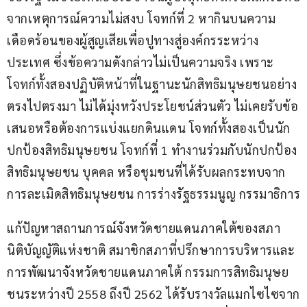
จากเหตุการณ์ความไม่สงบ โจทก์ที่ 2 หากินบนความ
เดือดร้อนของผู้สูญเสียเพื่อปูทางสู่องค์กรระหว่าง
ประเทศ ซึ่งข้อความดังกล่าวไม่เป็นความจริง เพราะ
โจทก์ทั้งสองปฏิบัติหน้าที่ในฐานะนักสิทธิมนุษยชนอย่าง
ตรงไปตรงมา ไม่ได้มุ่งหวังประโยชน์ส่วนตัว ไม่เคยรับข้อ
เสนอหรือต้องการแบ่งแยกดินแดน โจทก์ทั้งสองเป็นนัก
ปกป้องสิทธิมนุษยชน โจทก์ที่ 1 ทำงานร่วมกับนักปกป้อง
สิทธิมนุษยชน บุคคล หรือชุมชนที่ได้รับผลกระทบจาก
การละเมิดสิทธิมนุษยชน การร่างรัฐธรรมนูญ กรรมาธิการ
แก้ปัญหาสถานการณ์จังหวัดชายแดนภาคใต้ของสภา
นิติบัญญัติแห่งชาติ สมาชิกสภาที่ปรึกษาการบริหารและ
การพัฒนาจังหวัดชายแดนภาคใต้ กรรมการสิทธิมนุษย
ชนระหว่างปี 2558 ถึงปี 2562 ได้รับรางวัลแมกไซไซจาก