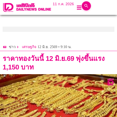
11 ก.ค. 2026
12 มิ.ย. 2569 • 9:10 น.
ข่าว
เศรษฐกิจ
ราคาทองวันนี้ 12 มิ.ย.69 พุ่งขึ้นแรง
1,150 บาท