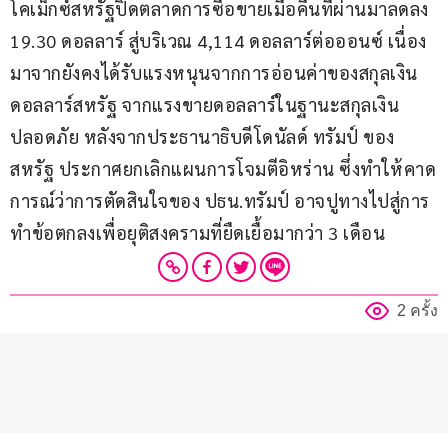
โคเม็กซ์สหรัฐปิดตลาดการซื้อขายเมื่อคืนที่ผ่านมาลดลง 
19.30 ดอลลาร์ สู่บริเวณ 4,114 ดอลลาร์ต่อออนซ์ เนื่อง
มาจากยังคงได้รับแรงหนุนจากการอ่อนค่าของสกุลเงิน
ดอลลาร์สหรัฐ จากแรงขายดอลลาร์ในฐานะสกุลเงิน
ปลอดภัย หลังจากประธานาธิบดีโดนัลด์ ทรัมป์ ของ
สหรัฐ ประกาศยกเลิกแผนการโจมตีอิหร่าน ซึ่งทำให้คาด
การณ์ว่าการตัดสินใจของ ปธน.ทรัมป์ อาจปูทางไปสู่การ
ทำข้อตกลงเพื่อยุติสงครามที่ยืดเยื้อมากว่า 3 เดือน
2 ครั้ง