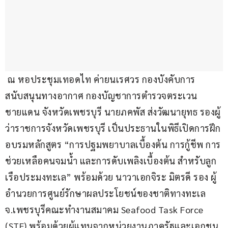
 ณ หอประชุมเทอดไท ค่ายนเรศวร กองบังคับการ
สนับสนุนทางอากาศ กองบัญชาการตำรวจตระเวน
ชายแดน จังหวัดเพชรบุรี นายภคพัส ส่งวัฒนายุทธ รองผู้
ว่าราชการจังหวัดเพชรบุรี เป็นประธานในพิธีเปิดการฝึก
อบรมหลักสูตร “การปฐมพยาบาลเบื้องต้น การกู้ชีพ การ
ช่วยเหลือคนจมน้ำ และการดับเพลิงเบื้องต้น สำหรับลูก
เรือประมงทะเล” พร้อมด้วย นาวาเอกจิระ มิตรดี รอง ผู้
อำนวยการศูนย์รักษาผลประโยชน์ของชาติทางทะเล
จ.เพชรบุรีคณะทำงานสมาคม Seafood Task Force 
(STF) พร้อมด้วยผู้แทนจากหน่วยงานภาครัฐและเอกชน