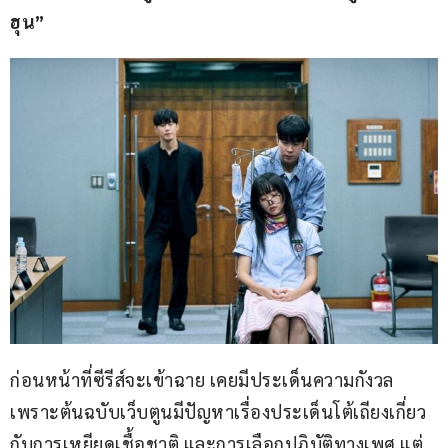
ฮุน”
ก่อนหน้าที่ซีรีส์จะเข้าฉาย เคยมีประเด็นความกังวล 
เพราะต้นฉบับเว็บตูนมีปัญหาเรื่องประเด็นโต้เถียงเกี่ยว
กับการเหยียดเชื้อชาติ และการเลือกปฏิบัติทางเพศ แต่