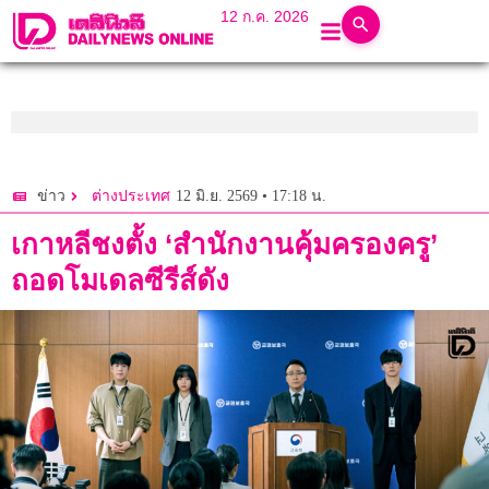
12 ก.ค. 2026
12 มิ.ย. 2569 • 17:18 น.
ข่าว
ต่างประเทศ
เกาหลีชงตั้ง ‘สำนักงานคุ้มครองครู’
ถอดโมเดลซีรีส์ดัง