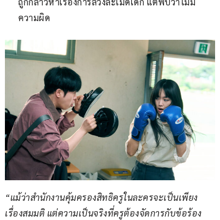
ถูกกล่าวหาเรื่องการล่วงละเมิดเด็ก แต่พบว่าไม่มี
ความผิด
“แม้ว่าสำนักงานคุ้มครองสิทธิครูในละครจะเป็นเพียง
เรื่องสมมติ แต่ความเป็นจริงที่ครูต้องจัดการกับข้อร้อง