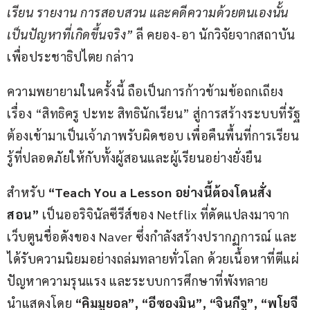
เรียน รายงาน การสอบสวน และคดีความด้วยตนเองนั้น
เป็นปัญหาที่เกิดขึ้นจริง”
 ลี คยอง-อา นักวิจัยจากสถาบัน
เพื่อประชาธิปไตย กล่าว
ความพยายามในครั้งนี้ ถือเป็นการก้าวข้ามข้อถกเถียง
เรื่อง “สิทธิครู ปะทะ สิทธินักเรียน” สู่การสร้างระบบที่รัฐ
ต้องเข้ามาเป็นเจ้าภาพรับผิดชอบ เพื่อคืนพื้นที่การเรียน
รู้ที่ปลอดภัยให้กับทั้งผู้สอนและผู้เรียนอย่างยั่งยืน
สำหรับ
 “Teach You a Lesson อย่างนี้ต้องโดนสั่ง
สอน” 
เป็นออริจินัลซีรีส์ของ Netflix ที่ดัดแปลงมาจาก
เว็บตูนชื่อดังของ Naver ซึ่งกำลังสร้างปรากฏการณ์ และ
ได้รับความนิยมอย่างถล่มทลายทั่วโลก ด้วยเนื้อหาที่ตีแผ่
ปัญหาความรุนแรง และระบบการศึกษาที่พังทลาย 
นำแสดงโดย
 “คิมมูยอล”, “อีซองมิน”, “จินกีจู”, “พโยจี