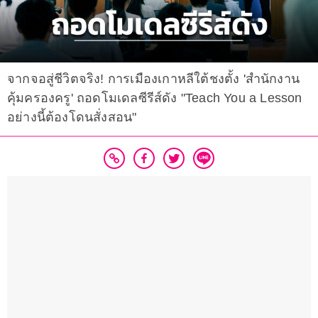
จากจอสู่ชีวิตจริง! การเมืองเกาหลีใต้ชงตั้ง 'สำนักงาน
คุ้มครองครู' ถอดโมเดลซีรีส์ดัง "Teach You a Lesson
อย่างนี้ต้องโดนสั่งสอน"