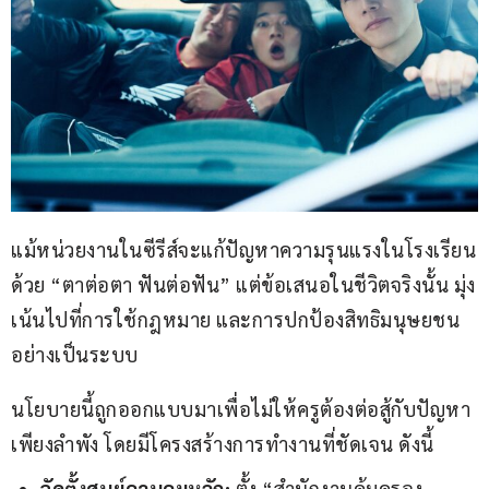
แม้หน่วยงานในซีรีส์จะแก้ปัญหาความรุนแรงในโรงเรียน
ด้วย “ตาต่อตา ฟันต่อฟัน” แต่ข้อเสนอในชีวิตจริงนั้น มุ่ง
เน้นไปที่การใช้กฎหมาย และการปกป้องสิทธิมนุษยชน
อย่างเป็นระบบ
นโยบายนี้ถูกออกแบบมาเพื่อไม่ให้ครูต้องต่อสู้กับปัญหา
เพียงลำพัง โดยมีโครงสร้างการทำงานที่ชัดเจน ดังนี้
จัดตั้งศูนย์ควบคุมหลัก:
ตั้ง “สำนักงานคุ้มครอง