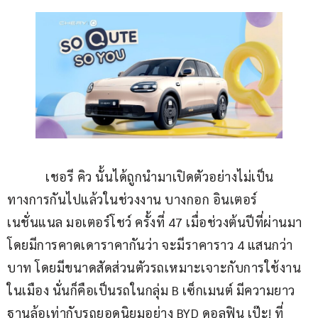
            เชอรี คิว นั้นได้ถูกนำมาเปิดตัวอย่างไม่เป็น
ทางการกันไปแล้วในช่วงงาน บางกอก อินเตอร์
เนชั่นแนล มอเตอร์โชว์ ครั้งที่ 47 เมื่อช่วงต้นปีที่ผ่านมา 
โดยมีการคาดเดาราคากันว่า จะมีราคาราว 4 แสนกว่า
บาท โดยมีขนาดสัดส่วนตัวรถเหมาะเจาะกับการใช้งาน
ในเมือง นั่นก็คือเป็นรถในกลุ่ม B เซ็กเมนต์ มีความยาว
ฐานล้อเท่ากับรถยอดนิยมอย่าง BYD ดอลฟิน เป๊ะ! ที่ 