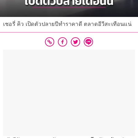
เชอรี่ คิว เปิดตัวปลายปีทำราคาดี ตลาดอีวีสะเทือนแน่