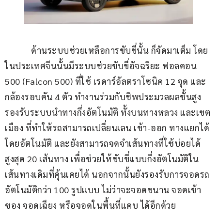
            ด้านระบบช่วยเหลือการขับขี่นั้น ก็จัดมาเต็ม โดย
ในประเทศจีนนั้นมีระบบช่วยขับขี่อัจฉริยะ ฟอลคอน 
500 (Falcon 500) ที่ใช้ เรดาร์อัลตราโซนิค 12 จุด และ
กล้องรอบคัน 4 ตัว ทำงานร่วมกับชิพประมวลผลชั้นสูง 
รองรับระบบนำทางกึ่งอัตโนมัติ ทั้งบนทางหลวง และเขต
เมือง ที่ทำให้รถสามารถเปลี่ยนเลน เข้า-ออก ทางแยกได้
โดยอัตโนมัติ และยังสามารถจดจำเส้นทางที่ใช้บ่อยได้
สูงสุด 20 เส้นทาง เพื่อช่วยให้ขับขี่แบบกึ่งอัตโนมัติใน
เส้นทางเดิมที่คุ้นเคยได้ นอกจากนั้นยังรองรับการจอดรถ
อัตโนมัติกว่า 100 รูปแบบ ไม่ว่าจะจอดขนาน จอดเข้า
ซอง จอดเฉียง หรือจอดในพื้นที่แคบ ได้อีกด้วย