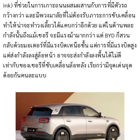
ink) ที่ช่วยในการเกาะถนนผสมผสานกับการที่มีตัวรถ
กว้างกว่า และมีพวงมาลัยที่ไม่ต้องรับภาระการขับเคลื่อน 
ทำให้น่าจะทำวงเลี้ยวได้แคบกว่าอีกด้วย แต่ในด้านพละ
กำลังนั้นถึงแม้เชอรี จะมีแรงม้ามากกว่า แต่ BYD ก็สวน
กลับด้วยมอเตอร์ที่มีแรงบิดเหนือชั้น แต่การที่มีแรงบิดสูง
แต่ส่งกำลังลงสู่ล้อหน้า อาจจะส่งกำลังลงพื้นได้ไม่ดี
เท่ากับของเชอรีที่ขับเคลื่อนล้อหลัง เรียกว่ามีจุดเด่นจุด
ด้อยกันคนละแบบ