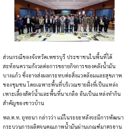
ส่วนกรณีของจังหวัดเพชรบุรี ประชาชนในพื้นที่ได้
สะท้อนความกังวลต่อการขยายกิจการของคลังน้ำมัน
บางแก้ว ซึ่งอาจส่งผลกระทบต่อสิ่งแวดล้อมและสุขภาพ
ของชุมชน โดยเฉพาะพื้นที่บริเวณชายฝั่งที่เป็นแหล่ง
เพาะเลี้ยงสัตว์น้ำและพื้นที่นาเกลือ อันเป็นแหล่งทำกิน
สำคัญของชาวบ้าน
พล.ต.ท. ยุทธนา กล่าวว่า แม้ในระยะหลังจะมีการพัฒนา
กระบวนการผลิตจนคุณภาพน้ำมันผ่านเกณฑ์มาตรฐาน