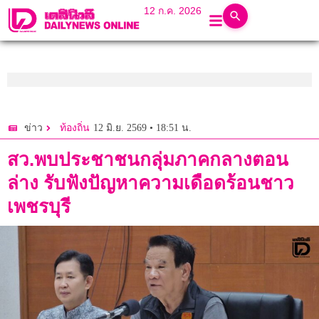
12 ก.ค. 2026
12 มิ.ย. 2569 • 18:51 น.
ข่าว
ท้องถิ่น
สว.พบประชาชนกลุ่มภาคกลางตอน
ล่าง รับฟังปัญหาความเดือดร้อนชาว
เพชรบุรี