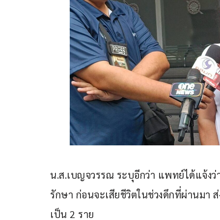
น.ส.เบญจวรรณ ระบุอีกว่า แพทย์ได้แจ้ง
รักษา ก่อนจะเสียชีวิตในช่วงดึกที่ผ่านมา ส่
เป็น 2 ราย