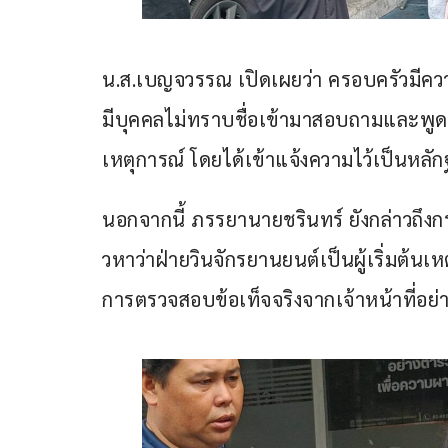
น.ส.เบญจวรรณ เปิดเผยว่า ครอบครัวมีคว
มีบุคคลไม่ทราบชื่อเข้ามาสอบถามและพูดจา
เหตุการณ์ โดยได้เข้าแจ้งความไว้เป็นหลั
นอกจากนี้ ภรรยานายชรินทร์ ยังกล่าวถึงกร
วหาว่าฝ่ายวินจักรยานยนต์เป็นผู้เริ่มต้น
การตรวจสอบข้อเท็จจริงจากเจ้าหน้าที่อย