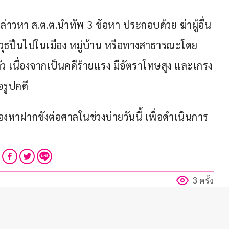
าวหา ส.ต.ต.นำทัพ 3 ข้อหา ประกอบด้วย ฆ่าผู้อื่น
ุธปืนไปในเมือง หมู่บ้าน หรือทางสาธารณะโดย
ว เนื่องจากเป็นคดีร้ายแรง มีอัตราโทษสูง และเกรง
อรูปคดี
องหาฝากขังต่อศาลในช่วงบ่ายวันนี้ เพื่อดำเนินการ
3 ครั้ง