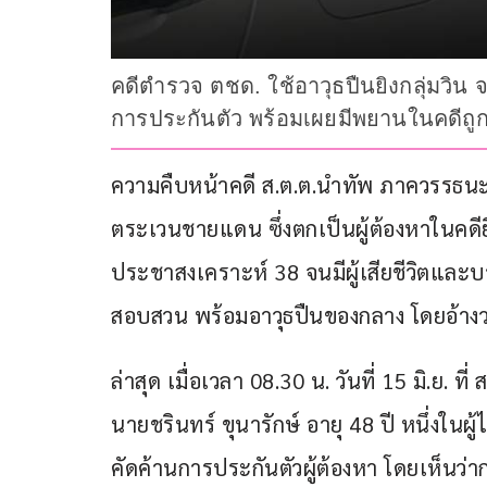
คดีตำรวจ ตชด. ใช้อาวุธปืนยิงกลุ่มวิน จ
การประกันตัว พร้อมเผยมีพยานในคดีถูกข
ความคืบหน้าคดี ส.ต.ต.นำทัพ ภาควรรธนะ
ตระเวนชายแดน ซึ่งตกเป็นผู้ต้องหาในคดีย
ประชาสงเคราะห์ 38 จนมีผู้เสียชีวิตและ
สอบสวน พร้อมอาวุธปืนของกลาง โดยอ้างว่าถ
ล่าสุด เมื่อเวลา 08.30 น. วันที่ 15 มิ.ย
นายชรินทร์ ขุนารักษ์ อายุ 48 ปี หนึ่งในผู
คัดค้านการประกันตัวผู้ต้องหา โดยเห็นว่