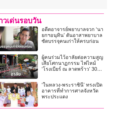
่าวเด่นรอบวัน
อดีตอาจารย์พยาบาลจวก ‘นา
ยกฯอนุทิน’ ดันอาสาพยาบาล
ซัดบรรจุคนเก่าให้ครบก่อน
ผู้คนร่วมไว้อาลัยต่อความสูญ
เสียโศกนาฏกรรม ไฟไหม้
‘โรงเบียร์ ณ ลาดพร้าว’ 30
ศพ
‘ในหลวง-พระราชินี’ ทรงเปิด
อาคารที่ทำการศาลจังหวัด
พระประแดง