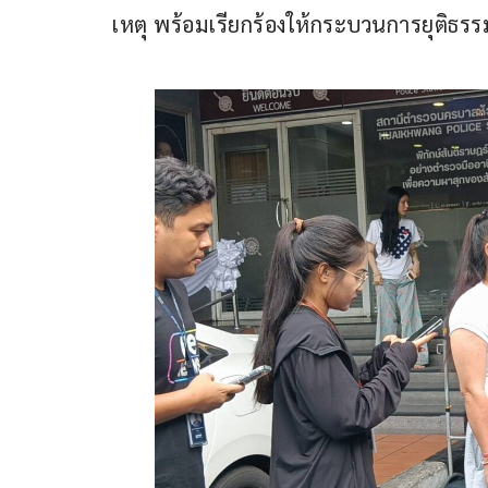
เหตุ พร้อมเรียกร้องให้กระบวนการยุติธร