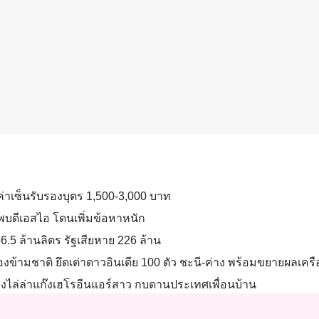
บได้ค่าเซ็นรับรองบุตร 1,500-3,000 บาท
บดีเอสไอ โดนเพิ่มข้อหาหนัก
5 ล้านลิตร รัฐเสียหาย 226 ล้าน
รองข้ามชาติ ยึดเต่าดาวอินเดีย 100 ตัว ชะนี-ค่าง พร้อมขยายผลเครื
ไล่ล่าแก๊งเฮโรอีนแอร์สาว กบดานประเทศเพื่อนบ้าน