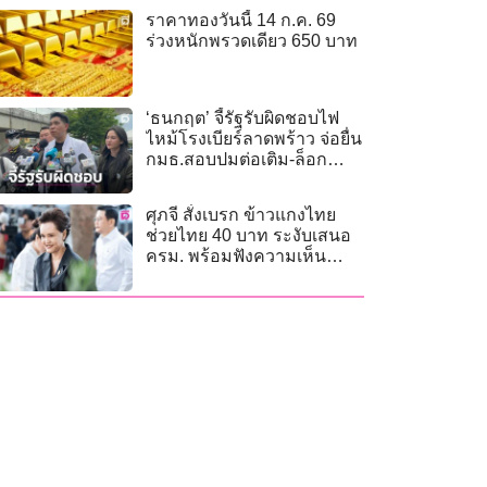
ราคาทองวันนี้ 14 ก.ค. 69
ร่วงหนักพรวดเดียว 650 บาท
‘ธนกฤต’ จี้รัฐรับผิดชอบไฟ
ไหม้โรงเบียร์ลาดพร้าว จ่อยื่น
กมธ.สอบปมต่อเติม-ล็อก
ประตูหนีไฟ
ศุภจี สั่งเบรก ข้าวแกงไทย
ช่วยไทย 40 บาท ระงับเสนอ
ครม. พร้อมฟังความเห็น
หลายฝ่าย