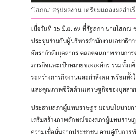
'โสภณ' สรุปผลงาน เตรียมแถลงผลสำเร็จ
เมื่อวันที่ 15 มิ.ย. 69 ที่รัฐสภา นายโ
ประชุมร่วมกับผู้บริหารสำนักงานเลขาธ
อัตรากำลังบุคลากร ตลอดจนภาพรวมการดำ
ภารกิจและเป้าหมายขององค์กร รวมทั้งเพ
ระหว่างภารกิจงานและกำลังคน พร้อมทั้ง
และคุณภาพชีวิตด้านเศรษฐกิจของบุคลา
ประธานสภาผู้แทนราษฎร มอบนโยบายการข
เสริมสร้างภาพลักษณ์ของสภาผู้แทนราษฎรใ
ความเชื่อมั่นจากประชาชน ควบคู่กับการ