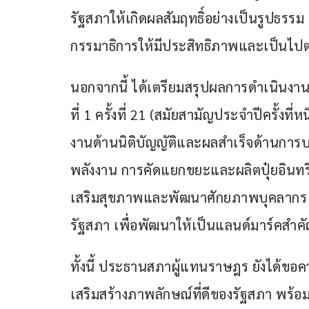
รัฐสภาให้เกิดผลสัมฤทธิ์อย่างเป็นรูปธร
กรรมาธิการให้มีประสิทธิภาพและเป็นไปตาม
นอกจากนี้ ได้เตรียมสรุปผลการดำเนินงาน
ที่ 1 ครั้งที่ 21 (สมัยสามัญประจำปีครั้ง
งานด้านนิติบัญญัติและผลสำเร็จด้านการ
พลังงาน การคัดแยกขยะและผลิตปุ๋ยอินทรีย
เสริมสุขภาพและพัฒนาศักยภาพบุคลากร 
รัฐสภา เพื่อพัฒนาให้เป็นแลนด์มาร์คสำ
ทั้งนี้ ประธานสภาผู้แทนราษฎร ยังได้ขอ
เสริมสร้างภาพลักษณ์ที่ดีของรัฐสภา พร้อมกำ