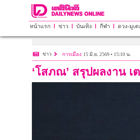
หน้าแรก
ข่าว
บันเทิง
กีฬา
ดวง-มูเตล
ข่าว
การเมือง
15 มิ.ย. 2569 • 15:10 น.
‘โสภณ’ สรุปผลงาน เตร