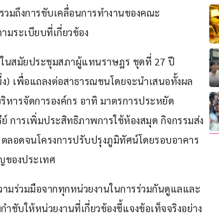
รม รวมถึงการขับเคลื่อนการทำงานของคณะ
ระเบียบที่เกี่ยวข้อง
ในสมัยประชุมสภาผู้แทนราษฎร ชุดที่ 27 ปี
ที่หนึ่ง) เพื่อแถลงต่อสาธารณชนโดยจะนำเสนอทั้งผล
บริหารจัดการองค์กร อาทิ มาตรการประหยัด
์ การเพิ่มประสิทธิภาพการใช้ห้องสมุด กิจกรรมส่ง
ตลอดจนโครงการปรับปรุงภูมิทัศน์โดยรอบอาคาร
คัญของประเทศ
ความร่วมมือจากทุกหน่วยงานในการร่วมกันดูแลและ
ชับให้หน่วยงานที่เกี่ยวข้องชี้แจงข้อเท็จจริงอย่าง