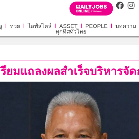
ู
หวย
ไลฟ์สไตล์
ASSET
PEOPLE
บทความ
ทุกทิศทั่วไทย
ียมแถลงผลสำเร็จบริหารจัดก