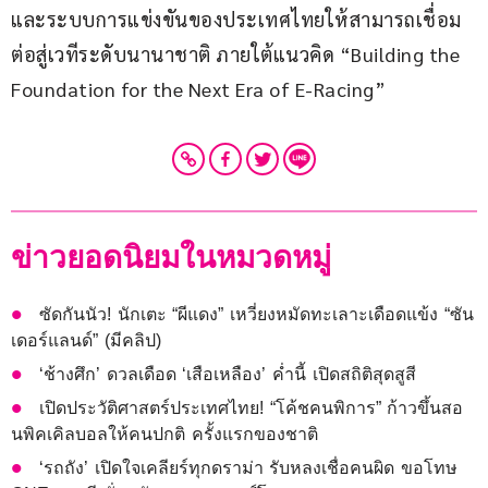
และระบบการแข่งขันของประเทศไทยให้สามารถเชื่อม
ต่อสู่เวทีระดับนานาชาติ ภายใต้แนวคิด “Building the 
Foundation for the Next Era of E-Racing”
ข่าวยอดนิยมในหมวดหมู่
ซัดกันนัว! นักเตะ “ผีแดง” เหวี่ยงหมัดทะเลาะเดือดแข้ง “ซัน
เดอร์แลนด์” (มีคลิป)
‘ช้างศึก’ ดวลเดือด ‘เสือเหลือง’ ค่ำนี้ เปิดสถิติสุดสูสี
เปิดประวัติศาสตร์ประเทศไทย! “โค้ชคนพิการ” ก้าวขึ้นสอ
นพิคเคิลบอลให้คนปกติ ครั้งแรกของชาติ
‘รถถัง’ เปิดใจเคลียร์ทุกดราม่า รับหลงเชื่อคนผิด ขอโทษ