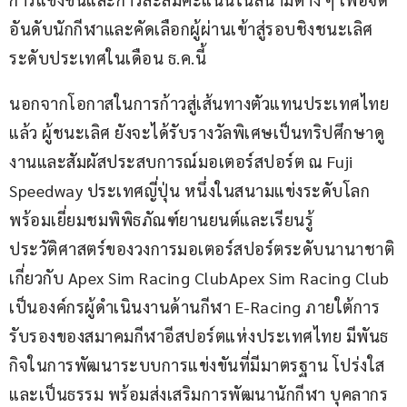
อันดับนักกีฬาและคัดเลือกผู้ผ่านเข้าสู่รอบชิงชนะเลิศ
ระดับประเทศในเดือน ธ.ค.นี้
นอกจากโอกาสในการก้าวสู่เส้นทางตัวแทนประเทศไทย
แล้ว ผู้ชนะเลิศ ยังจะได้รับรางวัลพิเศษเป็นทริปศึกษาดู
งานและสัมผัสประสบการณ์มอเตอร์สปอร์ต ณ Fuji 
Speedway ประเทศญี่ปุ่น หนึ่งในสนามแข่งระดับโลก 
พร้อมเยี่ยมชมพิพิธภัณฑ์ยานยนต์และเรียนรู้
ประวัติศาสตร์ของวงการมอเตอร์สปอร์ตระดับนานาชาติ
เกี่ยวกับ Apex Sim Racing ClubApex Sim Racing Club 
เป็นองค์กรผู้ดำเนินงานด้านกีฬา E-Racing ภายใต้การ
รับรองของสมาคมกีฬาอีสปอร์ตแห่งประเทศไทย มีพันธ
กิจในการพัฒนาระบบการแข่งขันที่มีมาตรฐาน โปร่งใส 
และเป็นธรรม พร้อมส่งเสริมการพัฒนานักกีฬา บุคลากร 