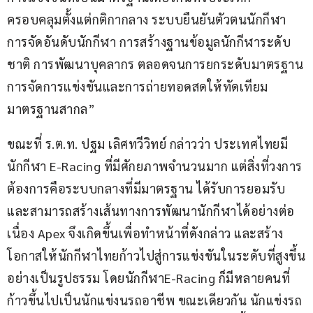
ครอบคลุมตั้งแต่กติกากลาง ระบบยืนยันตัวตนนักกีฬา 
การจัดอันดับนักกีฬา การสร้างฐานข้อมูลนักกีฬาระดับ
ชาติ การพัฒนาบุคลากร ตลอดจนการยกระดับมาตรฐาน
การจัดการแข่งขันและการถ่ายทอดสดให้ทัดเทียม
มาตรฐานสากล”
ขณะที่ ร.ต.ท. ปฐม เลิศทวีวิทย์ กล่าวว่า ประเทศไทยมี
นักกีฬา E-Racing ที่มีศักยภาพจำนวนมาก แต่สิ่งที่วงการ
ต้องการคือระบบกลางที่มีมาตรฐาน ได้รับการยอมรับ 
และสามารถสร้างเส้นทางการพัฒนานักกีฬาได้อย่างต่อ
เนื่อง Apex จึงเกิดขึ้นเพื่อทำหน้าที่ดังกล่าว และสร้าง
โอกาสให้นักกีฬาไทยก้าวไปสู่การแข่งขันในระดับที่สูงขึ้น
อย่างเป็นรูปธรรม โดยนักกีฬาE-Racing ก็มีหลายคนที่
ก้าวขึ้นไปเป็นนักแข่งนรถอาชีพ ขณะเดียวกัน นักแข่งรถ