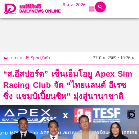
6 ส.ค. 2026
E-Sport
,
กีฬา
27 มิ.ย. 2569 • 10:26 น.
ข่าว
“ส.อีสปอร์ต” เซ็นเอ็มโอยู Apex Sim
Racing Club จัด “ไทยแลนด์ อีเรซ
ซิ่ง แชมป์เปี้ยนชิพ” มุ่งสู่นานาชาติ