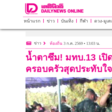
หน้าแรก
ข่าว
บันเทิง
กีฬา
ดวง-มูเตล
ข่าว
ท้องถิ่น
3 ก.ค. 2569 • 13:03 น.
น้ำตาซึม! มทบ.13 เปิ
ครอบครัวสุดประทับใ