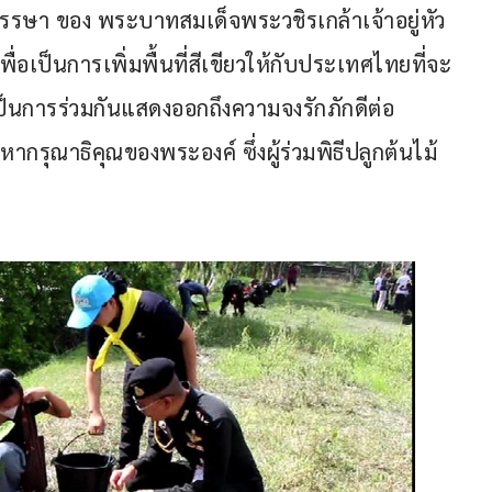
ษา ของ พระบาทสมเด็จพระวชิรเกล้าเจ้าอยู่หัว 
้เพื่อเป็นการเพิ่มพื้นที่สีเขียวให้กับประเทศไทยที่จะ
ี้เป็นการร่วมกันแสดงออกถึงความจงรักภักดีต่อ
รุณาธิคุณของพระองค์ ซึ่งผู้ร่วมพิธีปลูกต้นไม้