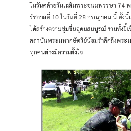
ในวันคล้ายวันเฉลิมพระชนมพรรษา 74 พรร
รัชกาลที่ 10 ในวันที่ 28 กรกฎาคม นี้ ทั้งนี
ได้สร้างความชุ่มชื่นอุดมสมบูรณ์ รวมทั้งย
สถาบันพระมหากษัตริย์น้อมรำลึกถึงพระมหาก
ทุกคนต่างมีความตั้งใจ