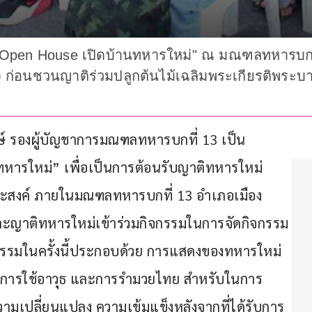
"Open House เปิดบ้านทหารใหม่" ณ มณฑลทหารบกที่ 
 ก่อนชวนญาติร่วมปลูกต้นไม้เฉลิมพระเกียรติพระบาท
พงษ์ รองผู้บัญชาการมณฑลทหารบกที่ 13 เป็น
ารใหม่” เพื่อเป็นการต้อนรับญาติทหารใหม่ 
ระสงค์ ภายในมณฑลทหารบกที่ 13 อำเภอเมือง
 และญาติทหารใหม่เข้าร่วมกิจกรรมในการจัดกิจกรรม
จกรรมในครั้งนี้ประกอบด้วย การแสดงของทหารใหม่
ดงการใช้อาวุธ และการรำมวยไทย สำหรับในการ
เปลี่ยนแปลง ความเข้มแข็งหลังจากที่ได้รับการ