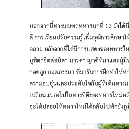
นอกจากนี้ทางมณฑลทหารบกที่ 13 ยังได้
ดี การเรียนปรับความรู้เพิ่มวุฒิการศึกษ
คลาย หลังจากที่ได้มีการแสดงของทหารให
มุทิตาจิตต่อบิดา มารดา ญาติที่มาและผู
กอดลูก กอดภรรยา ที่มารับการฝึกทำให้ห่
ความอบอุ่นและประทับใจกับผู้ที่เดินทางม
เปลี่ยนแปลงไปในทางที่ดีของทหารใหม่หลัง
จะได้ปล่อยให้ทหารใหม่ได้กลับไปพักยังภู