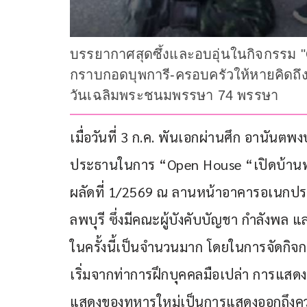
บรรยากาศสุดซึ้งและอบอุ่นในกิจกรรม 
กราบกอดบุพการี-ครอบครัวให้หายคิดถึง
วันเฉลิมพระชนมพรรษา 74 พรรษา
เมื่อวันที่ 3 ก.ค. พันเอกผ่านศึก อานันต
ประธานในการ “Open House “เปิดบ้านทห
ผลัดที่ 1/2569 ณ ลานหน้าอาคารอเนกป
ลพบุรี ซึ่งมีคณะผู้บังคับบัญชา กำลังพล
ในครั้งนี้เป็นจำนวนมาก โดยในการจัดกิ
เริ่มจากท่าการฝึกบุคคลมือเปล่า การแส
แสดงของทหารใหม่เป็นการแสดงออกถึงความ