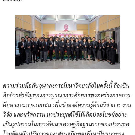
ความร่วมมือกับจุฬาลงกรณ์มหาวิทยาลัยในครั้งนี้ ถือเป็น
อีกก้าวสำคัญของการบูรณาการศักยภาพระหว่างภาคการ
ศึกษาและภาคเอกชน เพื่อนำองค์ความรู้ด้านวิชาการ งาน
วิจัย และนวัตกรรม มาประยุกต์ใช้ให้เกิดประโยชน์อย่าง
เป็นรูปธรรมในการพัฒนาเศรษฐกิจฐานรากของประเทศ 
โดยยึดหลักปรัชญาของเศรษฐกิจพอเพียงเป็นแนวทาง