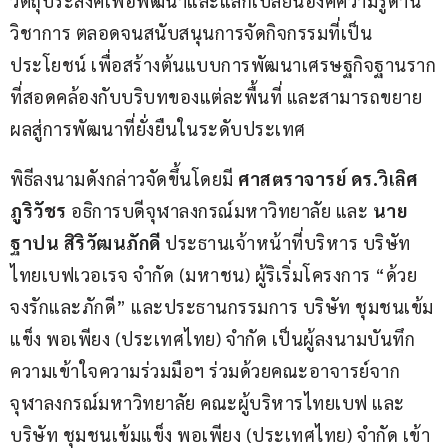
วัตถุประสงค์เพื่อพัฒนาและแลกเปลี่ยนองค์ความรู้ด้าน
วิชาการ ตลอดจนสนับสนุนการจัดกิจกรรมที่เป็น
ประโยชน์ เพื่อสร้างต้นแบบการพัฒนาเศรษฐกิจฐานราก
ที่สอดคล้องกับบริบทของแต่ละพื้นที่ และสามารถขยาย
ผลสู่การพัฒนาที่ยั่งยืนในระดับประเทศ
พิธีลงนามดังกล่าวจัดขึ้นโดยมี
 ศาสตราจารย์ ดร
.
วิเลิศ 
ภูริวัชร
 อธิการบดีจุฬาลงกรณ์มหาวิทยาลัย และ 
นาย
ฐาปน สิริวัฒนภักดี
 ประธานเจ้าหน้าที่บริหาร บริษัท 
ไทยเบฟเวอเรจ จำกัด (มหาชน) ผู้ริเริ่มโครงการ “ด้วย
จงรักและภักดี” และประธานกรรมการ บริษัท ชุมชนเข้ม
แข็ง พอเพียง (ประเทศไทย) จำกัด เป็นผู้ลงนามบันทึก
ความเข้าใจความร่วมมือฯ ร่วมด้วยคณะอาจารย์จาก
จุฬาลงกรณ์มหาวิทยาลัย คณะผู้บริหารไทยเบฟ และ
บริษัท ชุมชนเข้มแข็ง พอเพียง (ประเทศไทย) จำกัด เข้า