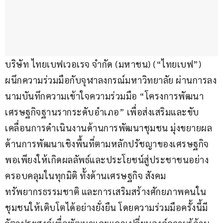
บริษัท ไทยเบฟเวอเรจ จำกัด (มหาชน) (“ไทยเบฟ”) 
ผนึกความร่วมมือกับจุฬาลงกรณ์มหาวิทยาลัย ผ่านการลง
นามบันทึกความเข้าใจความร่วมมือ “โครงการพัฒนา
เศรษฐกิจฐานรากระดับอำเภอ” เพื่อส่งเสริมและขับ
เคลื่อนการดำเนินงานด้านการพัฒนาชุมชน มุ่งขยายผล
ด้านการพัฒนาเชิงพื้นที่ตามหลักปรัชญาของเศรษฐกิจ
พอเพียงให้เกิดผลลัพธ์และประโยชน์สู่ประชาชนอย่าง
ครอบคลุมในทุกมิติ ทั้งด้านเศรษฐกิจ สังคม 
ทรัพยากรธรรมชาติ และการเสริมสร้างศักยภาพคนใน
ชุมชนให้เติบโตได้อย่างยั่งยืน โดยความร่วมมือครั้งนี้มี