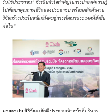
รับใช้ประชาชน
” 
ซึ่งเป็นหัวใจสำคัญในการนำองค์ความรู้
ไปพัฒนาคุณภาพชีวิตของประชาชน พร้อมผลักดันงาน
วิจัยสร้างประโยชน์แก่สังคมสู่การพัฒนาประเทศที่ยั่งยืน
ต่อไป”
นายฐาปน สิริวัฒนภักดี
 ประธานเจ้าหน้าที่บริหาร 