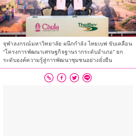
จุฬาลงกรณ์มหาวิทยาลัย ผนึกกำลัง ไทยเบฟ ขับเคลื่อน
“โครงการพัฒนาเศรษฐกิจฐานรากระดับอำเภอ” ยก
ระดับองค์ความรู้สู่การพัฒนาชุมชนอย่างยั่งยืน