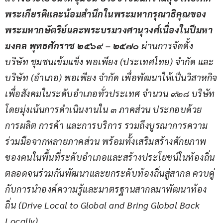
พระเกียรติและน้อมสำนึกในพระมหากรุณาธิคุณของ
พระมหากษัตริย์และพระบรมวงศานุวงศ์เนื่องในปีมหา
มงคล พุทธศักราช ๒๕๖๙ – ๒๕๗๐ 
ผ่านการจัดตั้ง 
บริษัท ชุมชนเข้มแข็ง พอเพียง 
(
ประเทศไทย
) 
จำกัด และ
บริษัท 
(
อำเภอ
) 
พอเพียง จำกัด เพื่อพัฒนาให้เป็นวิสาหกิจ
เพื่อสังคมในระดับอำเภอทั่วประเทศ จำนวน ๙๒๘ บริษัท 
โดย
มุ่งเน้นการดำเนินงานใน ๓ ภาคส่วน ประกอบด้วย 
การผลิต การค้า และการบริการ รวมถึงบูรณาการความ
ร่วมมือจากหลายภาคส่วน พร้อมทั้งเสริมสร้างศักยภาพ
ของคนในพื้นที่ระดับอำเภอ
และสร้างประโยชน์ในท้องถิ่น 
ตลอดจนร่วมกันพัฒนาและยกระดับท้องถิ่นสู่สากล ควบคู่
กับการนำองค์ความรู้
และมาตรฐานสากลมาพัฒนาท้อง
ถิ่น 
(Drive Local to Global and Bring Global Back 
Locally)