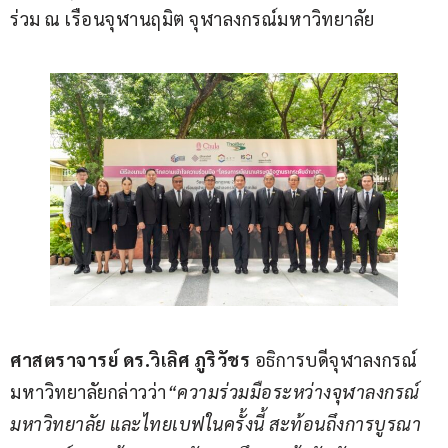
ร่วม ณ เรือนจุฬานฤมิต จุฬาลงกรณ์มหาวิทยาลัย
ศาสตราจารย์ ดร
.
วิเลิศ ภูริวัชร
 อธิการบดีจุฬาลงกรณ์
มหาวิทยาลัยกล่าวว่า
“
ความร่วมมือระหว่างจุฬาลงกรณ์
มหาวิทยาลัย และไทยเบฟในครั้งนี้ สะท้อนถึงการบูรณา