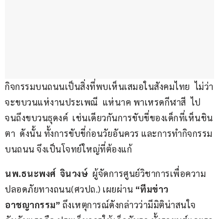
กิจกรรมบนถนนเป็นสิ่งที่พบเห็นเสมอในสังคมไทย  ไม่ว่า
จะขบวนแห่งานประเพณี  แห่นาค พาเหรดกีฬาสี  ไป
จนถึงขบวนธุดงค์  เช่นเดียวกันการขับขี่ของเด็กที่เห็นชิน
ตา  ดังนั้น ทั้งการขับขี่ก่อนวัยอันควร และการทำกิจกรรม
บนถนน จึงเป็นโจทย์ใหญ่ที่ต้องแก้
นพ.ธนะพงศ์  จินวงษ์
  ผู้จัดการศูนย์วิชาการเพื่อความ
ปลอดภัยทางถนน(ศวปถ.) เผยผ่าน 
“ทีมข่าว
อาชญากรรม”
 ถึงเหตุการณ์ดังกล่าวว่ามีมิติน่าสนใจ 