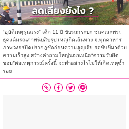
“อุบัติเหตุรุนแรง” เด็ก 11 ปี ขับรถกระบะ ชนคณะพระ
ธุดงค์มรณภาพนับสิบรูป เหตุเกิดเส้นทาง จ.มุกดาหาร
ภาพวงจรปิดปรากฎชัดก่อนความสูญเสีย รถขับขี่มาด้วย
ความเร็วสูง สร้างคำถามใหญ่นอกเหนือ“ความรับผิด
ชอบ”ต่อเหตุการณ์ครั้งนี้ จะทำอย่างไรไม่ให้เกิดเหตุซ้ำ
รอย