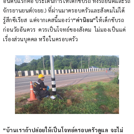
อันดับแรกคือ ประเด็นการให้เด็กขับรถ ทั้งรถยนต์และรถ
จักรยานยนต์(จยย.) ที่ผ่านมาครอบครัวและสังคมไม่ได้
รู้สึกซีเรียส  แต่จากเคสนี้มองว่า
“ค่านิยม”
ให้เด็กขับรถ
ก่อนวัยอันควร  ควรเป็นโจทย์ของสังคม  ไม่มองเป็นแค่
เรื่องส่วนบุคคล หรือในครอบครัว
“บ้านเราถ้าปล่อยให้เป็นโจทย์ครอบครัวดูแล  จะไม่