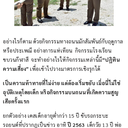
อย่างไรก็ตาม ด้วยกิจกรรมทางถนนมักสัมพันธ์กับฤดูกาล 
หรือประเพณี อย่างการแห่เทียน  กิจกรรมโรงเรียน 
ขบวนกีฬาสี  จะทำอย่างไรให้กิจกรรมเหล่านี้มี
“ปฏิทิน
ความเสี่ยง”
 เพื่อเข้าไปวางมาตรการเชิงรุกได้
เป็นความท้าทายที่ไม่ง่าย แต่ต้องเริ่มขยับ เมื่อนี่ไม่ใช่
อุบัติเหตุโดยเด็ก หรือกิจกรรมบนถนนที่เกิดความสูญ
เสียครั้งแรก
ยกตัวอย่าง เคสเด็กอายุต่ำกว่า 15 ปี ขับรถกระบะ 
รถยนต์ที่ปรากฎเป็นข่าว อาทิ 
ปี 2563
  เด็กวัย 13 ปี พ่อ