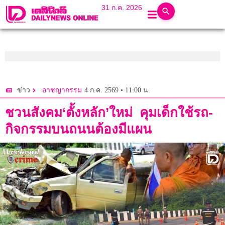
31 ก.ค. 2026
4 ก.ค. 2569 • 11:00 น.
ข่าว
อาชญากรรม
ชวนสังคม‘ตั้งหลัก’ใหม่ คุมเด็กใช้รถ-
กิจกรรมบนถนนต้องมีแผน