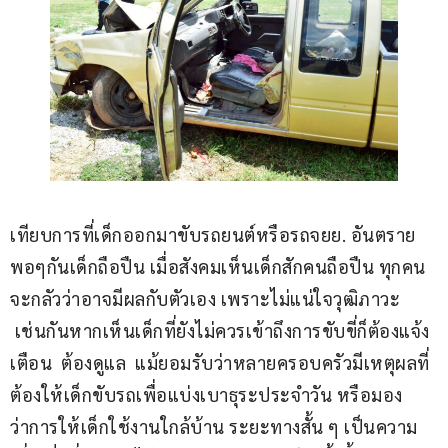
เทียบการที่เด็กออกมาขับรถยนต์หรือรถจยย. อันตราย
พอๆกันเด็กถือปืน เมื่อสังคมเห็นเด็กสักคนถือปืน ทุกคน
จะกลัวว่าอาจมีผลกับตัวเอง เพราะไม่แน่ใจวุฒิภาวะ 
 เช่นกันหากเห็นเด็กที่ยังไม่ควรเข้าถึงการขับขี่ก็ต้องแจ้ง
เตือน  ต้องดูแล  แม้ยอมรับว่าหลายครอบครัวมีเหตุผลที่
ต้องให้เด็กขับรถเพื่อแบ่งเบาธุระประจำวัน หรือมอง
ว่าการให้เด็กใช้งานใกล้บ้าน ระยะทางสั้น ๆ เป็นความ