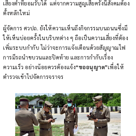
เสี่ยงต่ำที่ยอมรับได้  แต่จากความสูญเสียครั้งนี้สังคมต้อง
ตั้งหลักใหม่
ผู้จัดการ ศวปถ. ยังให้ความเห็นถึงกิจกรรมบนถนนซึ่งมี
ให้เห็นบ่อยครั้งในบริบทต่าง ๆ ถือเป็นความเสี่ยงที่ต้อง
เพิ่มระบบกำกับ ไม่ว่าจะการแจ้งเตือนด้วยสัญญาณไฟ  
การมีรถนำขบวนและปิดท้าย และการกำกับเรื่อง
ความเร็ว อย่างน้อยควรต้องแจ้ง
“ขออนุญาต”
เพื่อให้
ตำรวจเข้าไปจัดการจราจร