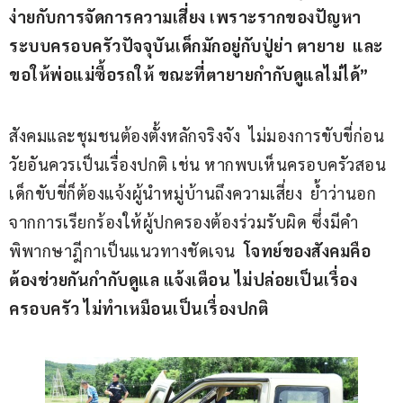
ง่ายกับการจัดการความเสี่ยง เพราะรากของปัญหา
ระบบครอบครัวปัจจุบันเด็กมักอยู่กับปู่ย่า ตายาย  และ
ขอให้พ่อแม่ซื้อรถให้ ขณะที่ตายายกำกับดูแลไม่ได้”
สังคมและชุมชนต้องตั้งหลักจริงจัง  ไม่มองการขับขี่ก่อน
วัยอันควรเป็นเรื่องปกติ เช่น หากพบเห็นครอบครัวสอน
เด็กขับขี่ก็ต้องแจ้งผู้นำหมู่บ้านถึงความเสี่ยง  ย้ำว่านอก
จากการเรียกร้องให้ผู้ปกครองต้องร่วมรับผิด ซึ่งมีคำ
พิพากษาฎีกาเป็นแนวทางชัดเจน 
 โจทย์ของสังคมคือ
ต้องช่วยกันกำกับดูแล แจ้งเตือน ไม่ปล่อยเป็นเรื่อง
ครอบครัว ไม่ทำเหมือนเป็นเรื่องปกติ