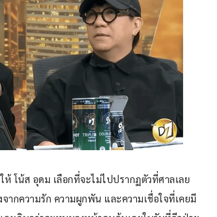
้ โน้ส อุดม เลือกที่จะไม่ไปปรากฏตัวที่ศาลเลย
องจากความรัก ความผูกพัน และความเชื่อใจที่เคยมี