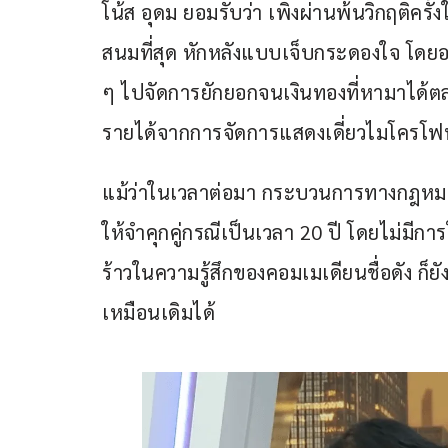
โน้ส อุดม ยอมรับว่า เพิ่งผ่านพ้นวิกฤติครั้
สนมที่สุด หักหลังแบบเจ็บกระดองใจ โดยอ
ๆ ไปจัดการยักยอกจนเงินทองที่หามาได้ตล
รายได้จากการจัดการแสดงเดี่ยวไมโครโฟน
แม้ว่าในเวลาต่อมา กระบวนการทางกฎหม
ให้จำคุกคู่กรณีเป็นเวลา 20 ปี โดยไม่มี
ร้าวในความรู้สึกของคอมเมเดียนชื่อดัง 
เหมือนเดิมได้