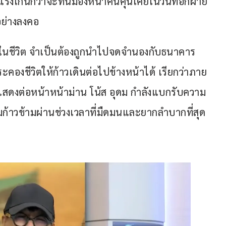
แรงเกินกว่าจะทนมองหน้าคนคุ้นเคยในวันที่อีกฝ่าย
อย่างลงคอ
ใจในชีวิต จำเป็นต้องถูกนำไปจดจำนองกับธนาคาร 
คองชีวิตให้ก้าวเดินต่อไปข้างหน้าได้ เรียกว่าภาย
่แสดงต่อหน้าหน้าม่าน โน้ส อุดม กำลังแบกรับความ
มก้าวข้ามผ่านช่วงเวลาที่มืดมนและยากลำบากที่สุด