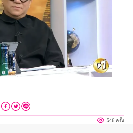
548 ครั้ง