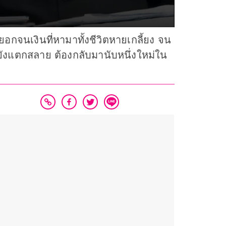
อกจนเงินที่หามาทั้งชีวิตหายเกลี้ยง จน
ยังแตกสลาย ต้องกลับมานับหนึ่งใหม่ใน