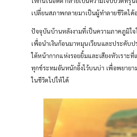
ให้กันในอดีต กลายเป็นความเจ็บปวดที่รุน
เปลี่ยนสภาพกลายมาเป็นผู้ทำลายชีวิตได้
ปัจจุบันบ้านหลังงามที่เป็นความภาคภูมิ
เพื่อนำเงินก้อนมาหมุนเวียนและประคับประ
ใต้หน้ากากแห่งรอยยิ้มและเสียงหัวเราะที
ทุกข์ระทมอันหนักอึ้งไว้บนบ่า เพื่อพยายา
ในชีวิตไปให้ได้