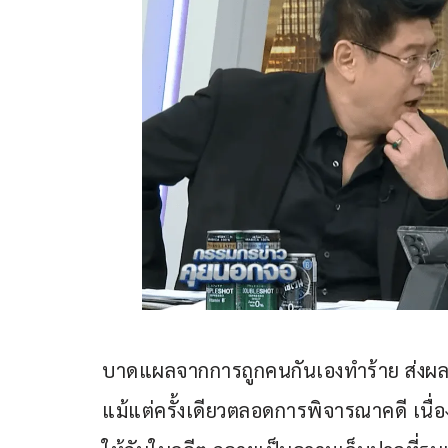
บาดแผลจากการถูกคนกันเองทำร้าย ส่งผลให
แม้แต่ครั้งเดียวตลอดการพิจารณาคดี เนื่