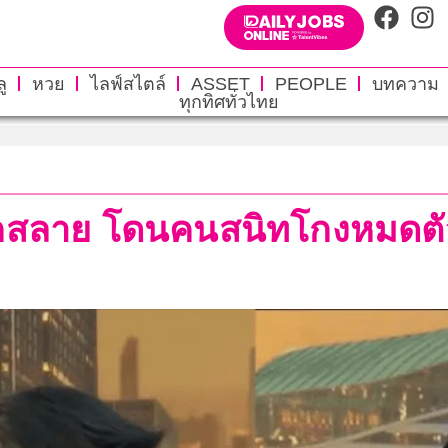
ู
หวย
ไลฟ์สไตล์
ASSET
PEOPLE
บทความ
ทุกทิศทั่วไทย
ตกสลาย โดนคนสนิทโกงหมดตัว 