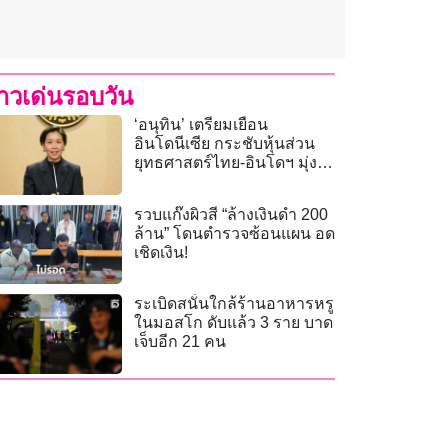
่าวเด่นรอบวัน
‘อนุทิน’ เตรียมเยือน
อินโดนีเซีย กระชับหุ้นส่วน
ยุทธศาสตร์ไทย-อินโดฯ มุ่ง
เปิดประตูการค้าการลงทุน
รวบแก๊งผิวสี “ล้างเงินดำ 200
ล้าน” โดนตำรวจซ้อนแผน อด
เชิดเงิน!
ระเบิดสนั่นใกล้ร้านอาหารหรู
ในมอสโก ดับแล้ว 3 ราย บาด
เจ็บอีก 21 คน