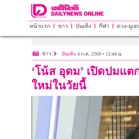
หน้าแรก
ข่าว
บันเทิง
กีฬา
ดวง-มูเตล
ข่าว
บันเทิง
4 ก.ค. 2569 • 12:44 น.
‘โน้ส อุดม’ เปิดปมแ
ใหม่ในวัยนี้