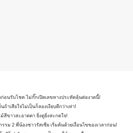
ก่อนรับโชค ไม่กั๊กเปิดเลขหางประทัดลุ้นต่องวดนี้!
่นถ้าเสียใจไม่เป็นก็ลองเงียบดีกว่าเห่า!
กไม้สีขาวสะอาดตา ยิ่งดูยิ่งสะกดใจ!
ม 2 พี่น้องชาวรัสเซีย เริ่มต้นด้วยเงื่อนไขของเวลาก่อน!