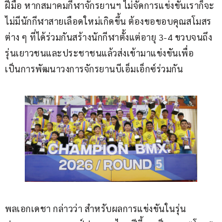
ฝีมือ หากสมาคมกีฬาจักรยานฯ ไม่จัดการแข่งขันเราก็จะ
ไม่มีนักกีฬาสายเลือดใหม่เกิดขึ้น ต้องขอขอบคุณสโมสร
ต่าง ๆ ที่ได้ร่วมกันสร้างนักกีฬาตั้งแต่อายุ 3-4 ขวบจนถึง
รุ่นเยาวชนและประชาชนแล้วส่งเข้ามาแข่งขันเพื่อ
เป็นการพัฒนาวงการจักรยานบีเอ็มเอ็กซ์ร่วมกัน
พลเอกเดชา กล่าวว่า สำหรับผลการแข่งขันในรุ่น