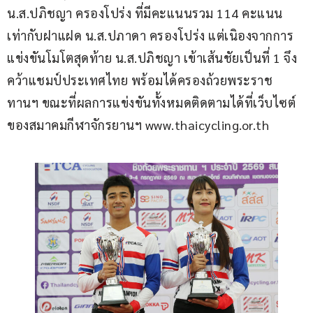
น.ส.ปภิชญา ครองโปร่ง ที่มีคะแนนรวม 114 คะแนน 
เท่ากับฝาแฝด น.ส.ปภาดา ครองโปร่ง แต่เนิองจากการ
แข่งขันโมโตสุดท้าย น.ส.ปภิชญา เข้าเส้นชัยเป็นที่ 1 จึง
คว้าแชมป์ประเทศไทย พร้อมได้ครองถ้วยพระราช
ทานฯ ขณะที่ผลการแข่งขันทั้งหมดติดตามได้ที่เว็บไซต์
ของสมาคมกีฬาจักรยานฯ www.thaicycling.or.th