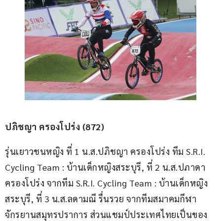
ปภิชญา ครองโปร่ง (872)
รุ่นเยาวชนหญิง ที่ 1 น.ส.ปภิชญา ครองโปร่ง ทีม S.R.I. 
Cycling Team : บ้านเด็กหญิงสระบุรี, ที่ 2 น.ส.ปภาดา 
ครองโปร่ง จากทีม S.R.I. Cycling Team : บ้านเด็กหญิง
สระบุรี, ที่ 3 น.ส.ลดามณี รื่นรวย จากทีมสมาคมกีฬา
จักรยานสมุทรปราการ ส่วนแชมป์ประเทศไทยเป็นของ 