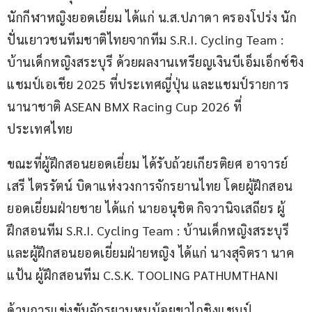
นักกีฬาหญิงยอดเยี่ยม ได้แก่ น.ส.ปภาดา ครองโปร่ง นัก
ปั่นเยาวชนทีมชาติไทยจากทีม S.R.I. Cycling Team : 
บ้านเด็กหญิงสระบุรี ด้วยผลงานเหรียญเงินบีเอ็มเอ็กซ์ชิง
แชมป์เอเชีย 2025 ที่ประเทศญี่ปุ่น และแชมป์รายการ
นานาชาติ ASEAN BMX Racing Cup 2026 ที่
ประเทศไทย
ขณะที่ผู้ฝึกสอนยอดเยี่ยม ได้รับถ้วยเกียรติยศ อาจารย์
เสรี ไตรรัตน์ บิดาแห่งวงการจักรยานไทย โดยผู้ฝึกสอน
ยอดเยี่ยมฝ่ายชาย ได้แก่ นายอนุชิต กิจวานิจเสถียร ผู้
ฝึกสอนทีม S.R.I. Cycling Team : บ้านเด็กหญิงสระบุรี 
และผู้ฝึกสอนยอดเยี่ยมฝ่ายหญิง ได้แก่ นางสุจิตรา นาค
แป้น ผู้ฝึกสอนทีม C.S.K. TOOLING PATHUMTHANI
ด้านการแข่งขันจักรยานหนูน้อยขาไถชิงแชมป์