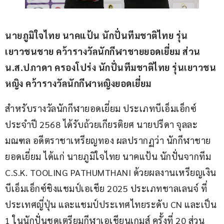
นายภูมิใจไทย นาคแป้น นักปั่นทีมชาติไทย รุ่น
เยาวชนชาย คว้ารางวัลนักกีฬาชายยอดเยี่ยม ส่วน 
น.ส.ปภาดา ครองโปร่ง นักปั่นทีมชาติไทย รุ่นเยาวชน
หญิง คว้ารางวัลนักกีฬาหญิงยอดเยี่ยม
สำหรับรางวัลนักกีฬายอดเยี่ยม ประเภทบีเอ็มเอ็กซ์ 
ประจำปี 2568 ได้รับถ้วยเกียรติยศ นายปรีดา จุลละ
มณฑล อดีตราชาเหรียญทอง ผลปรากฏว่า นักกีฬาชาย
ยอดเยี่ยม ได้แก่ นายภูมิใจไทย นาคแป้น นักปั่นจากทีม 
C.S.K. TOOLING PATHUMTHANI ด้วยผลงานเหรียญเงิน
บีเอ็มเอ็กซ์ชิงแชมป์เอเชีย 2025 ประเภทชาลเลนจ์ ที่
ประเทศญี่ปุ่น และแชมป์ประเทศไทยระดับ CN และเป็น 
1 ในนักปั่นชุดเตรียมกีฬาเอเชียนเกมส์ ครั้งที่ 20 ส่วน