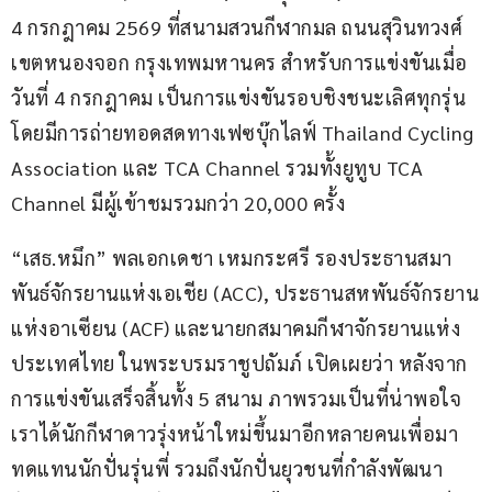
4 กรกฎาคม 2569 ที่สนามสวนกีฬากมล ถนนสุวินทวงศ์ 
เขตหนองจอก กรุงเทพมหานคร สำหรับการแข่งขันเมื่อ
วันที่ 4 กรกฎาคม เป็นการแข่งขันรอบชิงชนะเลิศทุกรุ่น 
โดยมีการถ่ายทอดสดทางเฟซบุ๊กไลฟ์ Thailand Cycling 
Association และ TCA Channel รวมทั้งยูทูบ TCA 
Channel มีผู้เข้าชมรวมกว่า 20,000 ครั้ง
“เสธ.หมึก” พลเอกเดชา เหมกระศรี รองประธานสมา
พันธ์จักรยานแห่งเอเชีย (ACC), ประธานสหพันธ์จักรยาน
แห่งอาเซียน (ACF) และนายกสมาคมกีฬาจักรยานแห่ง
ประเทศไทย ในพระบรมราชูปถัมภ์ เปิดเผยว่า หลังจาก
การแข่งขันเสร็จสิ้นทั้ง 5 สนาม ภาพรวมเป็นที่น่าพอใจ 
เราได้นักกีฬาดาวรุ่งหน้าใหม่ขึ้นมาอีกหลายคนเพื่อมา
ทดแทนนักปั่นรุ่นพี่ รวมถึงนักปั่นยุวชนที่กำลังพัฒนา