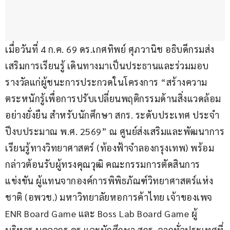
เมื่อวันที่ 4 ก.ค. 69 ดร.เกศทิพย์ ศุภวานิช อธิบดีกรมส่ง
เสริมการเรียนรู้ เดินทางมาเป็นประธานและร่วมมอบ
รางวัลแก่ผู้ชนะการประกวดในโครงการ “สร้างความ
ตระหนักรู้เพื่อการปรับเปลี่ยนพฤติกรรมด้านสิ่งแวดล้อม
อย่างยั่งยืน สำหรับนักศึกษา สกร. ระดับประเทศ ประจำ
ปีงบประมาณ พ.ศ. 2569” ณ ศูนย์ส่งเสริมและพัฒนาการ
เรียนรู้ทางวิทยาศาสตร์ (ท้องฟ้าจำลองกรุงเทพ) พร้อม
กล่าวต้อนรับผู้ทรงคุณวุฒิ คณะกรรมการตัดสินการ
แข่งขัน ผู้แทนจากองค์การพิพิธภัณฑ์วิทยาศาสตร์แห่ง
ชาติ (อพวช.) มหาวิทยาลัยหอการค้าไทย เจ้าของเพจ 
ENR Board Game และ Boss Lab Board Game ผู้
บริหาร บุคลากร ครู และนักศึกษา สกร. จากทั่วประเทศที่