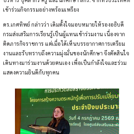
เข้าร่วมกิจกรรมอย่างพร้อมเพรียง
ดร.เกศทิพย์ กล่าวว่า เดิมตั้งใจมอบหมายให้รองอธิบดี
กรมส่งเสริมการเรียนรู้เป็นผู้แทนเข้าร่วมงาน เนื่องจาก
ติดภารกิจราชการ แต่เมื่อได้เห็นบรรยากาศการเตรียม
งานและรับทราบถึงความมุ่งมั่นของนักศึกษา จึงตัดสินใจ
เดินทางมาร่วมงานด้วยตนเอง เพื่อเป็นกำลังใจและร่วม
แสดงความยินดีกับทุกคน