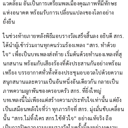
แวดล้อม อันเป็นการเตรียมพลเมืองคุณภาพที่มีทักษะ
แห่งอนาคต พร้อมรับการเปลี่ยนแปลงของโลกอย่าง
ยั่งยืน
ในช่วงท้ายภายหลังพิธีมอบรางวัลเสร็จสิ้นลง อธิบดี สกร. 
ได้นำผู้เข้าร่วมงานทุกคนร่วมร้องเพลง “สกร. ทำด้วย
ใจ” เพื่อเป็นบทเพลงส่งท้าย เริ่มต้นด้วยทำนองเพลงที่สุ
นกสนาน พร้อมกับเสียงร้องที่ดังประสานกันอย่างพร้อม
เพรียง บรรยากาศทั่วทั้งห้องประชุมอบอวลไปด้วยความ
สนุกสนานและความเป็นอันหนึ่งอันเดียวกัน กลายเป็น
ภาพความผูกพันของครอบครัว สกร. ที่ยิ่งใหญ่
บทเพลงนี้ไม่เพียงแต่สร้างความประทับใจเท่านั้น แต่ยัง
เป็นเสมือนพลังใจที่ว่า ทุกภารกิจที่ สกร. มุ่งมั่นขับเคลื่อน
นั้น “สกร.ไม่ทิ้งใคร สกร.ใช้หัวใจ” อย่างแท้จริง ถือ
เป็นการปิดฉากงานมอบรางวัลในครั้งนี้ลงอย่างงดงาม 