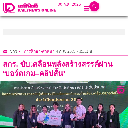
30 ก.ค. 2026
4 ก.ค. 2569 • 19:52 น.
ข่าว
การศึกษา-ศาสนา
สกร. ขับเคลื่อนพลังสร้างสรรค์ผ่าน
‘บอร์ดเกม–คลิปสั้น’