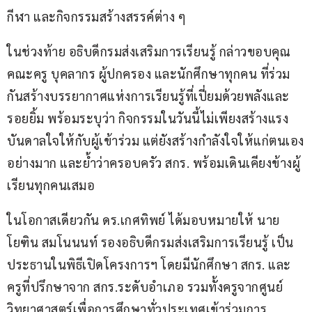
กีฬา และกิจกรรมสร้างสรรค์ต่าง ๆ
ในช่วงท้าย อธิบดีกรมส่งเสริมการเรียนรู้ กล่าวขอบคุณ
คณะครู บุคลากร ผู้ปกครอง และนักศึกษาทุกคน ที่ร่วม
กันสร้างบรรยากาศแห่งการเรียนรู้ที่เปี่ยมด้วยพลังและ
รอยยิ้ม พร้อมระบุว่า กิจกรรมในวันนี้ไม่เพียงสร้างแรง
บันดาลใจให้กับผู้เข้าร่วม แต่ยังสร้างกำลังใจให้แก่ตนเอง
อย่างมาก และย้ำว่าครอบครัว สกร. พร้อมเดินเคียงข้างผู้
เรียนทุกคนเสมอ
ในโอกาสเดียวกัน ดร.เกศทิพย์ ได้มอบหมายให้ นาย
โยฑิน สมโนนนท์ รองอธิบดีกรมส่งเสริมการเรียนรู้ เป็น
ประธานในพิธีเปิดโครงการฯ โดยมีนักศึกษา สกร. และ
ครูที่ปรึกษาจาก สกร.ระดับอำเภอ รวมทั้งครูจากศูนย์
วิทยาศาสตร์เพื่อการศึกษาทั่วประเทศเข้าร่วมการ