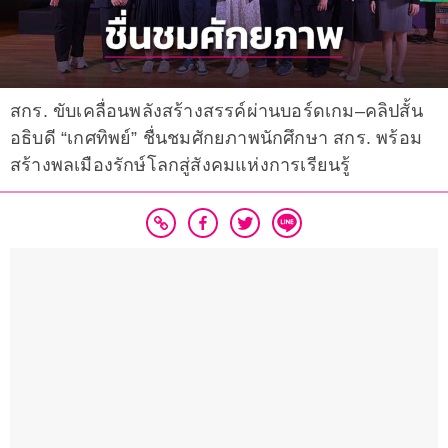
สกร. ขับเคลื่อนพลังสร้างสรรค์ผ่านบอร์ดเกม–คลิปสั้น
อธิบดี “เกศทิพย์” ชื่นชมศักยภาพนักศึกษา สกร. พร้อม
สร้างพลเมืองรักษ์โลกสู่สังคมแห่งการเรียนรู้