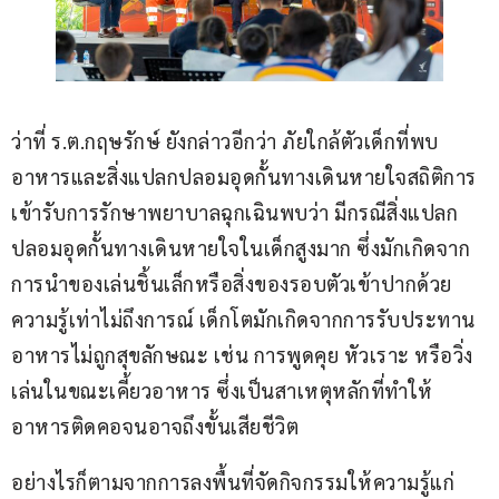
ว่าที่ ร.ต.กฤษรักษ์ ยังกล่าวอีกว่า ภัยใกล้ตัวเด็กที่พบ
อาหารและสิ่งแปลกปลอมอุดกั้นทางเดินหายใจสถิติการ
เข้ารับการรักษาพยาบาลฉุกเฉินพบว่า มีกรณีสิ่งแปลก
ปลอมอุดกั้นทางเดินหายใจในเด็กสูงมาก ซึ่งมักเกิดจาก
การนำของเล่นชิ้นเล็กหรือสิ่งของรอบตัวเข้าปากด้วย
ความรู้เท่าไม่ถึงการณ์ เด็กโตมักเกิดจากการรับประทาน
อาหารไม่ถูกสุขลักษณะ เช่น การพูดคุย หัวเราะ หรือวิ่ง
เล่นในขณะเคี้ยวอาหาร ซึ่งเป็นสาเหตุหลักที่ทำให้
อาหารติดคอจนอาจถึงขั้นเสียชีวิต
อย่างไรก็ตามจากการลงพื้นที่จัดกิจกรรมให้ความรู้แก่