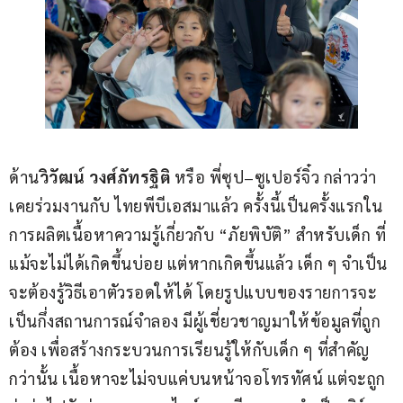
ด้าน
วิวัฒน์​ วงศ์ภัทรฐิติ
 หรือ พี่ซุป–ซูเปอร์จิ๋ว กล่าวว่า 
เคยร่วมงานกับ ไทยพีบีเอสมาแล้ว ครั้งนี้เป็นครั้งแรกใน
การผลิตเนื้อหาความรู้เกี่ยวกับ “ภัยพิบัติ” สำหรับเด็ก ที่
แม้จะไม่ได้เกิดขึ้นบ่อย แต่หากเกิดขึ้นแล้ว เด็ก ๆ จำเป็น
จะต้องรู้วิธีเอาตัวรอดให้ได้ โดยรูปแบบของรายการจะ
เป็นกึ่งสถานการณ์จำลอง มีผู้เชี่ยวชาญมาให้ข้อมูลที่ถูก
ต้อง เพื่อสร้างกระบวนการเรียนรู้ให้กับเด็ก ๆ ที่สำคัญ
กว่านั้น เนื้อหาจะไม่จบแค่บนหน้าจอโทรทัศน์ แต่จะถูก