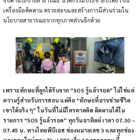
จับตานโยบายสาธารณะ นวัตกรรมประชาธิปไตย เป็น
เครื่องมือติดตาม ตรวจสอบและสร้างการมีส่วนร่วมใน
นโยบายสาธารณะจากทุกภาคส่วนอีกด้วย
เพราะทักษะที่ลูกได้รับจาก 
“SOS 
รู้แล้วรอด
” 
ไม่ใช่แค่
ความรู้สำหรับการสอบ แต่คือ 
“
ทักษะที่อาจช่วยชีวิต
เขาได้จริง ๆ
” 
ในวันที่ไม่มีใครคาดคิด ติดตามได้ใน
รายการ “
SOS 
รู้แล้วรอด” ทุกวันอาทิตย์ 
เวลา 
07.30 – 
07.45 
น
. 
ทางไทยพีบีเอส ช่องหมายเลข 
3 
และทุกช่อง