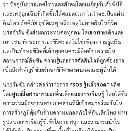
ว่า ปัจจุบันประเทศไทยและสังคมโลกเผชิญกับภัยพิบัติ
และเหตุฉุกเฉินที่เกิดขึ้นได้ตลอดเวลา ไม่ว่าจะเป็นแผ่น
ดินไหว อัคคีภัย อุบัติเหตุ หรือเหตุไม่คาดฝันในชีวิต
ประจำวัน ซึ่งส่งผลกระทบต่อทุกคน โดยเฉพาะเด็กและ
เยาวชน ทักษะการเอาชีวิตรอดไม่ใช่เพียงความรู้เสริม 
แต่เป็นทักษะชีวิตที่เด็กทุกคนควรมีติดตัว เพราะใน
สถานการณ์คับขัน ความรู้และการตัดสินใจที่ถูกต้องอาจ
เป็นสิ่งสำคัญที่ช่วยรักษาชีวิตของตนเองและผู้อื่นได้
นายวันชัย กล่าวต่อว่ารายการ 
“
SOS 
รู้แล้วรอด”
 ผลิต
โดย
ศูนย์สื่อสาธารณะเพื่อเด็กและการเรียนรู้ 
โดยได้รับ
ความร่วมมือจากหลายภาคส่วนที่มีเป้าหมายร่วมกันใน
การสร้างภูมิคุ้มกันด้านความปลอดภัยให้กับเด็กไทย ผ่าน
รูปแบบการเรียนรู้ที่เข้าใจง่าย สนุก และสามารถนำไป