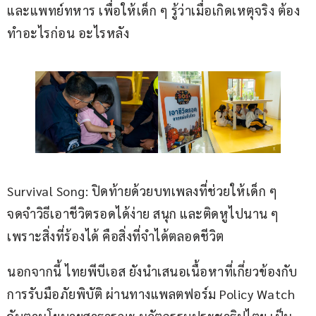
และแพทย์ทหาร เพื่อให้เด็ก ๆ รู้ว่าเมื่อเกิดเหตุจริง ต้อง
ทำอะไรก่อน อะไรหลัง
Survival Song: ปิดท้ายด้วยบทเพลงที่ช่วยให้เด็ก ๆ 
จดจำวิธีเอาชีวิตรอดได้ง่าย สนุก และติดหูไปนาน ๆ 
เพราะสิ่งที่ร้องได้ คือสิ่งที่จำได้ตลอดชีวิต
นอกจากนี้ ไทยพีบีเอส ยังนำเสนอเนื้อหาที่เกี่ยวข้องกับ
การรับมือภัยพิบัติ ผ่านทางแพลตฟอร์ม Policy Watch 