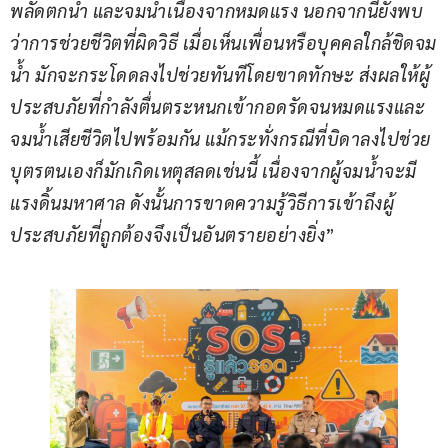
พลัดตกน้ำ และจมน้ำเนื่องจากหมดแรง
 นอกจากนี้ยังพบ
ว่า
การช่วยชีวิตที่ผิดวิธี เมื่อเห็นเพื่อนหรือบุคคลใกล้ชิดจม
น้ำ มักจะกระโดดลงไปช่วยทันทีโดยขาดทักษะ ส่งผลให้ผู้
ประสบภัยที่กำลังตื่นตระหนกเข้ากอดรัดจนหมดแรงและ
จมน้ำเสียชีวิตไปพร้อมกัน แม้กระทั่งกรณีที่บิดาลงไปช่วย
บุตรตนเองก็มักเกิดเหตุสลดเช่นนี้ เนื่องจากผู้จมน้ำจะมี
แรงดิ้นมหาศาล ดังนั้นการขาดความรู้วิธีการเข้าถึงผู้
ประสบภัยที่ถูกต้องจึงเป็นอันตรายอย่างยิ่ง
”