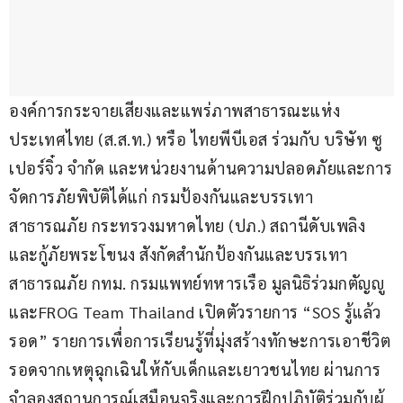
องค์การกระจายเสียงและแพร่ภาพสาธารณะแห่ง
ประเทศไทย (ส.ส.ท.) หรือ ไทยพีบีเอส ร่วมกับ บริษัท ซู
เปอร์จิ๋ว จำกัด และหน่วยงานด้านความปลอดภัยและการ
จัดการภัยพิบัติได้แก่ กรมป้องกันและบรรเทา
สาธารณภัย กระทรวงมหาดไทย (ปภ.) สถานีดับเพลิง
และกู้ภัยพระโขนง สังกัดสำนักป้องกันและบรรเทา
สาธารณภัย กทม. กรมแพทย์ทหารเรือ มูลนิธิร่วมกตัญญู 
และFROG Team Thailand เปิดตัวรายการ “SOS รู้แล้ว
รอด” รายการเพื่อการเรียนรู้ที่มุ่งสร้างทักษะการเอาชีวิต
รอดจากเหตุฉุกเฉินให้กับเด็กและเยาวชนไทย ผ่านการ
จำลองสถานการณ์เสมือนจริงและการฝึกปฏิบัติร่วมกับผู้