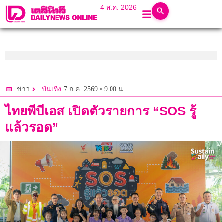
4 ส.ค. 2026
7 ก.ค. 2569 • 9:00 น.
ข่าว
บันเทิง
ไทยพีบีเอส เปิดตัวรายการ “SOS รู้
แล้วรอด”