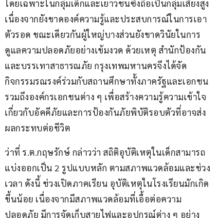
โดยเฉพาะในกลุ่มเด็กและเยาวชนซึ่งถือเป็นกลุ่มเสี่ยงสูง 
เนื่องจากยังขาดองค์ความรู้และประสบการณ์ในการเอา
ตัวรอด ขณะเดียวกันผู้ใหญ่บางส่วนยังขาดวินัยในการ
ดูแลความปลอดภัยอย่างเข้มงวด ด้วยเหตุ สำนักป้องกัน
และบรรเทาสาธารณภัย กรุงเทพมหานครจึงได้จัด
กิจกรรมรณรงค์ร่วมกับสถานศึกษาทั้งภาครัฐและเอกชน 
รวมถึงองค์กรเอกชนต่าง ๆ เพื่อสร้างความรู้ความเข้าใจ
เกี่ยวกับอัคคีภัยและการป้องกันภัยพิบัติรอบตัวที่อาจส่ง
ผลกระทบต่อชีวิต
ว่าที่ ร.ต.กฤษรักษ์ กล่าวว่า สถิติอุบัติเหตุในเด็กสามารถ
แบ่งออกเป็น 2 รูปแบบหลัก ตามสภาพแวดล้อมและช่วง
เวลา ดังนี้ ช่วงเปิดภาคเรียน อุบัติเหตุในโรงเรียนมักเกิด
ขึ้นน้อย เนื่องจากมีสภาพแวดล้อมที่เอื้อต่อความ
ปลอดภัย มีการจัดเก็บสายไฟและอุปกรณ์ต่าง ๆ อย่าง