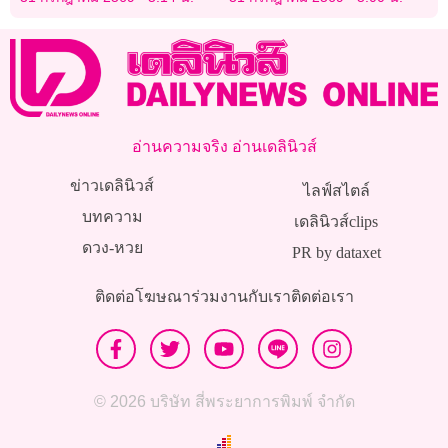
‘หนู’
อ่านความจริง อ่านเดลินิวส์
ข่าวเดลินิวส์
ไลฟ์สไตล์
บทความ
เดลินิวส์clips
ดวง-หวย
PR by dataxet
ติดต่อโฆษณา
ร่วมงานกับเรา
ติดต่อเรา
© 2026 บริษัท สี่พระยาการพิมพ์ จำกัด