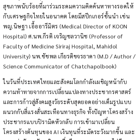
สุขภาพนับร้อยที่มาร่วมระดมความคิดค้นหาทางรอดให้
กับเศรษฐกิจไทยในอนาคต โดยมีสปีกเกอร์ชั้นนำ เช่น 
พญ.นิษฐา เอื้ออารีมิตร (Medical Director of KOON 
Hospital) ศ.นพ.กีรติ เจริญชลวานิช (Professor of 
Faculty of Medicine Siriraj Hospital, Mahidol 
University) นพ.ชัชพล เกียรติขจรธาดา (M.D / Author / 
Science Communicator of Chatchapolbook)
ในวันที่ประเทศไทยและสังคมโลกกำลังเผชิญหน้ากับ
ความท้าทายจากการเปลี่ยนแปลงทางประชากรศาสตร์ 
และการก้าวสู่สังคมสูงวัยระดับสุดยอดอย่างเต็มรูปแบบ 
ผนวกกับสี่แรงสั่นสะเทือนทางธุรกิจ ทั้งปัญหาโครงสร้าง
ประชากรแบบปิรามิดหัวกลับ การเข้ามาเปลี่ยน
โครงสร้างต้นทุนของ AI เงินทุนที่ระมัดระวังมากขึ้น และ