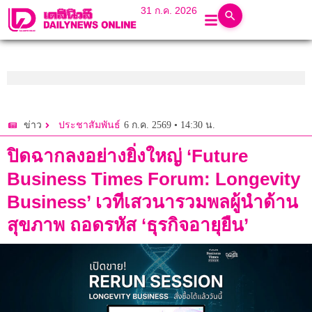
31 ก.ค. 2026
6 ก.ค. 2569 • 14:30 น.
ข่าว
ประชาสัมพันธ์
ปิดฉากลงอย่างยิ่งใหญ่ ‘Future
Business Times Forum: Longevity
Business’ เวทีเสวนารวมพลผู้นำด้าน
สุขภาพ ถอดรหัส ‘ธุรกิจอายุยืน’