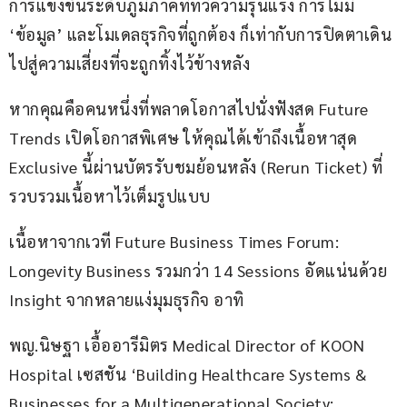
การแข่งขันระดับภูมิภาคที่ทวีความรุนแรง การไม่มี 
‘ข้อมูล’ และโมเดลธุรกิจที่ถูกต้อง ก็เท่ากับการปิดตาเดิน
ไปสู่ความเสี่ยงที่จะถูกทิ้งไว้ข้างหลัง
หากคุณคือคนหนึ่งที่พลาดโอกาสไปนั่งฟังสด Future 
Trends เปิดโอกาสพิเศษ ให้คุณได้เข้าถึงเนื้อหาสุด 
Exclusive นี้ผ่านบัตรรับชมย้อนหลัง (Rerun Ticket) ที่
รวบรวมเนื้อหาไว้เต็มรูปแบบ
เนื้อหาจากเวที Future Business Times Forum: 
Longevity Business รวมกว่า 14 Sessions อัดแน่นด้วย 
Insight จากหลายแง่มุมธุรกิจ อาทิ
พญ.นิษฐา เอื้ออารีมิตร Medical Director of KOON 
Hospital เซสชัน ‘Building Healthcare Systems & 
Businesses for a Multigenerational Society: 