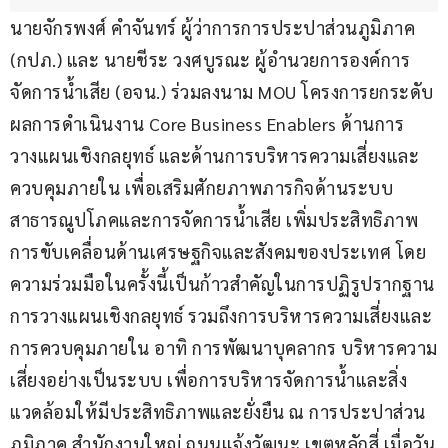
นายจักรพงศ์ คำจันทร์ ผู้ว่าการการประปาส่วนภูมิภาค 
(กปภ.) และ นายชีระ วงศบูรณะ ผู้อำนวยการองค์การ
จัดการน้ำเสีย (อจน.) ร่วมลงนาม MOU โครงการยกระดับ
ผลการดำเนินงาน Core Business Enablers ด้านการ
วางแผนเชิงกลยุทธ์ และด้านการบริหารความเสี่ยงและ
ควบคุมภายใน เพื่อเสริมศักยภาพภารกิจด้านระบบ
สาธารณูปโภคและการจัดการน้ำเสีย เพิ่มประสิทธิภาพ
การขับเคลื่อนด้านเศรษฐกิจและสังคมของประเทศ โดย
ความร่วมมือในครั้งนี้เป็นก้าวสำคัญในการปฏิรูปรากฐาน
การวางแผนเชิงกลยุทธ์ รวมถึงการบริหารความเสี่ยงและ
การควบคุมภายใน อาทิ การพัฒนาบุคลากร บริหารความ
เสี่ยงอย่างเป็นระบบ เพื่อการบริหารจัดการน้ำและสิ่ง
แวดล้อมให้มีประสิทธิภาพและยั่งยืน ณ การประปาส่วน
ภูมิภาค สำนักงานใหญ่ ถนนแจ้งวัฒนะ เขตหลักสี่ เมื่อวัน