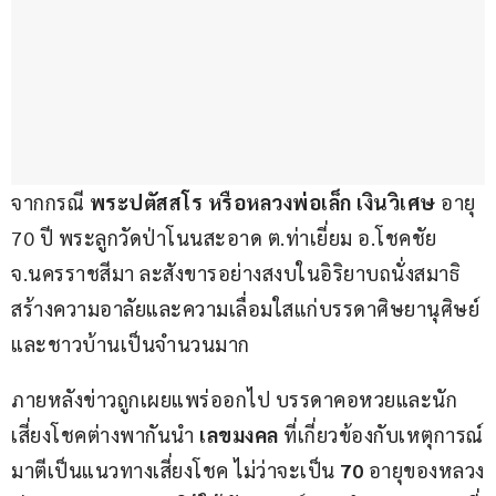
จากกรณี 
พระปตัสสโร หรือหลวงพ่อเล็ก เงินวิเศษ
 อายุ 
70 ปี พระลูกวัดป่าโนนสะอาด ต.ท่าเยี่ยม อ.โชคชัย 
จ.นครราชสีมา ละสังขารอย่างสงบในอิริยาบถนั่งสมาธิ 
สร้างความอาลัยและความเลื่อมใสแก่บรรดาศิษยานุศิษย์
และชาวบ้านเป็นจำนวนมาก
ภายหลังข่าวถูกเผยแพร่ออกไป บรรดาคอหวยและนัก
เสี่ยงโชคต่างพากันนำ 
เลขมงคล
 ที่เกี่ยวข้องกับเหตุการณ์
มาตีเป็นแนวทางเสี่ยงโชค ไม่ว่าจะเป็น 
70
 อายุของหลวง