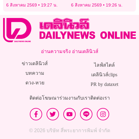
อ้างเสี่ยงความมั่นคง
สมัยสามัญ ตั้งแต่ 25 ส.ค.
6 สิงหาคม 2569
19:27 น.
6 สิงหาคม 2569
19:26 น.
อ่านความจริง อ่านเดลินิวส์
ข่าวเดลินิวส์
ไลฟ์สไตล์
บทความ
เดลินิวส์clips
ดวง-หวย
PR by dataxet
ติดต่อโฆษณา
ร่วมงานกับเรา
ติดต่อเรา
© 2026 บริษัท สี่พระยาการพิมพ์ จำกัด