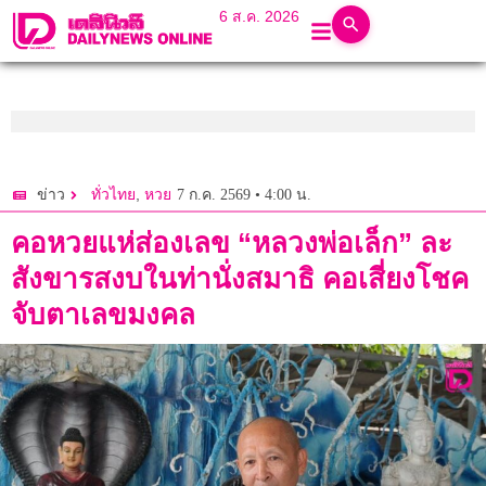
6 ส.ค. 2026
,
7 ก.ค. 2569 • 4:00 น.
ข่าว
ทั่วไทย
หวย
คอหวยแห่ส่องเลข “หลวงพ่อเล็ก” ละ
สังขารสงบในท่านั่งสมาธิ คอเสี่ยงโชค
จับตาเลขมงคล