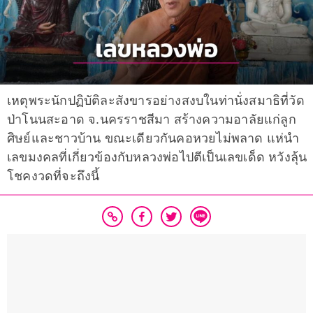
เหตุพระนักปฏิบัติละสังขารอย่างสงบในท่านั่งสมาธิที่วัด
ป่าโนนสะอาด จ.นครราชสีมา สร้างความอาลัยแก่ลูก
ศิษย์และชาวบ้าน ขณะเดียวกันคอหวยไม่พลาด แห่นำ
เลขมงคลที่เกี่ยวข้องกับหลวงพ่อไปตีเป็นเลขเด็ด หวังลุ้น
โชคงวดที่จะถึงนี้