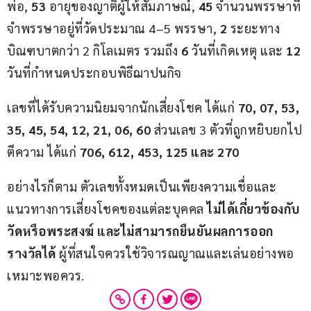
พ่อ, 
53
 อายุของญาติผู้ให้สัมภาษณ์, 
45
 จำนวนพรรษาที่
จำพรรษาอยู่ที่วัดประมาณ 4–5 พรรษา, 
2
 ระยะทาง
บิณฑบาตกว่า 2 กิโลเมตร รวมถึง 
6
 วันที่เกิดเหตุ และ 
12
วันที่กำหนดประกอบพิธีฌาปนกิจ
เลขที่ได้รับความนิยมจากนักเสี่ยงโชค ได้แก่ 
70, 07, 53, 
35, 45, 54, 12, 21, 06, 60
 ส่วนเลข 3 ตัวที่ถูกหยิบยกไป
ตีความ ได้แก่ 
706, 612, 453, 125 และ 270
อย่างไรก็ตาม ตัวเลขทั้งหมดเป็นเพียงความเชื่อและ
แนวทางการเสี่ยงโชคของแต่ละบุคคล 
ไม่ได้เกี่ยวข้องกับ
วัดหรือพระสงฆ์ และไม่สามารถยืนยันผลการออก
รางวัลได้
 ผู้ที่สนใจควรใช้วิจารณญาณและเล่นอย่างพอ
เหมาะพอควร.