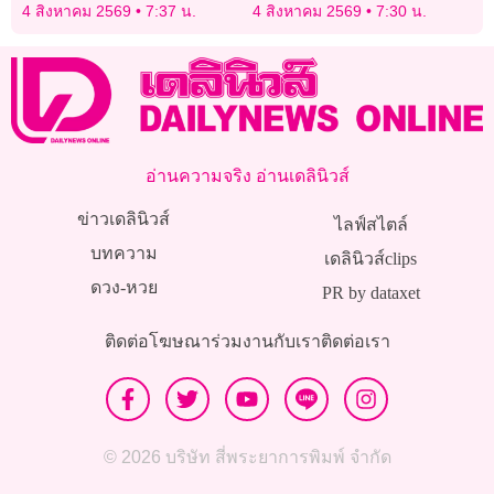
กลางแม่น้ำแควน้อย
รัฐบาล
4 สิงหาคม 2569
7:37 น.
4 สิงหาคม 2569
7:30 น.
อ่านความจริง อ่านเดลินิวส์
ข่าวเดลินิวส์
ไลฟ์สไตล์
บทความ
เดลินิวส์clips
ดวง-หวย
PR by dataxet
ติดต่อโฆษณา
ร่วมงานกับเรา
ติดต่อเรา
© 2026 บริษัท สี่พระยาการพิมพ์ จำกัด