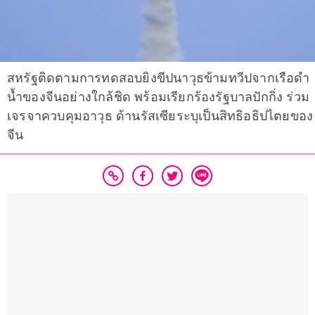
สหรัฐติดตามการทดสอบยิงขีปนาวุธข้ามทวีปจากเรือดำ
น้ำของจีนอย่างใกล้ชิด พร้อมเรียกร้องรัฐบาลปักกิ่ง ร่วม
เจรจาควบคุมอาวุธ ด้านรัสเซียระบุเป็นสิทธิอธิปไตยของ
จีน