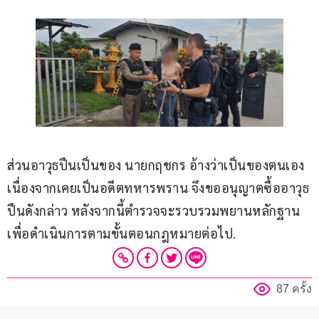
ส่วนอาวุธปืนเป็นของ นายกฤชกร อ้างว่าเป็นของตนเอง 
เนื่องจากเคยเป็นอดีตทหารพราน จึงขออนุญาตซื้ออาวุธ
ปืนดังกล่าว หลังจากนี้ตำรวจจะรวบรวมพยานหลักฐาน 
เพื่อดำเนินการตามขั้นตอนกฎหมายต่อไป.
87 ครั้ง