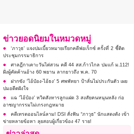
ข่าวยอดนิยมในหมวดหมู่
‘ภาวุธ’ แจงปมเบี้ยวหมายเรียกคดีฟอเร็กซ์ ครั้งที่ 2 ชี้ติด
ประชุมกรรมาธิการ
ศาลฎีกาเคาะวันไต่สวน คดี 44 สส.ก้าวไกล ปมแก้ ม.112!
ฝั่งผู้คัดค้านอ้าง 60 พยาน ลากยาวถึง พ.ค. 70
ฝากขัง ‘ไอ้ป๋อง-ไอ้ธง’ 5 ศพพัทยา ป้าลั่นไม่ประกันตัว เผย
ปมอดีตฝังใจ
แฉ ‘ไอ้ป๋อง’ หวิดสังหารลูกแฝด 3 สงสัยคนหนุนหลัง ก่อ
อาชญากรรมไม่เกรงกฎหมาย
คดีเทรดออนไลน์ลาม! DSI สั่งฟัน “ภาวุธ” นักแสดงดัง เข้า
ข่ายหลายข้อหา ลุยสอบผู้เกี่ยวข้อง 47 ราย!
ข่าวล่าสุด