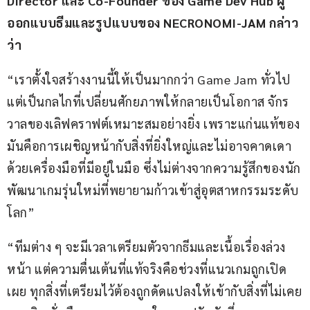
Director และ Co-Founder ของ Game Dev Hub ผู้
ออกแบบธีมและรูปแบบของ NECRONOMI-JAM กล่าว
ว่า
“เราตั้งใจสร้างงานนี้ให้เป็นมากกว่า Game Jam ทั่วไป 
แต่เป็นกลไกที่เปลี่ยนศักยภาพให้กลายเป็นโอกาส จักร
วาลของเลิฟคราฟต์เหมาะสมอย่างยิ่ง เพราะแก่นแท้ของ
มันคือการเผชิญหน้ากับสิ่งที่ยิ่งใหญ่และไม่อาจคาดเดา 
ด้วยเครื่องมือที่มีอยู่ในมือ ซึ่งไม่ต่างจากความรู้สึกของนัก
พัฒนาเกมรุ่นใหม่ที่พยายามก้าวเข้าสู่อุตสาหกรรมระดับ
โลก”
“ทีมต่าง ๆ จะมีเวลาเตรียมตัวจากธีมและเนื้อเรื่องล่วง
หน้า แต่ความตื่นเต้นที่แท้จริงคือช่วงที่แนวเกมถูกเปิด
เผย ทุกสิ่งที่เตรียมไว้ต้องถูกดัดแปลงให้เข้ากับสิ่งที่ไม่เคย