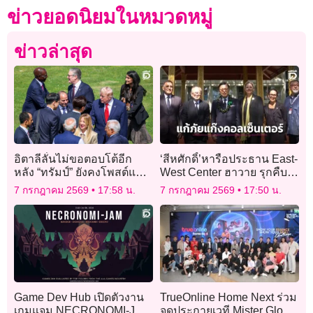
ข่าวยอดนิยมในหมวดหมู่
ข่าวล่าสุด
อิตาลีลั่นไม่ขอตอบโต้อีก
‘สีหศักดิ์’หารือประธาน East-
หลัง “ทรัมป์” ยังคงโพสต์แซะ
West Center ฮาวาย รุกคืบ
“เมโลนี”
หุ้นส่วนยุทธศาสตร์ไทย-
7 กรกฎาคม 2569
17:58 น.
7 กรกฎาคม 2569
17:50 น.
สหรัฐ ลุยแก้’ไซเบอร์-แก๊ง
คอลเซ็นเตอร์’
Game Dev Hub เปิดตัวงาน
TrueOnline Home Next ร่วม
เกมแจม NECRONOMI-JAM
จุดประกายเวที Mister Global