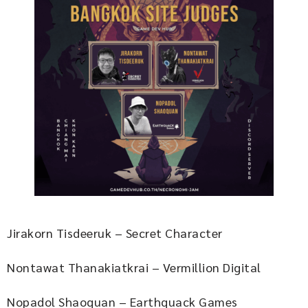
Jirakorn Tisdeeruk – Secret Character
Nontawat Thanakiatkrai – Vermillion Digital
Nopadol Shaoquan – Earthquack Games