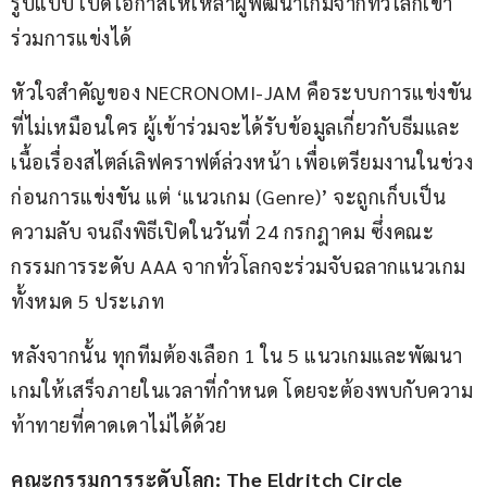
รูปแบบ เปิดโอกาสให้เหล่าผู้พัฒนาเกมจากทั่วโลกเข้า
ร่วมการแข่งได้
หัวใจสำคัญของ NECRONOMI-JAM คือระบบการแข่งขัน
ที่ไม่เหมือนใคร ผู้เข้าร่วมจะได้รับข้อมูลเกี่ยวกับธีมและ
เนื้อเรื่องสไตล์เลิฟคราฟต์ล่วงหน้า เพื่อเตรียมงานในช่วง
ก่อนการแข่งขัน แต่ ‘แนวเกม (Genre)’ จะถูกเก็บเป็น
ความลับ จนถึงพิธีเปิดในวันที่ 24 กรกฎาคม ซึ่งคณะ
กรรมการระดับ AAA จากทั่วโลกจะร่วมจับฉลากแนวเกม
ทั้งหมด 5 ประเภท
หลังจากนั้น ทุกทีมต้องเลือก 1 ใน 5 แนวเกมและพัฒนา
เกมให้เสร็จภายในเวลาที่กำหนด โดยจะต้องพบกับความ
ท้าทายที่คาดเดาไม่ได้ด้วย
คณะกรรมการระดับโลก: The Eldritch Circle