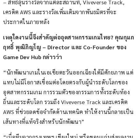
– สิทธิลุ้นรางวัลจากแต่ละสถานที่, Viveverse Track, 
เครดิต AWS และรางวัลเพิ่มเติมจากพันธมิตรที่จะ
ประกาศในภายหลัง
เหตุใดงานนี้จึงสำคัญต่ออุตสาหกรรมเกมไทย? คุณกุมภ
ฤทธิ์ พุฒิภิญโญ – Director และ Co-Founder ของ 
Game Dev Hub กล่าวว่า
“นักพัฒนาเกมในเอเชียตะวันออกเฉียงใต้มีศักยภาพ แต่
แทบไม่มีโอกาสเชื่อมต่อโดยตรงกับผู้นำระดับโลกของ
อุตสาหกรรมเกม การรวมตัวของกรรมการทั้งระดับท้อง
ถิ่นและระดับโลก รวมถึง Viveverse Track และเครดิต 
AWS ที่ช่วยลดข้อจำกัดด้านเทคนิค ทำให้งานนี้กลายเป็น
เส้นทางที่แท้จริงสำหรับนักพัฒนา”
“เมื่อทีมจากกรุงเทพฯ เชียงใหม่ หรือขอนแก่นส่งผลงาน 