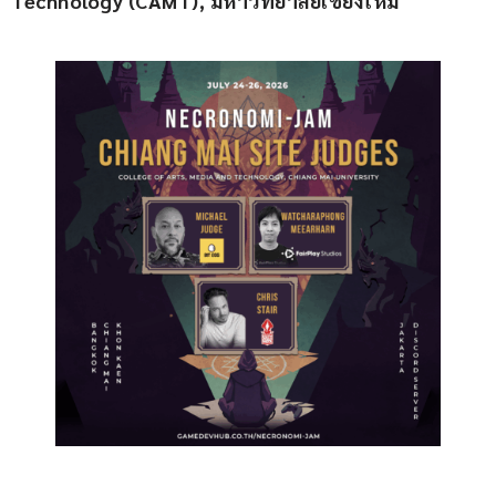
Technology (CAMT), มหาวิทยาลัยเชียงใหม่