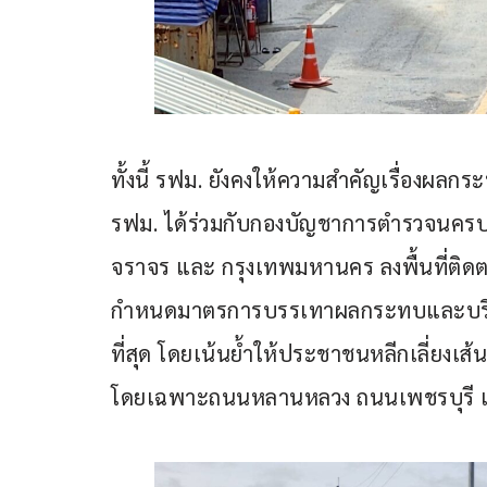
ทั้งนี้ รฟม. ยังคงให้ความสำคัญเรื่องผลกร
รฟม. ได้ร่วมกับกองบัญชาการตำรวจนค
จราจร และ กรุงเทพมหานคร ลงพื้นที่ติด
กำหนดมาตรการบรรเทาผลกระทบและบริหาร
ที่สุด โดยเน้นย้ำให้ประชาชนหลีกเลี่ยงเส
โดยเฉพาะถนนหลานหลวง ถนนเพชรบุรี