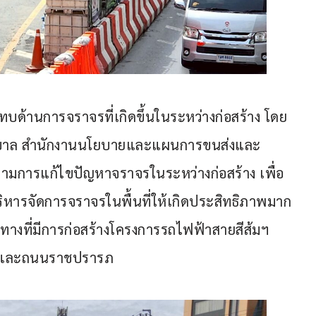
ะทบด้านการจราจรที่เกิดขึ้นในระหว่างก่อสร้าง โดย 
รบาล สำนักงานนโยบายและแผนการขนส่งและ
ตามการแก้ไขปัญหาจราจรในระหว่างก่อสร้าง เพื่อ
จัดการจราจรในพื้นที่ให้เกิดประสิทธิภาพมาก
้นทางที่มีการก่อสร้างโครงการรถไฟฟ้าสายสีส้มฯ 
 และถนนราชปรารภ 