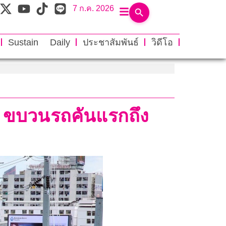
7 ก.ค. 2026
Sustain Daily
ประชาสัมพันธ์
วิดีโอ
้า ขบวนรถคันแรกถึง