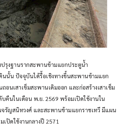
รับปรุงฐานรากสะพานข้ามแยกประตูน้ำ 
ดินนั้น ปัจจุบันได้รื้อเชิงทางขึ้นสะพานข้ามแยก
งานถอนเสาเข็มสะพานเดิมออก และก่อสร้างเสาเข็ม
บคืนในเดือน พ.ย. 2569 พร้อมเปิดใช้งานใน
นจรัญสนิทวงศ์ และสะพานข้ามแยกราชเทวี มีแผน
อมเปิดใช้งานกลางปี 2571