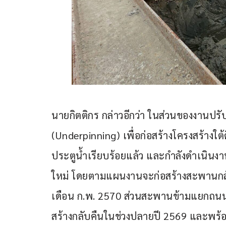
นายกิตติกร กล่าวอีกว่า ในส่วนของงานป
(Underpinning) เพื่อก่อสร้างโครงสร้างใต้
ประตูน้ำเรียบร้อยแล้ว และกำลังดำเนิน
ใหม่ โดยตามแผนงานจะก่อสร้างสะพานกลั
เดือน ก.พ. 2570 ส่วนสะพานข้ามแยกถน
สร้างกลับคืนในช่วงปลายปี 2569 และพร้