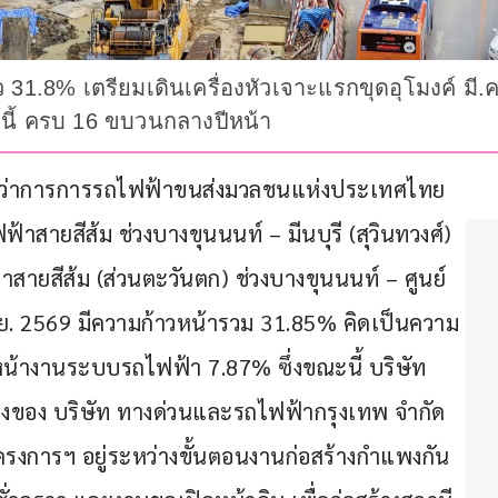
ว 31.8% เตรียมเดินเครื่องหัวเจาะแรกขุดอุโมงค์ มี
.นี้ ครบ 16 ขบวนกลางปีหน้า
รองผู้ว่าการการรถไฟฟ้าขนส่งมวลชนแห่งประเทศไทย 
สายสีส้ม ช่วงบางขุนนนท์ – มีนบุรี (สุวินทวงศ์) 
สายสีส้ม (ส่วนตะวันตก) ช่วงบางขุนนนท์ – ศูนย์
.ย. 2569 มีความก้าวหน้ารวม 31.85% คิดเป็นความ
้างานระบบรถไฟฟ้า 7.87% ซึ่งขณะนี้ บริษัท 
้างของ บริษัท ทางด่วนและรถไฟฟ้ากรุงเทพ จำกัด 
รงการฯ อยู่ระหว่างขั้นตอนงานก่อสร้างกำแพงกัน