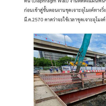
ดิน (Diaphragm Wall) งานติดตั้งแผ่นพื้นช
ก่อนเข้าสู่ขั้นตอนงานขุดเจาะอุโมงค์ทางวิ่
มี.ค.2570 คาดว่าจะใช้เวลาขุดเจาะอุโมงค์ท