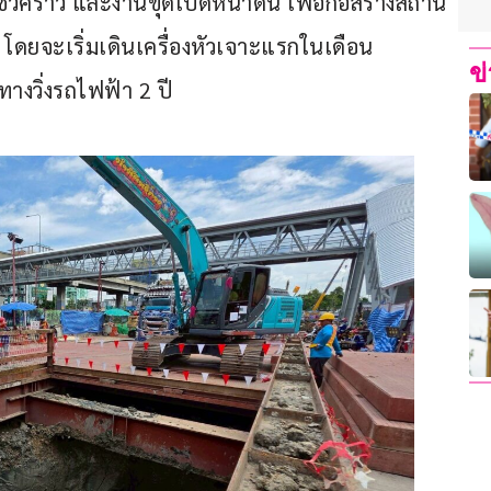
ั่วคราว และงานขุดเปิดหน้าดิน เพื่อก่อสร้างสถานี 
ง โดยจะเริ่มเดินเครื่องหัวเจาะแรกในเดือน 
ข
างวิ่งรถไฟฟ้า 2 ปี 