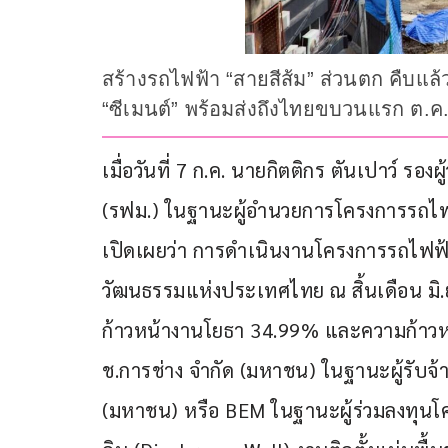
สร้างรถไฟฟ้า “สายสีส้ม” ส่วนตก คืบแล้
“ซีเมนต์” พร้อมส่งถึงไทยขบวนแรก ต.ค
เมื่อวันที่ 7 ก.ค. นายกิตติกร ตันเปาว์ 
(รฟม.) ในฐานะผู้อำนวยการโครงการรถไฟฟ้า
เปิดเผยว่า การดำเนินงานโครงการรถไฟฟ้า
วัฒนธรรมแห่งประเทศไทย ณ สิ้นเดือน มิ
ก้าวหน้างานโยธา 34.99% และความก้าวหน
ช.การช่าง จำกัด (มหาชน) ในฐานะผู้รับจ
(มหาชน) หรือ BEM ในฐานะผู้ร่วมลงทุนโค