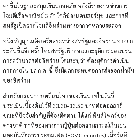
ค่าขึ้นในฐานะสกุลเงินปลอดภัย หลังมีรายงานข่าวการ
โจมตีเรือพาณิชย์ 3 ลำ ใกล้ช่องแคบฮอร์มุซ และการที่
สหรัฐเปิดฉากโจมตีอิหร่านทางอากาศหลายระลอก
อนึ่ง สัญญาณตึงเครียดระหว่างสหรัฐและอิหร่าน อาจยก
ระดับขึ้นอีกครั้ง โดยสหรัฐเพิกถอนและยุติการผ่อนปรน
การคว่ำบาตรต่ออิหร่าน โดยระบุว่า ต้องยุติการดำเนิน
การภายใน 17 ก.ค. นี้ ซึ่งมีผลกระทบต่อการส่งออกน้ำมัน
ของอิหร่าน
สำหรับกรอบการเคลื่อนไหวของเงินบาทในวันนี้ 
ประเมินเบื้องต้นไว้ที่ 33.30-33.50 บาทต่อดอลลาร์ 
ขณะที่ปัจจัยสำคัญที่ต้องติดตาม ได้แก่ ฟันด์โฟลว์ของ
ต่างชาติ ท่าทีของทางการญี่ปุ่นต่อสถานการณ์เงินเยน 
และบันทึกการประชุมเฟด (FOMC minutes) เมื่อวันที่ 