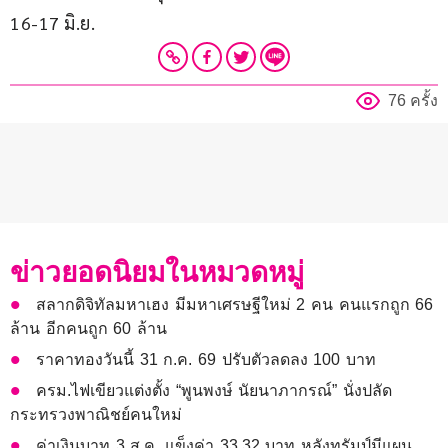
16-17 มิ.ย.
76 ครั้ง
ข่าวยอดนิยมในหมวดหมู่
สลากดิจิทัลมหาเฮง มีมหาเศรษฐีใหม่ 2 คน คนแรกถูก 66
ล้าน อีกคนถูก 60 ล้าน
ราคาทองวันนี้ 31 ก.ค. 69 ปรับตัวลดลง 100 บาท
ครม.ไฟเขียวแต่งตั้ง “พูนพงษ์ นัยนาภากรณ์” นั่งปลัด
กระทรวงพาณิชย์คนใหม่
ค่าเงินบาท 3 ส.ค. แข็งค่า 33.32 บาท หลังทรัมป์มีแผน