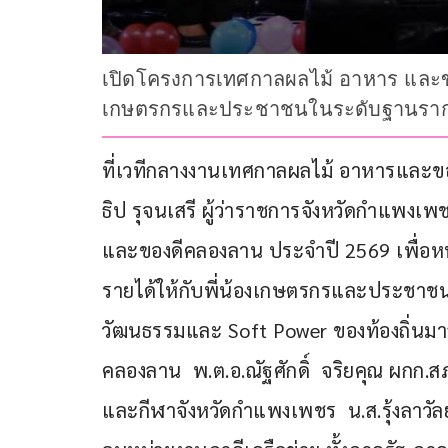
เปิดโครงการเทศกาลผลไม้ อาหาร และของ
เกษตรกรและประชาชนในระดับฐานรากอ
ที่เวทีกลางงานเทศกาลผลไม้ อาหารและ
ธิป รุจนเสรี ผู้ว่าราชการจังหวัดกำแพง
และของดีคลองลาน ประจำปี 2569 เพื่อหน
รายได้ให้กับพี่น้องเกษตรกรและประชาช
วัฒนธรรมและ Soft Power ของท้องถิ่นมาสร
คลองลาน  พ.ต.อ.ณัฐศักดิ์  จริยคุณ ผกก
และกีฬาจังหวัดกำแพงเพชร  น.ส.รุ้งลาว