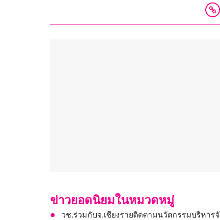
ข่าวยอดนิยมในหมวดหมู่
วช.ร่วมกับจ.เชียงรายติดตามนวัตกรรมบริหารจัด