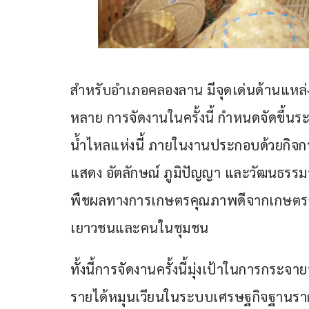
สำหรับอำเภอคลองลาน มีจุดเด่นด้านแหล่ง
หลาย การจัดงานในครั้งนี้ กำหนดจัดขึ้นระ
น้ำไหลแห่งนี้ ภายในงานประกอบด้วยกิจก
แสดง อัตลักษณ์ ภูมิปัญญา และวัฒนธรรม
พืชผลทางการเกษตรคุณภาพดีจากเกษตร
เยาวชนและคนในชุมชน
ทั้งนี้การจัดงานครั้งนี้มุ่งเป้าในการกร
รายได้หมุนเวียนในระบบเศรษฐกิจฐานราก