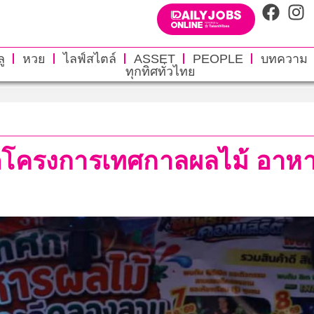
ู
หวย
ไลฟ์สไตล์
ASSET
PEOPLE
บทความ
ทุกทิศทั่วไทย
เปิดโครงการเทศกาลผลไม้ อา