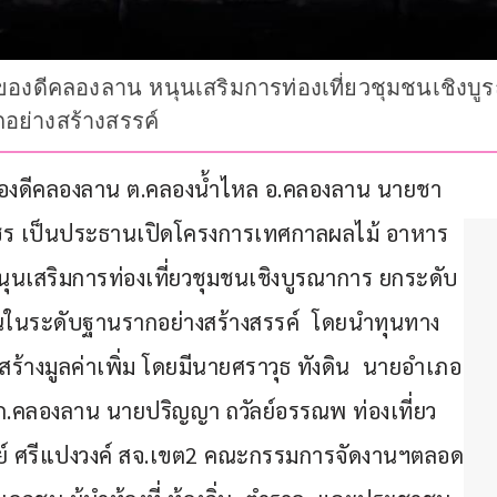
ดีคลองลาน หนุนเสริมการท่องเที่ยวชุมชนเชิงบูรณ
ย่างสร้างสรรค์
ของดีคลองลาน ต.คลองน้ำไหล อ.คลองลาน นายชา
เพชร เป็นประธานเปิดโครงการเทศกาลผลไม้ อาหาร 
ุนเสริมการท่องเที่ยวชุมชนเชิงบูรณาการ ยกระดับ
นในระดับฐานรากอย่างสร้างสรรค์  โดยนำทุนทาง
้างมูลค่าเพิ่ม โดยมีนายศราวุธ ทังดิน  นายอำเภอ
.สภ.คลองลาน นายปริญญา ถวัลย์อรรณพ ท่องเที่ยว
ัลย์ ศรีแปงวงค์ สจ.เขต2 คณะกรรมการจัดงานฯตลอด