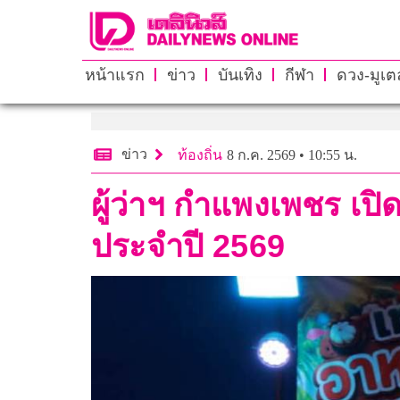
หน้าแรก
ข่าว
บันเทิง
กีฬา
ดวง-มูเตล
ข่าว
ท้องถิ่น
8 ก.ค. 2569 • 10:55 น.
ผู้ว่าฯ กำแพงเพชร 
ประจำปี 2569