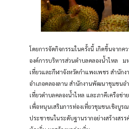
โดยการจัดกิจกรรมในครั้งนี้ เกิดขึ้นจา
องค์การบริหารส่วนตำบลคลองน้ำไหล   ม
เที่ยวและกีฬาจังหวัดกำแพงเพชร สำนัก
อำเภอคลองลาน สำนักงานพัฒนาชุมชนอำ
เที่ยวตำบลคลองน้ำไหล และภาคีเครือข่ายธุ
เพื่อหนุนเสริมการท่องเที่ยวชุมชนเชิงบู
ประชาชนในระดับฐานรากอย่างสร้างสรรค