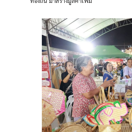
ท้องถิ่น มาสร้างมูลค่าเพิ่ม