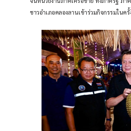
จนหน่วยงานภาคีเครือข่าย ทั้งภาครัฐ ภาค
ชาวอำเภอคลองลานเข้าร่วมกิจกรรมในครั้งน