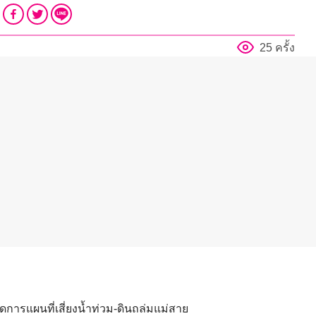
25 ครั้ง
การแผนที่เสี่ยงน้ำท่วม-ดินถล่มแม่สาย