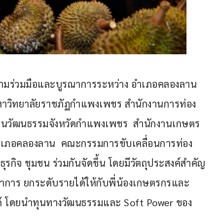
กความร่วมมือและบูรณาการระหว่าง อำเภอคลองลาน 
หาวิทยาลัยราชภัฏกำแพงเพชร สำนักงานการท่อง
งานวัฒนธรรมจังหวัดกำแพงเพชร  สำนักงานเกษตร
เภอคลองลาน  คณะกรรมการขับเคลื่อนการท่อง
รกิจ ชุมชน ร่วมกันจัดขึ้น โดยมีวัตถุประสงค์สำคัญ
รณาการ ยกระดับรายได้ให้กับพี่น้องเกษตรกรและ
์ โดยนำทุนทางวัฒนธรรมและ Soft Power ของ