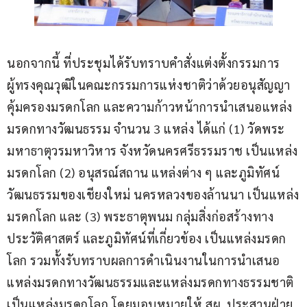
นอกจากนี้ ที่ประชุมได้รับทราบคำสั่งแต่งตั้งกรรมการ
ผู้ทรงคุณวุฒิในคณะกรรมการแห่งชาติว่าด้วยอนุสัญญา
คุ้มครองมรดกโลก และความก้าวหน้าการนำเสนอแหล่ง
มรดกทางวัฒนธรรม จำนวน 3 แหล่ง ได้แก่ (1) วัดพระ
มหาธาตุวรมหาวิหาร จังหวัดนครศรีธรรมราช เป็นแหล่ง
มรดกโลก (2) อนุสรณ์สถาน แหล่งต่าง ๆ และภูมิทัศน์
วัฒนธรรมของเชียงใหม่ นครหลวงของล้านนา เป็นแหล่ง
มรดกโลก และ (3) พระธาตุพนม กลุ่มสิ่งก่อสร้างทาง
ประวัติศาสตร์ และภูมิทัศน์ที่เกี่ยวข้อง เป็นแหล่งมรดก
โลก รวมทั้งรับทราบผลการดำเนินงานในการนำเสนอ
แหล่งมรดกทางวัฒนธรรมและแหล่งมรดกทางธรรมชาติ
เป็นแหล่งมรดกโลก โดยมอบหมายให้ สผ. ประสานฝ่าย