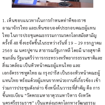
1. เห็นชอบแนวทางในการกำหนดท่าทีของราช
อาณาจักรไทย และเห็นชอบองค์ประกอบคณะผู้แทน
ไทย ในการประชุมคณะกรรมการมรดกโลกสมัยสามัญ 
ครั้งที่ 48 ซึ่งจะจัดขึ้นในระหว่างวันที่ 19 – 29 กรกฎาคม 
2569  ณ นครปูซาน สาธารณรัฐเกาหลี โดยมี นายสุชาติ 
ชมกลิ่น รัฐมนตรีว่าการกระทรวงทรัพยากรธรรมชาติและ
สิ่งแวดล้อม เป็นหัวหน้าคณะผู้แทนไทย และ
เอกอัครราชทูตไทย ณ กรุงปารีส เป็นรองหัวหน้าคณะผู้
แทนไทย พร้อมด้วยผู้แทนจากหน่วยงานที่เกี่ยวข้อง เข้า
ร่วมการประชุมดังกล่าว ซึ่งหนึ่งในวาระที่สำคัญ คือ การ
ขึ้นทะเบียน “วัดพระมหาธาตุวรมหาวิหาร จังหวัด
นครศรีธรรมราช” เป็นแหล่งมรดกโลกทางวัฒนธรรม 