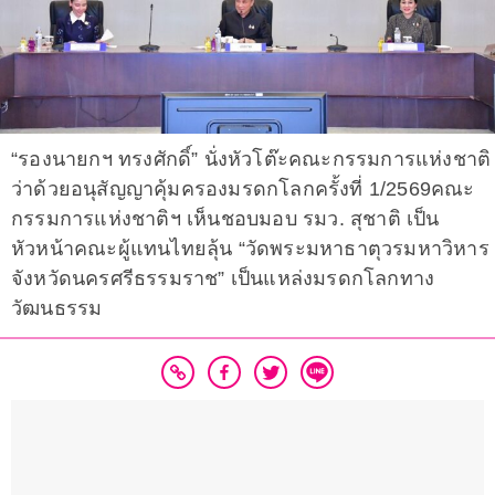
“รองนายกฯ ทรงศักดิ์” นั่งหัวโต๊ะคณะกรรมการแห่งชาติ
ว่าด้วยอนุสัญญาคุ้มครองมรดกโลกครั้งที่ 1/2569คณะ
กรรมการแห่งชาติฯ เห็นชอบมอบ รมว. สุชาติ เป็น
หัวหน้าคณะผู้แทนไทยลุ้น “วัดพระมหาธาตุวรมหาวิหาร
จังหวัดนครศรีธรรมราช” เป็นแหล่งมรดกโลกทาง
วัฒนธรรม