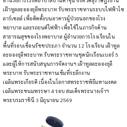
อำนวยการโรงพยาบาลบ้านตาขุน จังหวัดสุราษฎร์ธานี 
เฝ้าทูลละอองธุลีพระบาท รับพระราชทานระบบไฟฟ้าโซ
ลาร์เซลล์ เพื่อติดตั้งบนอาคารผู้ป่วยนอกของโรง
พยาบาล และรถยนต์ไฟฟ้า เพื่อใช้ในภารกิจด้าน
สาธารณสุขของโรงพยาบาล ผู้อำนวยการโรงเรียนใน
พื้นที่รอบเขื่อนรัชชประภา จำนวน 12 โรงเรียน เฝ้าทูล
ละอองธุลีพระบาท รับพระราชทานชุดนักเรียนเบอร์ 5 
และผู้ให้การสนับสนุนการจัดงานฯ เฝ้าทูลละอองธุลี
พระบาท รับพระราชทานเข็มที่ระลึกงาน
เฉลิมพระเกียรติ เนื่องในโอกาสพระราชพิธีมหามงคล
เฉลิมพระชนมพรรษา 4 รอบ สมเด็จพระนางเจ้าฯ 
พระบรมราชินี 3 มิถุนายน 2569 