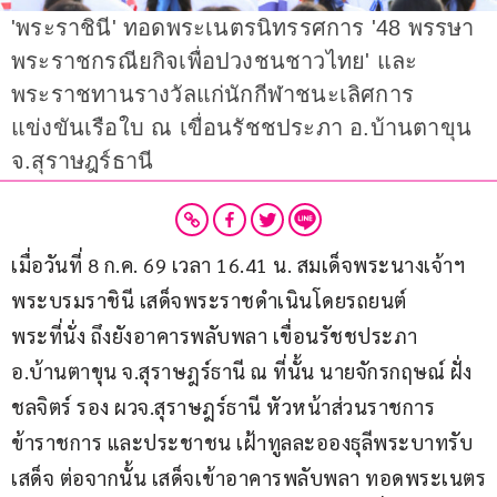
'พระราชินี' ทอดพระเนตรนิทรรศการ '48 พรรษา
พระราชกรณียกิจเพื่อปวงชนชาวไทย' และ
พระราชทานรางวัลแก่นักกีฬาชนะเลิศการ
แข่งขันเรือใบ ณ เขื่อนรัชชประภา อ.บ้านตาขุน
จ.สุราษฎร์ธานี
เมื่อวันที่ 8 ก.ค. 69 เวลา 16.41 น. สมเด็จพระนางเจ้าฯ 
พระบรมราชินี เสด็จพระราชดำเนินโดยรถยนต์
พระที่นั่ง ถึงยังอาคารพลับพลา เขื่อนรัชชประภา 
อ.บ้านตาขุน จ.สุราษฎร์ธานี ณ ที่นั้น นายจักรกฤษณ์ ฝั่ง
ชลจิตร์ รอง ผวจ.สุราษฎร์ธานี หัวหน้าส่วนราชการ 
ข้าราชการ และประชาชน เฝ้าทูลละอองธุลีพระบาทรับ
เสด็จ ต่อจากนั้น เสด็จเข้าอาคารพลับพลา ทอดพระเนตร