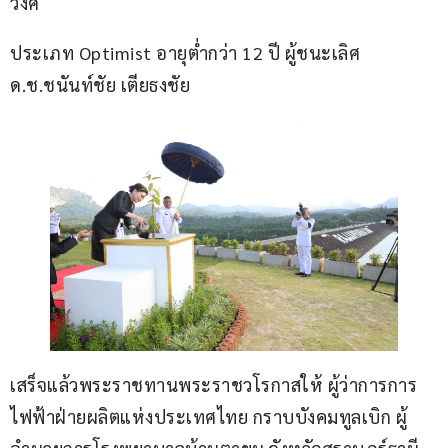
วงศ์ 
ประเภท Optimist อายุต่ำกว่า 12 ปี ผู้ชนะเลิศ 
ด.ช.ชนันท์ชัย เตียธงชัย 
เสร็จแล้วพระราชทานพระราชวโรกาสให้ ผู้ว่าการการ
ไฟฟ้าฝ่ายผลิตแห่งประเทศไทย กราบบังคมทูลเบิก ผู้