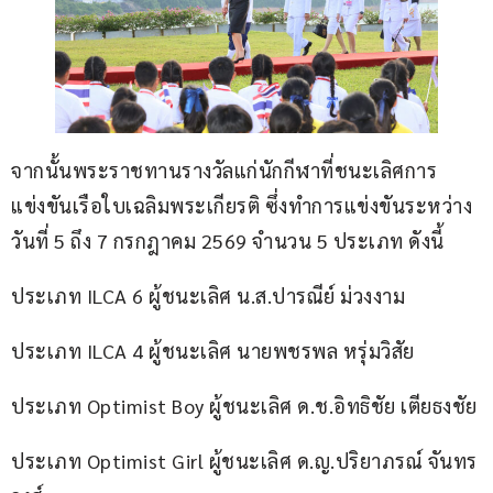
จากนั้นพระราชทานรางวัลแก่นักกีฬาที่ชนะเลิศการ
แข่งขันเรือใบเฉลิมพระเกียรติ ซึ่งทำการแข่งขันระหว่าง
วันที่ 5 ถึง 7 กรกฎาคม 2569 จำนวน 5 ประเภท ดังนี้
ประเภท ILCA 6 ผู้ชนะเลิศ น.ส.ปารณีย์ ม่วงงาม
ประเภท ILCA 4 ผู้ชนะเลิศ นายพชรพล หรุ่มวิสัย
ประเภท Optimist Boy ผู้ชนะเลิศ ด.ช.อิทธิชัย เตียธงชัย
ประเภท Optimist Girl ผู้ชนะเลิศ ด.ญ.ปริยาภรณ์ จันทร