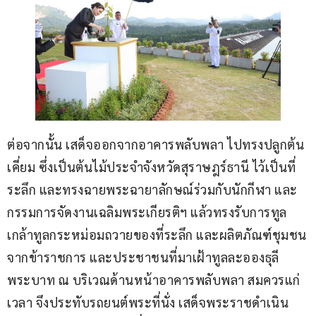
ต่อจากนั้น เสด็จออกจากอาคารพลับพลา ไปทรงปลูกต้น
เคี่ยม ซึ่งเป็นต้นไม้ประจำจังหวัดสุราษฎร์ธานี ไว้เป็นที่
ระลึก และทรงฉายพระฉายาลักษณ์ร่วมกับนักกีฬา และ
กรรมการจัดงานเฉลิมพระเกียรติฯ แล้วทรงรับการทูล
เกล้าทูลกระหม่อมถวายของที่ระลึก และผลิตภัณฑ์ชุมชน
จากข้าราชการ และประชาชนที่มาเฝ้าทูลละอองธุลี
พระบาท ณ บริเวณด้านหน้าอาคารพลับพลา สมควรแก่
เวลา จึงประทับรถยนต์พระที่นั่ง เสด็จพระราชดำเนิน