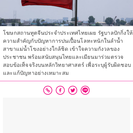
โฆษกสถานทูตจีนประจำประเทศไทยเผย รัฐบาลปักกิ่งให้
ความสำคัญกับปัญหาการปนเปื้อนโลหะหนักในลำน้ำ
สาขาแม่น้ำโขงอย่างใกล้ชิด เข้าใจความกังวลของ
ประชาชน พร้อมสนับสนุนไทยและเมียนมาร่วมตรวจ
สอบข้อเท็จจริงบนหลักวิทยาศาสตร์ เพื่อระบุผู้รับผิดชอบ
และแก้ปัญหาอย่างเหมาะสม