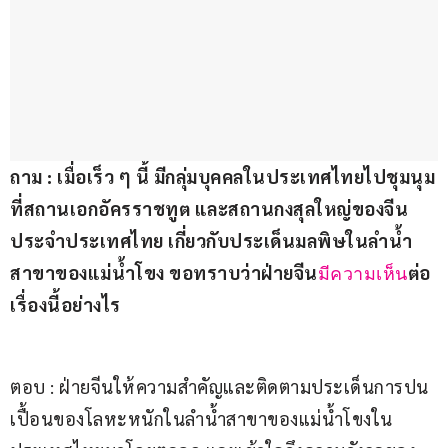
ถาม : เมื่อเร็ว ๆ นี้ มีกลุ่มบุคคลในประเทศไทยไปชุมนุม
ที่สถานเอกอัครราชทูต และสถานกงสุลใหญ่ของจีน
ประจำประเทศไทย เกี่ยวกับประเด็นมลพิษในลำน้ำ
สาขาของแม่น้ำโขง ขอทราบว่าฝ่ายจีน
ต่อ
มีความเห็น
เรื่องนี้อย่างไร
ตอบ : ฝ่ายจีนให้ความสำคัญและติดตามประเด็นการปน
เปื้อนของโลหะหนักในลำน้ำสาขาของแม่น้ำโขงใน