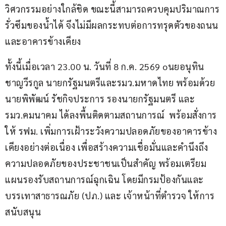
วิศวกรรมอย่างใกล้ชิด ขณะนี้สามารถควบคุมปริมาณการ
รั่วซึมของน้ำได้ จึงไม่มีผลกระทบต่อการทรุดตัวของถนน
และอาคารข้างเคียง 
ทั้งนี้เมื่อเวลา 23.00 น. วันที่ 8 ก.ค. 2569 oนยอนุทิน 
ชาญวีรกูล นายกรัฐมนตรีและรมว.มหาดไทย พร้อมด้วย 
นายพิพัฒน์ รัชกิจประการ รองนายกรัฐมนตรี และ
รมว.คมนาคม ได้ลงพื้นติดตามสถานการณ์  พร้อมสั่งการ
ให้ รฟม. เพิ่มการเฝ้าระวังความปลอดภัยของอาคารข้าง
เคียงอย่างต่อเนื่อง เพื่อสร้างความเชื่อมั่นและคำนึงถึง
ความปลอดภัยของประชาชนเป็นสำคัญ พร้อมเตรียม
แผนรองรับสถานการณ์ฉุกเฉิน โดยมีกรมป้องกันและ
บรรเทาสาธารณภัย (ปภ.) และ เจ้าหน้าที่ตำรวจ ให้การ
สนับสนุน