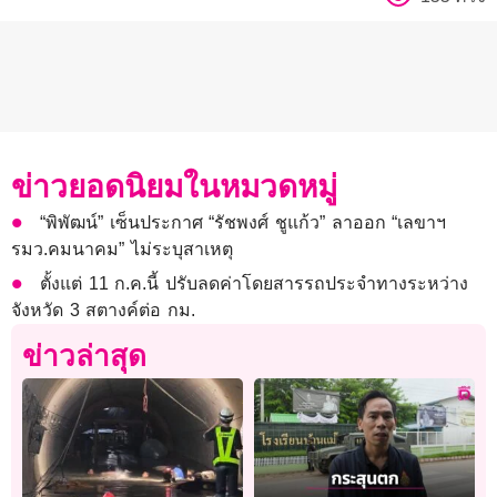
ข่าวยอดนิยมในหมวดหมู่
“พิพัฒน์” เซ็นประกาศ “รัชพงศ์ ชูแก้ว” ลาออก “เลขาฯ
รมว.คมนาคม” ไม่ระบุสาเหตุ
ตั้งแต่ 11 ก.ค.นี้ ปรับลดค่าโดยสารรถประจำทางระหว่าง
จังหวัด 3 สตางค์ต่อ กม.
ข่าวล่าสุด