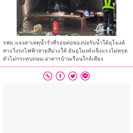
รฟม.แจงสาเหตุน้ำรั่วที่รอยต่อของบ่อรับน้ำใต้อุโมงค์
ทางวิ่งรถไฟฟ้าสายสีม่วงใต้ ยันอุโมงค์แข็งแรงไม่ทรุด
ตัวไม่กระทบถนน-อาคารบ้านเรือนใกล้เคียง