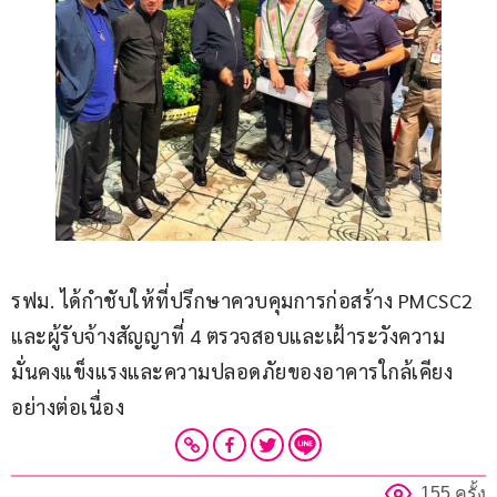
รฟม. ได้กำชับให้ที่ปรึกษาควบคุมการก่อสร้าง PMCSC2 
และผู้รับจ้างสัญญาที่ 4 ตรวจสอบและเฝ้าระวังความ
มั่นคงแข็งแรงและความปลอดภัยของอาคารใกล้เคียง
อย่างต่อเนื่อง
155 ครั้ง