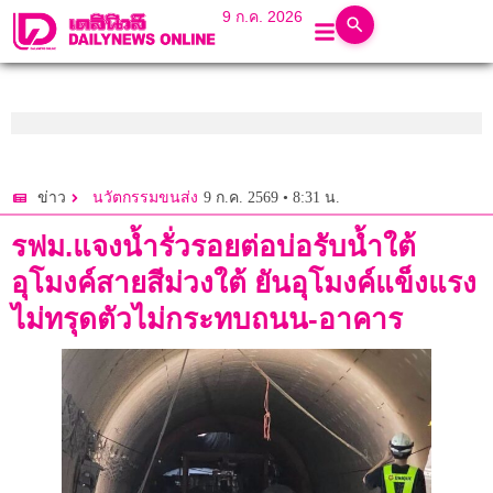
9 ก.ค. 2026
9 ก.ค. 2569 • 8:31 น.
ข่าว
นวัตกรรมขนส่ง
รฟม.แจงน้ำรั่วรอยต่อบ่อรับน้ำใต้
อุโมงค์สายสีม่วงใต้ ยันอุโมงค์แข็งแรง
ไม่ทรุดตัวไม่กระทบถนน-อาคาร