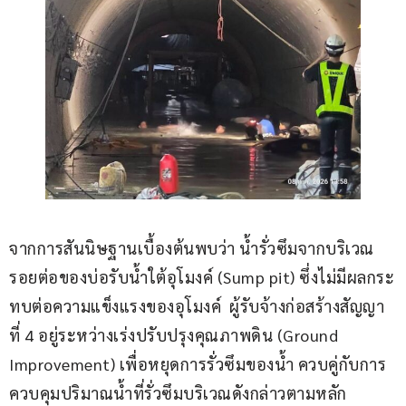
จากการสันนิษฐานเบื้องต้นพบว่า น้ำรั่วซึมจากบริเวณ
รอยต่อของบ่อรับน้ำใต้อุโมงค์ (Sump pit) ซึ่งไม่มีผลกระ
ทบต่อความแข็งแรงของอุโมงค์  ผู้รับจ้างก่อสร้างสัญญา
ที่ 4 อยู่ระหว่างเร่งปรับปรุงคุณภาพดิน (Ground 
Improvement) เพื่อหยุดการรั่วซึมของน้ำ ควบคู่กับการ
ควบคุมปริมาณน้ำที่รั่วซึมบริเวณดังกล่าวตามหลัก