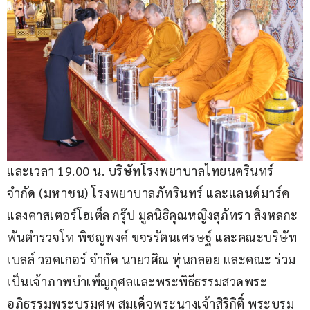
และเวลา 19.00 น. บริษัทโรงพยาบาลไทยนครินทร์ 
จำกัด (มหาชน) โรงพยาบาลภัทรินทร์ และแลนด์มาร์ค 
แลงคาสเตอร์โฮเต็ล กรุ๊ป มูลนิธิคุณหญิงสุภัทรา สิงหลกะ 
พันตำรวจโท พิชญพงค์ ขจรรัตนเศรษฐ์ และคณะบริษัท 
เบลล์ วอคเกอร์ จำกัด นายวศิณ หุ่นกลอย และคณะ ร่วม
เป็นเจ้าภาพบำเพ็ญกุศลและพระพิธีธรรมสวดพระ
อภิธรรมพระบรมศพ สมเด็จพระนางเจ้าสิริกิติ์ พระบรม