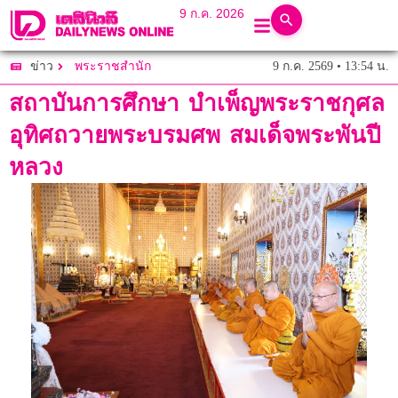
9 ก.ค. 2026
9 ก.ค. 2569 • 13:54 น.
ข่าว
พระราชสำนัก
สถาบันการศึกษา บำเพ็ญพระราชกุศล
อุทิศถวายพระบรมศพ สมเด็จพระพันปี
หลวง