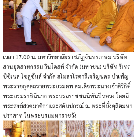
เวลา 17.00 น. มหาวิทยาลัยราชภัฏจันทรเกษม บริษัท 
สวนอุตสาหกรรม วินโคสท์ จำกัด (มหาชน) บริษัท รีเทล 
บิซิเนส โซลูชั่นส์ จำกัด สโมสรโรตารีเจริญนคร บำเพ็ญ
พระราชกุศลถวายพระบรมศพ สมเด็จพระนางเจ้าสิริกิติ์ 
พระบรมราชินีนาถ พระบรมราชชนนีพันปีหลวง โดยมี
พระสงฆ์สวดมาติกาและสดับปกรณ์ ณ พระที่นั่งดุสิตมหา
ปราสาท ในพระบรมมหาราชวัง