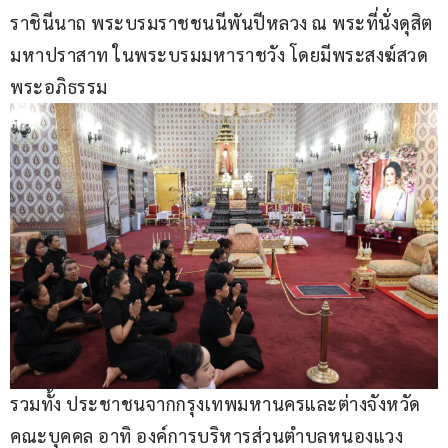
ราชินีนาถ พระบรมราชชนนีพันปีหลวง ณ พระที่นั่งดุสิต
มหาปราสาท ในพระบรมมหาราชวัง โดยมีพระสงฆ์สวด
พระอภิธรรม
รวมทั้ง ประชาชนจากกรุงเทพมหานครและต่างจังหวัด 
คณะบุคคล อาทิ องค์การบริหารส่วนตำบลหนองแวง 