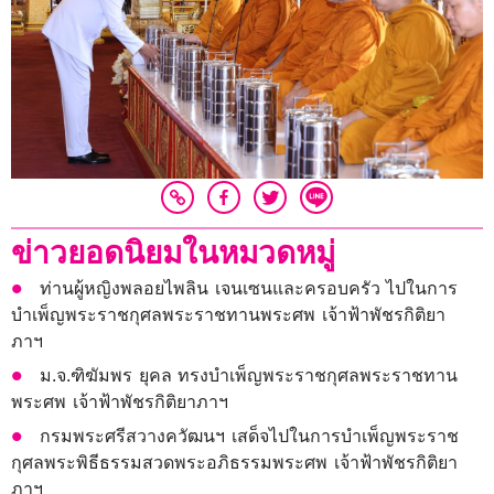
ข่าวยอดนิยมในหมวดหมู่
ท่านผู้หญิงพลอยไพลิน เจนเซนและครอบครัว ไปในการ
บำเพ็ญพระราชกุศลพระราชทานพระศพ เจ้าฟ้าพัชรกิติยา
ภาฯ
ม.จ.ฑิฆัมพร ยุคล ทรงบำเพ็ญพระราชกุศลพระราชทาน
พระศพ เจ้าฟ้าพัชรกิติยาภาฯ
กรมพระศรีสวางควัฒนฯ เสด็จไปในการบำเพ็ญพระราช
กุศลพระพิธีธรรมสวดพระอภิธรรมพระศพ เจ้าฟ้าพัชรกิติยา
ภาฯ