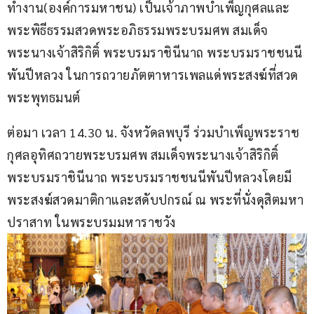
ทำงาน(องค์การมหาชน) เป็นเจ้าภาพบำเพ็ญกุศลและ
พระพิธีธรรมสวดพระอภิธรรมพระบรมศพ สมเด็จ
พระนางเจ้าสิริกิติ์ พระบรมราชินีนาถ พระบรมราชชนนี
พันปีหลวง ในการถวายภัตตาหารเพลแด่พระสงฆ์ที่สวด
พระพุทธมนต์
ต่อมา เวลา 14.30 น. จังหวัดลพบุรี ร่วมบำเพ็ญพระราช
กุศลอุทิศถวายพระบรมศพ สมเด็จพระนางเจ้าสิริกิติ์ 
พระบรมราชินีนาถ พระบรมราชชนนีพันปีหลวงโดยมี
พระสงฆ์สวดมาติกาและสดับปกรณ์ ณ พระที่นั่งดุสิตมหา
ปราสาท ในพระบรมมหาราชวัง