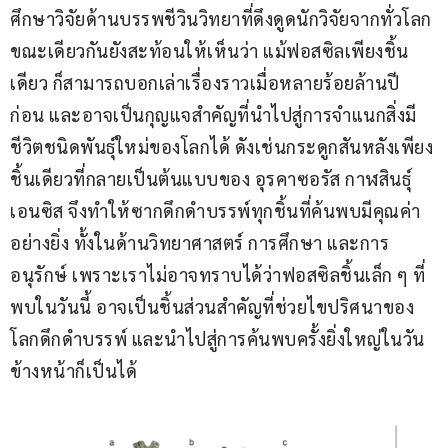
ศึกษาวิจัยด้านบรรพชีวินวิทยาที่ดึงดูดนักวิจัยจากทั่วโลก 
ขณะเดียวกันยังสะท้อนให้เห็นว่า แม้ฟอสซิลเพียงชิ้น
เดียว ก็สามารถบอกเล่าเรื่องราวเมื่อหลายร้อยล้านปี
ก่อน และอาจเป็นกุญแจสำคัญที่นำไปสู่การจำแนกสิ่งมี
ชีวิตชนิดพันธุ์ใหม่ของโลกได้ ดังเช่นกระดูกสันหลังเพียง
ชิ้นเดียวที่กลายเป็นต้นแบบของ อุรคาซอรัส กาฬสินธุ์
เอนซิส จึงทำให้ซากดึกดำบรรพ์ทุกชิ้นที่ค้นพบมีคุณค่า
อย่างยิ่ง ทั้งในด้านวิทยาศาสตร์ การศึกษา และการ
อนุรักษ์ เพราะเราไม่อาจทราบได้ว่าฟอสซิลชิ้นเล็ก ๆ ที่
พบในวันนี้ อาจเป็นชิ้นส่วนสำคัญที่ช่วยไขปริศนาของ
โลกดึกดำบรรพ์ และนำไปสู่การค้นพบครั้งยิ่งใหญ่ในวัน
ข้างหน้าก็เป็นได้