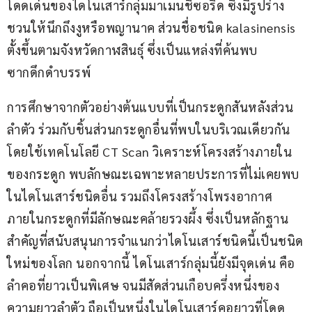
โดดเด่นของไดโนเสาร์กลุ่มมาเมนชิซอริด ซึ่งมีรูปร่าง
ชวนให้นึกถึงงูหรือพญานาค ส่วนชื่อชนิด kalasinensis 
ตั้งขึ้นตามจังหวัดกาฬสินธุ์ ซึ่งเป็นแหล่งที่ค้นพบ
ซากดึกดำบรรพ์
การศึกษาจากตัวอย่างต้นแบบที่เป็นกระดูกสันหลังส่วน
ลำตัว ร่วมกับชิ้นส่วนกระดูกอื่นที่พบในบริเวณเดียวกัน 
โดยใช้เทคโนโลยี CT Scan วิเคราะห์โครงสร้างภายใน
ของกระดูก พบลักษณะเฉพาะหลายประการที่ไม่เคยพบ
ในไดโนเสาร์ชนิดอื่น รวมถึงโครงสร้างโพรงอากาศ
ภายในกระดูกที่มีลักษณะคล้ายรวงผึ้ง ซึ่งเป็นหลักฐาน
สำคัญที่สนับสนุนการจำแนกว่าไดโนเสาร์ชนิดนี้เป็นชนิด
ใหม่ของโลก นอกจากนี้ ไดโนเสาร์กลุ่มนี้ยังมีจุดเด่น คือ 
ลำคอที่ยาวเป็นพิเศษ จนมีสัดส่วนเกือบครึ่งหนึ่งของ
ความยาวลำตัว ถือเป็นหนึ่งในไดโนเสาร์คอยาวที่โดด