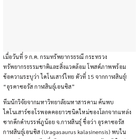
เมื่อวันที่ 9 ก.ค. กรมทรัพยากรธรณี กระทรวง
ทรัพยากรธรรมชาติและสิ่งแวดล้อม โพสต์ภาพพร้อม
ข้อความระบุว่า ไดโนเสาร์ไทย ตัวที่ 15 จากกาฬสินธุ์! 
“อุรคาซอรัส กาฬสินธุ์เอนซิส”
ทีมนักวิจัยจากมหาวิทยาลัยมหาสารคาม ค้นพบ
ไดโนเสาร์ซอโรพอดคอยาวชนิดใหม่ของโลกจากแหล่ง
ซากดึกดำบรรพ์ภูน้อย จ.กาฬสินธุ์ ชื่อว่า อุรคาซอรัส 
กาฬสินธุ์เอนซิส (Uragasaurus kalasinensis) พบใน