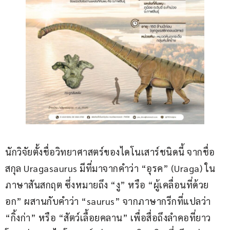
นักวิจัยตั้งชื่อวิทยาศาสตร์ของไดโนเสาร์ชนิดนี้ จากชื่อ
สกุล Uragasaurus มีที่มาจากคำว่า “อุรค” (Uraga) ใน
ภาษาสันสกฤต ซึ่งหมายถึง “งู” หรือ “ผู้เคลื่อนที่ด้วย
อก” ผสานกับคำว่า “saurus” จากภาษากรีกที่แปลว่า 
“กิ้งก่า” หรือ “สัตว์เลื้อยคลาน” เพื่อสื่อถึงลำคอที่ยาว