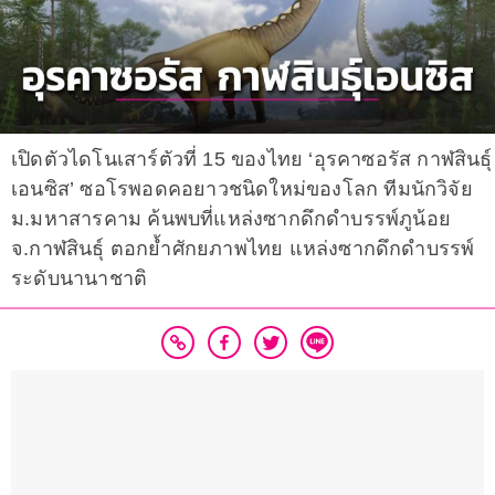
เปิดตัวไดโนเสาร์ตัวที่ 15 ของไทย ‘อุรคาซอรัส กาฬสินธุ์
เอนซิส’ ซอโรพอดคอยาวชนิดใหม่ของโลก ทีมนักวิจัย
ม.มหาสารคาม ค้นพบที่แหล่งซากดึกดำบรรพ์ภูน้อย
จ.กาฬสินธุ์ ตอกย้ำศักยภาพไทย แหล่งซากดึกดำบรรพ์
ระดับนานาชาติ