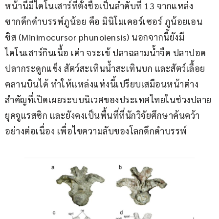
หน้านี้มีไดโนเสาร์ที่ตั้งชื่อเป็นลำดับที่ 13 จากแหล่ง
ซากดึกดำบรรพ์ภูน้อย คือ มินิโมเคอร์เซอร์ ภูน้อยเอน
ซิส (Minimocursor phunoiensis) นอกจากนี้ยังมี
ไดโนเสาร์กินเนื้อ เต่า จระเข้ ปลาฉลามน้ำจืด ปลาปอด 
ปลากระดูกแข็ง สัตว์สะเทินน้ำสะเทินบก และสัตว์เลื้อย
คลานบินได้ ทำให้แหล่งแห่งนี้เปรียบเสมือนหน้าต่าง
สำคัญที่เปิดเผยระบบนิเวศของประเทศไทยในช่วงปลาย
ยุคจูแรสซิก และยังคงเป็นพื้นที่ที่นักวิจัยศึกษาค้นคว้า
อย่างต่อเนื่อง เพื่อไขความลับของโลกดึกดำบรรพ์