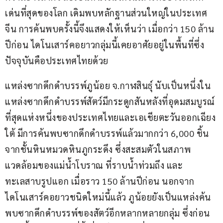
เด่นที่สุดของโลก เดิมพบหลักฐานส่วนใหญ่ในประเทศ
จีน การค้นพบครั้งนี้จึงแสดงให้เห็นว่า เมื่อกว่า 150 ล้าน
ปีก่อน ไดโนเสาร์คอยาวกลุ่มนี้เคยอาศัยอยู่ในพื้นที่ซึ่ง
ปัจจุบันคือประเทศไทยด้วย
แหล่งซากดึกดำบรรพ์ภูน้อย จ.กาฬสินธุ์ นับเป็นหนึ่งใน
แหล่งซากดึกดำบรรพ์สัตว์มีกระดูกสันหลังที่อุดมสมบูรณ์
ที่สุดแห่งหนึ่งของประเทศไทยและเอเชียตะวันออกเฉียง
ใต้ มีการค้นพบซากดึกดำบรรพ์แล้วมากกว่า 6,000 ชิ้น 
จากชั้นหินหมวดหินภูกระดึง ซึ่งสะสมตัวในสภาพ
แวดล้อมของแม่น้ำโบราณ ที่ราบน้ำท่วมถึง และ
ทะเลสาบรูปแอก เมื่อราว 150 ล้านปีก่อน นอกจาก
ไดโนเสาร์คอยาวชนิดใหม่นี้แล้ว ภูน้อยยังเป็นแหล่งค้น
พบซากดึกดำบรรพ์ของสัตว์อีกหลากหลายกลุ่ม ซึ่งก่อน