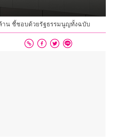
ล้าน ชี้ชอบด้วยรัฐธรรมนูญทั้งฉบับ