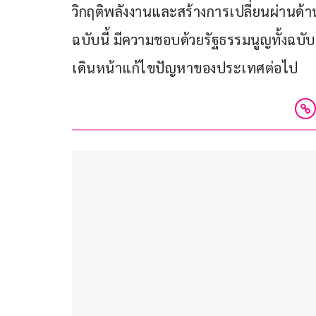
วิกฤติพลังงานและสร้างการเปลี่ยนผ่านด้
ฉบับนี้ มีความชอบด้วยรัฐธรรมนูญทั้งฉบั
เดินหน้าแก้ไขปัญหาของประเทศต่อไป