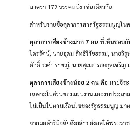
มาตรา 172 วรรคหนึ่ง เช่นเดียวกัน
สำหรับรายชื่อตุลาการศาลรัฐธรรมนูญในคด
ตุลาการเสียงข้างมาก 7 คน
 ที่เห็นชอบก
ไตรรัตน์, นายอุดม สิทธิวิรัชธรรม, นายว
ศักดิ์ วงศ์ปราชญ์, นายสุเมธ รอยกุลเจริญ
ตุลาการเสียงข้างน้อย 2 คน
 คือ นายจีระ
เฉพาะในส่วนของแผนงานและงบประมาณการ
ไม่เป็นไปตามเงื่อนไขของรัฐธรรมนูญ มาต
จากผลคำวินิจฉัยดังกล่าว ส่งผลให้พระรา