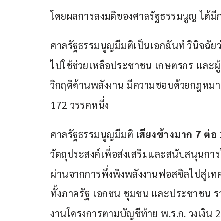
โดยผลการลงมติของศาลรัฐธรรมนูญ ได้มีก
ศาลรัฐธรรมนูญมีมติเป็นเอกฉันท์ วินิจฉัยว่า
ไปใช้ช่วยเหลือประชาชน เกษตรกร และผ
วิกฤติด้านพลังงาน มีความชอบด้วยกฎหมา
172 วรรคหนึ่ง
ศาลรัฐธรรมนูญมีมติ
 เสียงข้างมาก 
7 ต่อ 
วัตถุประสงค์เพื่อส่งเสริมและสนับสนุนกา
ผ่านจากการพึ่งพิงพลังงานฟอสซิลไปสู่
ทั้งภาครัฐ เอกชน ชุมชน และประชาชน
งานโครงการตามบัญชีท้าย พ.ร.ก. วงเงิน 