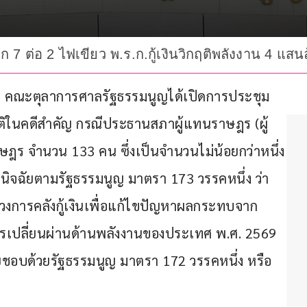
 7 ต่อ 2 ไฟเขียว พ.ร.ก.กู้เงินวิกฤติพลังงาน 4 แสน
569 คณะตุลาการศาลรัฐธรรมนูญได้เปิดการประชุม
ติในคดีสำคัญ กรณีประธานสภาผู้แทนราษฎร (ผู้
ษฎร จำนวน 133 คน ซึ่งเป็นจำนวนไม่น้อยกว่าหนึ่ง
วินิจฉัยตามรัฐธรรมนูญ มาตรา 173 วรรคหนึ่ง ว่า 
งการคลังกู้เงินเพื่อแก้ไขปัญหาผลกระทบจาก
รเปลี่ยนผ่านด้านพลังงานของประเทศ พ.ศ. 2569 
ยชอบด้วยรัฐธรรมนูญ มาตรา 172 วรรคหนึ่ง หรือ