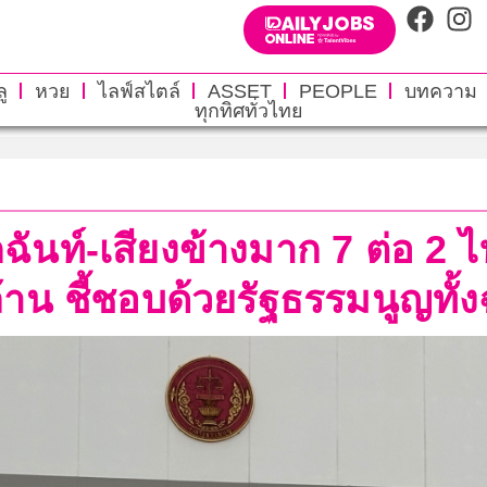
ู
หวย
ไลฟ์สไตล์
ASSET
PEOPLE
บทความ
ทุกทิศทั่วไทย
นท์-เสียงข้างมาก 7 ต่อ 2 ไฟเ
้าน ชี้ชอบด้วยรัฐธรรมนูญทั้ง