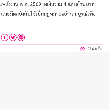
านพลังงาน พ.ศ. 2569 วงเงินรวม 4 แสนล้านบาท
บ และมีผลบังคับใช้เป็นกฎหมายอย่างสมบูรณ์เพื่อ
214 ครั้ง