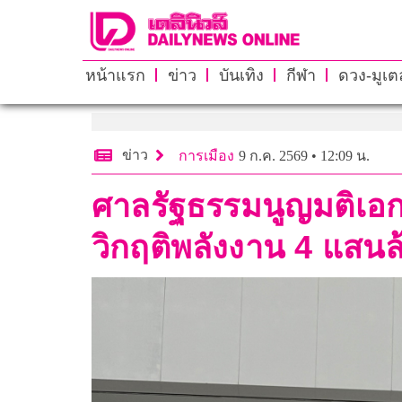
หน้าแรก
ข่าว
บันเทิง
กีฬา
ดวง-มูเตล
ข่าว
การเมือง
9 ก.ค. 2569 • 12:09 น.
ศาลรัฐธรรมนูญมติเอกฉั
วิกฤติพลังงาน 4 แสนล