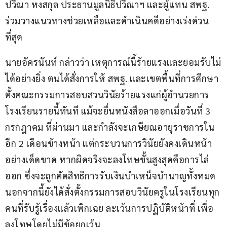
ปวีณา หงสกุล ประธานมูลนิธิปวีณาฯ และผู้แทน สพฐ. 
ร่วมวางแนวทางช่วยเหลือและดำเนินคดีอย่างเร่งด่วน
ที่สุด
นายอัครนันท์ กล่าวว่า เหตุการณ์นี้ร้ายแรงและยอมรับไม่
ได้อย่างยิ่ง ตนได้สั่งการให้ สพฐ. และเขตพื้นที่การศึกษา 
ตั้งคณะกรรมการสอบสวนวินัยร้ายแรงแก่ผู้อำนวยการ
โรงเรียนรายนี้ทันที แม้จะยื่นหนังสือลาออกเมื่อวันที่ 3 
กรกฎาคม ที่ผ่านมา และกำลังจะเกษียณอายุราชการใน
อีก 2 เดือนข้างหน้า แต่กระบวนการวินัยยังคงเดินหน้า
อย่างเด็ดขาด หากผิดจริงจะลงโทษขั้นสูงสุดคือการไล่
ออก ซึ่งจะถูกตัดสิทธิการรับเงินบำเหน็จบำนาญทั้งหมด 
นอกจากนี้ยังได้สั่งตั้งกรรมการสอบวินัยครูในโรงเรียนทุก
คนที่รับรู้เรื่องแล้วเพิกเฉย ละเว้นการปฏิบัติหน้าที่ เพื่อ
ลงโทษโดยไม่มีข้อยกเว้น