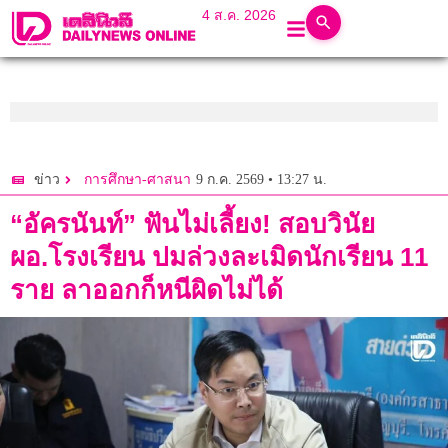
4 ส.ค. 2026
9 ก.ค. 2569 • 13:27 น.
ข่าว
การศึกษา-ศาสนา
“อัครนันท์” ฟันไม่เลี้ยง! สอบวินัย
ผอ.โรงเรียน ปมล่วงละเมิดนักเรียน 11
ราย ลาออกก็หนีผิดไม่ได้