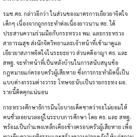
รมช.ศธ. กล่าวอีกว่า ในส่วนของมาตรการเยียวยาจิตใจ
เด็กๆ เนื่องจากถูกกระทำต่อเนื่องยาวนาน ศธ. ได้
ประสานความร่วมมือกับกระทรวง พม. และกระทรวง
สาธารณสุข ส่งนักจิตวิทยาและเจ้าหน้าที่เข้ามาดูแล
เยียวยาสภาพจิตใจในระยะยาว ส่วนคดีอาญา ศธ. และ 
สพฐ. จะทำหน้าที่เป็นหลังบ้านในการสนับสนุนข้อ
กฎหมายแก่ครอบครัวผู้เสียหาย ซึ่งการกระทำผิดนี้เป็น
แบบต่างกรรมต่างวาระ โทษจะนับเป็นรายกระทง ผอ. 
รายนี้ติดคุกแน่นอน
กระทรวงศึกษาธิการมีนโยบายเด็ดขาดว่าจะไม่ยอมให้
คนชั่วลอยนวลอยู่ในระบบการศึกษา โดย ศธ. และ สพฐ. 
พร้อมเป็นกำแพงเหล็กเคียงข้างครอบครัวผู้เสียหาย เพื่อ
ทวงคืนความยุติธรรมและสร้างความปลอดภัยให้แก่สถาน