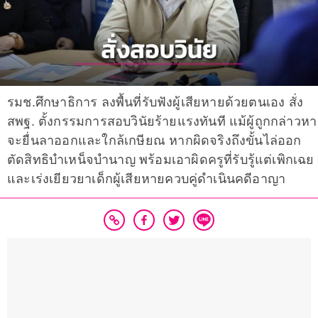
รมช.ศึกษาธิการ ลงพื้นที่รับฟังผู้เสียหายด้วยตนเอง สั่ง
สพฐ. ตั้งกรรมการสอบวินัยร้ายแรงทันที แม้ผู้ถูกกล่าวหา
จะยื่นลาออกและใกล้เกษียณ หากผิดจริงถึงขั้นไล่ออก
ตัดสิทธิบำเหน็จบำนาญ พร้อมเอาผิดครูที่รับรู้แต่เพิกเฉย
และเร่งเยียวยาเด็กผู้เสียหายควบคู่ดำเนินคดีอาญา