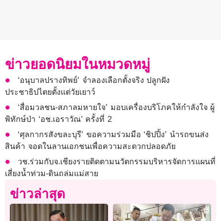
ข่าวยอดนิยมในหมวดหมู่
‘อนุบาลปรางทิพย์’ จำลองเลือกตั้งจริง ปลูกฝัง
ประชาธิปไตยตั้งแต่วัยเยาว์
‘สื่อมวลชน-สภาลมหายใจ’ มอบเครื่องบริโภคให้กำลังใจ ผู้
พิทักษ์ป่า ‘อช.เอราวัณ’ ครั้งที่ 2
‘ศุลกากรสังขละบุรี’ ขอความร่วมมือ ‘ชิปปิ้ง’ นำรถขนส่ง
สินค้า จอดในลานเอกชนเพื่อความสะดวกปลอดภัย
วช.ร่วมกับจ.เชียงรายติดตามนวัตกรรมบริหารจัดการแผนที่
เสี่ยงน้ำท่วม-ดินถล่มแม่สาย
ข่าวล่าสุด