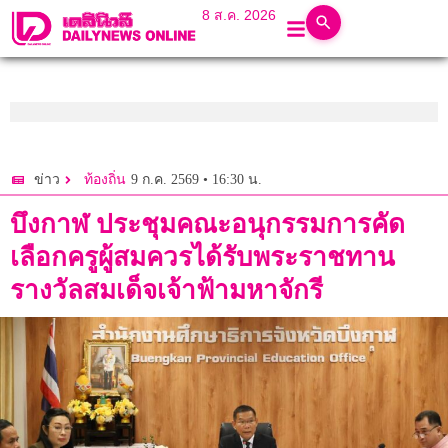
8 ส.ค. 2026
9 ก.ค. 2569 • 16:30 น.
ข่าว
ท้องถิ่น
บึงกาฬ ประชุมคณะอนุกรรมการคัด
เลือกครูผู้สมควรได้รับพระราชทาน
รางวัลสมเด็จเจ้าฟ้ามหาจักรี